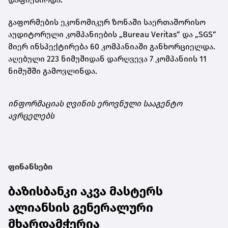
გაფორმების ეკონომიკურ ზონაში საერთაშორისო
აუდიტორული კომპანიების „Bureau Veritas“ და „SGS“
მიერ ინსპექტირება 60 კომპანიაში განხორციელდა.
აღებული 223 ნიმუშიდან დარღვევა 7 კომპანიის 11
ნიმუშში გამოვლინდა.
ინფორმაციას ღვინის ეროვნული სააგენტო
ავრცელებს
ფინანსები
ბაზისბანკი აკვა მასტერს
ალიანსის გენერალური
მხარდამჭერია