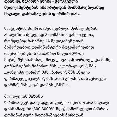
დაიწყო. საკითხი ეხება - გარკვეული
მედიკამენტების იმპორტიდან მომხმარებლამდე
მაღალი ფასნამატების ფორმირებას.
სააგენტოს მიერ
დამუშავებული
მონაცემების
ანალიზის შედეგად 8 კომპანია გამოიკვეთა,
რომლებიც ბაზარზე 14 მედიკამენტთან
მიმართებით
დომინანტური მდგომარეობით
ოპერირებდნენ (საბაზრო წილი 40%-ზე
მეტი).
შესაბამისად,
მოკვლევა
განხორციელდა
შემდეგ
კომპანიების მიმართ:
შპს „გლობალ ცბს“, შპს
„კონცეპტ ფარმა“, შპს „ბარდი“, შპს „ნუვეა
ფარმაცევტიკალსი“, შპს „რიჩ გრუპი“, შპს „კროკუს
ფარმა“, შპს „გეა“ და შპს „BIH“-ი.
მოკვლევის
მიზანს
წარმოადგენდა
დადგენილიყო
-
იყო თუ არა მაღალი
ფასნამატები (300-3000%-მდე) გამოწვეული ბაზრის
დომინანტური მოთამაშეების მხრიდან