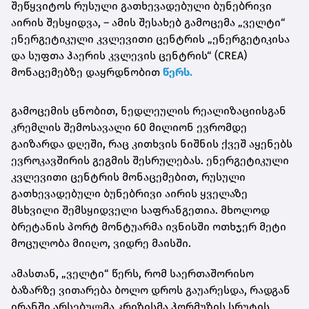
შეწყვიტოს რუსული გათხევადებული ბუნებრივი
აირის შესყიდვა, – ამის შესახებ გამოცემა „ველტი“
ენერგეტიკული კვლევითი ცენტრის „ენერგეტიკისა
და სუფთა ჰაერის კვლევის ცენტრის“ (CREA)
მონაცემებზე დაყრდნობით
წერს.
გამოცემის ცნობით, ნედლეულის რეალიზაციისგან
კრემლის შემოსავალი 60 მილიონ ევრომდე
გაიზარდა დღეში, რაც კითხვის ნიშნის ქვეშ აყენებს
ევროკავშირის გეგმის შესრულებას. ენერგეტიკული
კვლევითი ცენტრის მონაცემებით, რუსული
გათხევადებული ბუნებრივი აირის ყველაზე
მსხვილი შემსყიდველი საფრანგეთია. მხოლოდ
ბრეტანის პორტ
მონტუარმა
ივნისში ოთხჯერ მეტი
მოცულობა მიიღო, ვიდრე მაისში.
ამასთან, „ველტი“ წერს, რომ საერთაშორისო
ბაზარზე ვითარება ბოლო დროს გაუარესდა, რადგან
ირანში არსებულმა კრიზისმა
ჰორმუზის
სრუტის