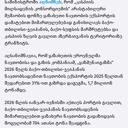
სამინისტროში
აღნიშნეს,
რომ „კასპიის
მილსადენის კონსორციუმის“ არასტაბილური
მუშაობის ფონზე ყაზახეთი ნავთობის ექსპორტის
დამატებით
მიმართულებებად
განიხილავს ბაქო-
თბილისი-ჯეიჰანის, ბაქო-სუფსის მარშრუტებსა და
კასპიის ზღვის გავლით აზერბაიჯანის ტერიტორიაზე
ტრანზიტს.
აღსანიშნავია, რომ ყაზახეთის ეროვნულმა
ნავთობისა და გაზის კომპანიამ, „ყაზმუნაიგაზმა“
2026 წელს ბაქო-თბილისი-ჯეიჰანის
ნავთობსადენით ნავთობის ექსპორტის 2025 წელთან
შედარებით 31%-ით გაზრდა დაგეგმა, 1,7 მილიონ
ტონამდე.
2026 წლის იანვარ-ივნისში
აქთაუს
პორტის გავლით,
ბაქო-თბილისი-ჯეიჰანის ნავთობსადენის
მიმართულებით ყაზახური ნავთობის გადაზიდვის
მოცულობამ 704 ათასი ტონა შეადგინა.