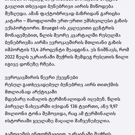
გავლით თხევადი ბუნებრივი აირის მიწოდება
შეზღუდა. ამან ფაქტობრივად ბაზრიდან გარიცხა
კატარი – მსოფლიოში ერთ-ერთი უმსხვილესი გაზის
ექსპორტიორი.
Bruegel-ის
კვლევითი ცენტრის
მონაცემებით, წლის მეორე კვარტალში რუსულმა
ბუნებრივმა აირმა ევროკავშირის მთლიანი გაზის
იმპორტის 13,4 პროცენტი შეადგინა. ეს ნიშნავს, რომ
2022 წელს უკრაინაში შეჭრის შემდეგ რუსეთის წილი
იგივე დონეზე რჩება.
ევროკავშირის წევრი ქვეყნები
რუსულ
გათხევადებულ
ბუნებრივ აირს თითქმის
მთლიანად არქტიკაში
მდებარე
იამალის
ტერმინალიდან იღებენ. წლის
პირველ ნახევარში იქიდან 136 ტვირთი, ანუ 9,97
მილიონი ტონა შემოვიდა, რაც ამ ტერმინალის
ისტორიაში ყველაზე მაღალი მაჩვენებელია.
გამოცემის ინფორმაციით, უკრაინაში შეჭრის