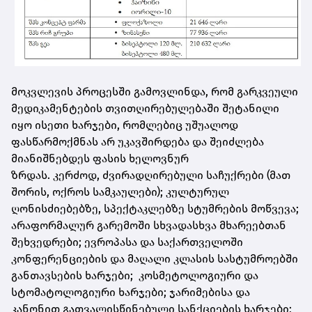
მოკვლევის
პროცესში
გამოვლინდა, რომ გარკვეული
მედიკამენტების თვითღირებულებაში შეტანილი
იყო ისეთი ხარჯები, რომლებიც უშუალოდ
ფასწარმოქმნას არ უკავშირდება და შეიძლება
მიანიშნებდეს ფასის ხელოვნურ
ზრდას.
კერძოდ,
ძვირადღირებული
საჩუქრები
(მათ
შორის,
ოქროს სამკაულები); კულტურულ
ღონისძიებებზე,
სპექტაკლებზე
სტუმრების მოწვევა;
არაფორმალურ გარემოში სხვადასხვა მხარეებთან
შეხვედრები;
ევროპასა და საქართველოში
კონფერენციების და
მაღალი კლასის
სასტუმროებში
განთავსების ხარჯები; კოსმეტოლოგიური
და
სტომატოლოგიური
ხარჯები; ჯარიმებისა და
კანონით გათვალისწინებული სანქციების ხარჯები;