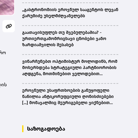
„გასტრონომიის ეროვნულ სააგენტოს ლევან
ქარუმიძე უხელმძღვანელებს
გაათავისუფლეს თუ შვებულებაშია? -
ურთიერთგამომრიცხავი ცნობები ვანო
ზარდიაშვილის შესახებ
რო
ვინარჩუნებთ ოპტიმისტურ მოლოდინს, რომ
მოხერხდება სტრატეგიული პარტნიორობის
აღდგენა, მოთმინებით ველოდებით
ამერიკული მხარის შემხვედრ ნაბიჯებს -
ღის
კობახიძე
ეროვნული უსაფრთხოების განუყოფელი
ნაწილია ანტიკორუფციული ღონისძიებები
[...] მომავალშიც შეურიგებელი ვიქნებით
ნებისმიერი სახის კორუფციულ
დანაშაულთან და კანონის წინაშე ყველა
უმკაცრესად აგებს პასუხს - კობახიძე
საზოგადოება