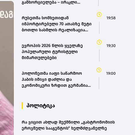
განხორციელება – ირაკლი
კობახიძე
რუსეთმა სომხეთიდან
19:58
იმპორტირებული 70 ათასზე მეტი
ბოთლი სასმლის რეალიზაცია
შეაჩერა
ევროპის 2026 წლის ყველაზე
19:30
პოპულარული ტურისტული
მიმართულებები
პოლონეთმა იაფი საწარმოო
19:00
ჰაბის იმიჯი დაძლია და
ეკონომიკური ზრდით გერმანიას
უსწრებს - Die Zeit
პოლიტიკა
რა ვიცით ახლად შექმნილი „გასტრონომიის
ეროვნული სააგენტოს“ ხელმძღვანელზე