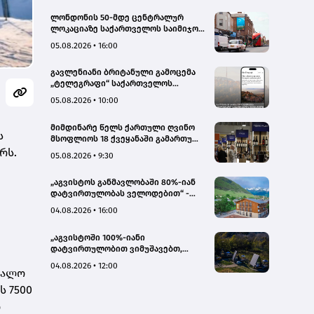
ლონდონის 50-მდე ცენტრალურ
ლოკაციაზე საქართველოს საიმიჯო
ვიზუალები განთავსდა
05.08.2026 • 16:00
გავლენიანი ბრიტანული გამოცემა
„ტელეგრაფი“ საქართველოს
ტურისტული პოტენციალის შესახებ
05.08.2026 • 10:00
სტატიების ციკლს აქვეყნებს
მიმდინარე წელს ქართული ღვინო
ს
მსოფლიოს 18 ქვეყანაში გამართულ
140-მდე ღონისძიებაზე იყო
რს.
05.08.2026 • 9:30
წარმოდგენილი
„აგვისტოს განმავლობაში 80%-იან
დატვირთულობას ველოდებით“ -
Chalet Mestia
04.08.2026 • 16:00
„აგვისტოში 100%-იანი
დატვირთულობით ვიმუშავებთ,
ვიზიტორების მაღალი აქტივობა
04.08.2026 • 12:00
იალო
სექტემბერშიც ნარჩუნდება“ - HAERI
Utsera Cabins
ს 7500
ო