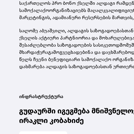
საქართელოს პრო ბონო ქსელში ალდაგი რამდე
სამოქალაქოორგანიზაციებს მაღალკვალიფიციუ
მარკეტინგის, ადამიანური რესურსების მართვის
სალომე აბუაშვილი, ალდაგის საზოგადოებასთა
ქსელის აქტიური პარტნიორია და მოხარულებივა
შესაძლებლობა საზოგადოების სასიკეთოდმომუშ
მხარდაჭერაგამოგვეცხადებინა და დავხმარებოდ
წელს ჩვენი ბენეფიციარი სამოქალაქო ორგანიზ
დახმარება ალდაგის საზოგადოებასთან ურთიერთ
ინფრასტრუქტურა
გუდაურში იგეგმება მნიშვნელო
ირაკლი კობახიძე