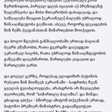
უახლოესი მოკავშირე იყავით. [უკრაინულ] ჯარს
წვრთნიდით, პირველ დღეს იყავით აქ პრეზიდენტ
ზელენსკისა და მისი მთავრობის დასაცავად, და
საშუალება მიეცით [უკრაინულ] ძალებს უბრალოდ
წინააღმდეგობა გაეწიათ. ასევე, როგორც დეკადების
წინ ჩემს ქვეყანასთან მიმართებით მოიქეცით.
და ბოლო წლების განმავლობაში ერთად ძალიან
ბევრს ვმუშაობთ, რათა გვერდში დავუდგეთ
უკრაინელ ხალხს, რათა უბრალოდ წინააღმდეგობის
გაწევაში დავეხმაროთ. მართლები ვიყავით და
მართლები ვართ.
და ყოველ ჯერზე, როდესაც ვლადიმირ პუტინის
რუსეთი წინ მიიწევს უკრაინაში - საფრთხე ჩვენ
ყველას გვიახლოვდება. არასდროს არ მივიღებთ
თეორიებს, რომ “სიმართლე ძალაშია”. და მინდა
ცხადად ვთქვა - სწორედ ამიტომ თქვენთან ერთად,
ბატონო პრემიერ-მინისტრო, გადავწყვიტეთ