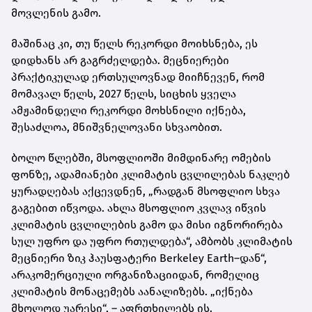
მოვლენის გამო.
მაშინაც კი, თუ წელს რეკორდი მოიხსნება, ეს
დიდხანს არ გაგრძელდება. მეცნიერები
პრაქტიკულად ერთსულოვნად მიიჩნევენ, რომ
მომავალ წელს, 2027 წელს, სიცხის ყველა
ამჟამინდელი რეკორდი მოხსნილი იქნება,
შესაძლოა, მნიშვნელოვანი სხვაობით.
ბოლო წლებში, მსოფლიოში მიმდინარე ომების
ფონზე, ადამიანები კლიმატის ცვლილებას ნაკლებ
ყურადღებას აქცევდნენ, „რადგან მსოფლიო სხვა
გაგებით იწვოდა. ახლა მსოფლიო კვლავ იწვის
კლიმატის ცვლილების გამო და მისი იგნორირება
სულ უფრო და უფრო რთულდება“, ამბობს კლიმატის
მეცნიერი ზიკ ჰაუსფატერი Berkeley Earth–დან“,
არაკომერციული ორგანიზაციიდან, რომელიც
კლიმატის მონაცემებს აანალიზებს. „იქნება
მხოლოდ უარესი“, – აფრთხილებს ის.