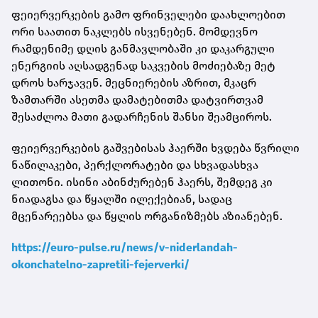
ფეიერვერკების გამო ფრინველები დაახლოებით
ორი საათით ნაკლებს ისვენებენ. მომდევნო
რამდენიმე დღის განმავლობაში კი დაკარგული
ენერგიის აღსადგენად საკვების მოძიებაზე მეტ
დროს ხარჯავენ. მეცნიერების აზრით, მკაცრ
ზამთარში ასეთმა დამატებითმა დატვირთვამ
შესაძლოა მათი გადარჩენის შანსი შეამციროს.
ფეიერვერკების გაშვებისას ჰაერში ხვდება წვრილი
ნაწილაკები, პერქლორატები და სხვადასხვა
ლითონი. ისინი აბინძურებენ ჰაერს, შემდეგ კი
ნიადაგსა და წყალში ილექებიან, სადაც
მცენარეებსა და წყლის ორგანიზმებს აზიანებენ.
https://euro-pulse.ru/news/v-niderlandah-
okonchatelno-zapretili-fejerverki/