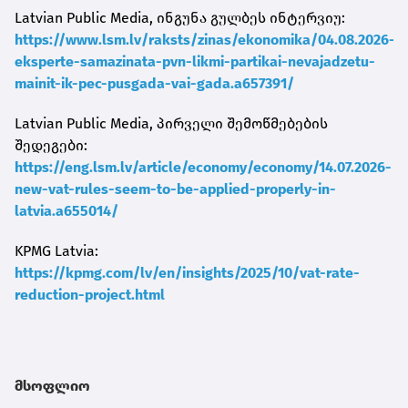
Latvian Public Media, ინგუნა გულბეს ინტერვიუ:
https://www.lsm.lv/raksts/zinas/ekonomika/04.08.2026-
eksperte-samazinata-pvn-likmi-partikai-nevajadzetu-
mainit-ik-pec-pusgada-vai-gada.a657391/
Latvian Public Media, პირველი შემოწმებების
შედეგები:
https://eng.lsm.lv/article/economy/economy/14.07.2026-
new-vat-rules-seem-to-be-applied-properly-in-
latvia.a655014/
KPMG Latvia:
https://kpmg.com/lv/en/insights/2025/10/vat-rate-
reduction-project.html
მსოფლიო