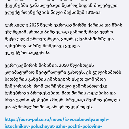
ქვეყნებში განახლებადი წყაროებიდან მიღებული
ელექტროენერგიის წილი მაქსიმუმ 18%-ია.
ჯერ კიდევ 2025 წელს ევროკავშირში ქარისა და მზის
ენერგიამ ერთად პირველად გამოიმუშავა უფრო
მეტი ელექტროენერგია, ვიდრე ქვანახშირზე და
ბუნებრივ აირზე მომუშავე ყველა
ელექტროსადგურმა.
ევროკავშირის მიზანია, 2050 წლისთვის
კლიმატურად ნეიტრალური გახდეს. ეს გულისხმობს
სათბურის გაზების ემისიების ისეთ დონემდე
შემცირებას, რომ დარჩენილი გამონაბოლქვი
ბუნებრივი პროცესებით, მათ შორის ტყეებისა და
სხვა ეკოსისტემების მიერ, სრულად შეიწოვებოდეს
და ატმოსფეროში აღარ გროვდებოდეს.
https://euro-pulse.ru/news/iz-vozobnovlyaemyh-
istochnikov-poluchayut-uzhe-pochti-polovinu-