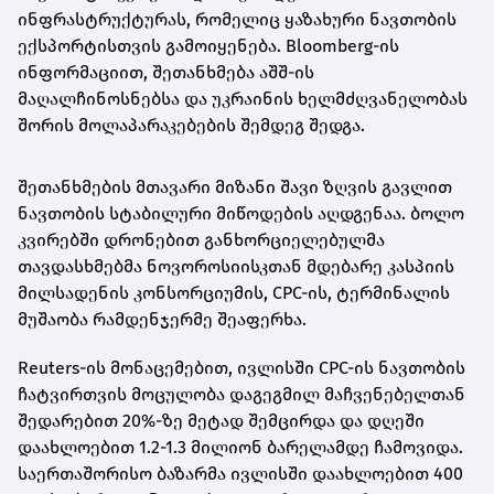
ინფრასტრუქტურას, რომელიც ყაზახური ნავთობის
ექსპორტისთვის გამოიყენება. Bloomberg-ის
ინფორმაციით, შეთანხმება აშშ-ის
მაღალჩინოსნებსა და უკრაინის ხელმძღვანელობას
შორის მოლაპარაკებების შემდეგ შედგა.
შეთანხმების მთავარი მიზანი შავი ზღვის გავლით
ნავთობის სტაბილური მიწოდების აღდგენაა. ბოლო
კვირებში დრონებით განხორციელებულმა
თავდასხმებმა ნოვოროსიისკთან მდებარე კასპიის
მილსადენის კონსორციუმის, CPC-ის, ტერმინალის
მუშაობა რამდენჯერმე შეაფერხა.
Reuters-ის მონაცემებით, ივლისში CPC-ის ნავთობის
ჩატვირთვის მოცულობა დაგეგმილ მაჩვენებელთან
შედარებით 20%-ზე მეტად შემცირდა და დღეში
დაახლოებით 1.2-1.3 მილიონ ბარელამდე ჩამოვიდა.
საერთაშორისო ბაზარმა ივლისში დაახლოებით 400