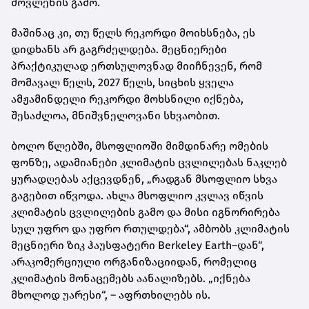
მოვლენის გამო.
მაშინაც კი, თუ წელს რეკორდი მოიხსნება, ეს
დიდხანს არ გაგრძელდება. მეცნიერები
პრაქტიკულად ერთსულოვნად მიიჩნევენ, რომ
მომავალ წელს, 2027 წელს, სიცხის ყველა
ამჟამინდელი რეკორდი მოხსნილი იქნება,
შესაძლოა, მნიშვნელოვანი სხვაობით.
ბოლო წლებში, მსოფლიოში მიმდინარე ომების
ფონზე, ადამიანები კლიმატის ცვლილებას ნაკლებ
ყურადღებას აქცევდნენ, „რადგან მსოფლიო სხვა
გაგებით იწვოდა. ახლა მსოფლიო კვლავ იწვის
კლიმატის ცვლილების გამო და მისი იგნორირება
სულ უფრო და უფრო რთულდება“, ამბობს კლიმატის
მეცნიერი ზიკ ჰაუსფატერი Berkeley Earth–დან“,
არაკომერციული ორგანიზაციიდან, რომელიც
კლიმატის მონაცემებს აანალიზებს. „იქნება
მხოლოდ უარესი“, – აფრთხილებს ის.