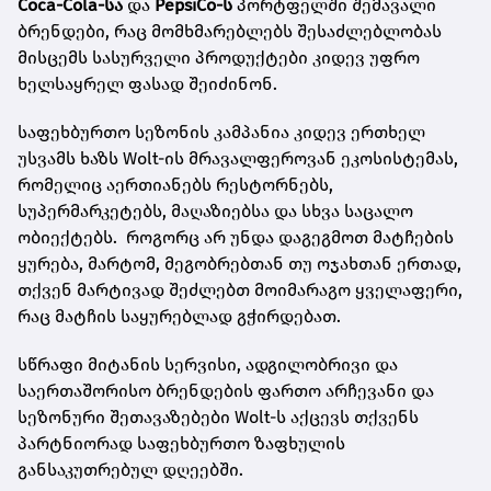
Coca-Cola-სა
და
PepsiCo-ს
პორტფელში შემავალი
ბრენდები, რაც მომხმარებლებს შესაძლებლობას
მისცემს სასურველი პროდუქტები კიდევ უფრო
ხელსაყრელ ფასად შეიძინონ.
საფეხბურთო სეზონის კამპანია კიდევ ერთხელ
უსვამს ხაზს Wolt-ის მრავალფეროვან ეკოსისტემას,
რომელიც აერთიანებს რესტორნებს,
სუპერმარკეტებს, მაღაზიებსა და სხვა საცალო
ობიექტებს. როგორც არ უნდა დაგეგმოთ მატჩების
ყურება, მარტომ, მეგობრებთან თუ ოჯახთან ერთად,
თქვენ მარტივად შეძლებთ მოიმარაგო ყველაფერი,
რაც მატჩის საყურებლად გჭირდებათ.
სწრაფი მიტანის სერვისი, ადგილობრივი და
საერთაშორისო ბრენდების ფართო არჩევანი და
სეზონური შეთავაზებები Wolt-ს აქცევს თქვენს
პარტნიორად საფეხბურთო ზაფხულის
განსაკუთრებულ დღეებში.