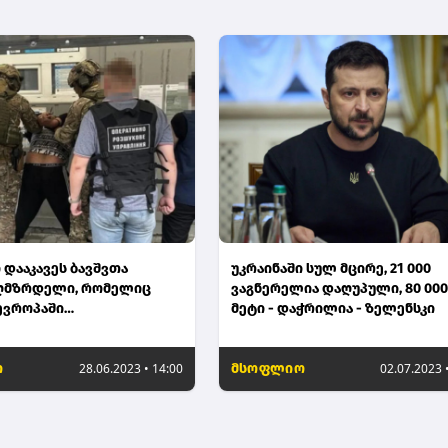
 დააკავეს ბავშვთა
უკრაინაში სულ მცირე, 21 000
აღმზრდელი, რომელიც
ვაგნერელია დაღუპული, 80 000
 ევროპაში
მეტი - დაჭრილია - ზელენსკი
ისთვის ყიდდა (ფოტო)
ო
28.06.2023 • 14:00
მსოფლიო
02.07.2023 