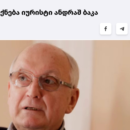
ქნება იურისტი ანდრაშ ბაკა