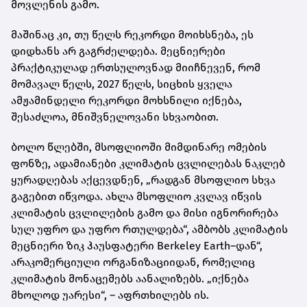
მოვლენის გამო.
მაშინაც კი, თუ წელს რეკორდი მოიხსნება, ეს
დიდხანს არ გაგრძელდება. მეცნიერები
პრაქტიკულად ერთსულოვნად მიიჩნევენ, რომ
მომავალ წელს, 2027 წელს, სიცხის ყველა
ამჟამინდელი რეკორდი მოხსნილი იქნება,
შესაძლოა, მნიშვნელოვანი სხვაობით.
ბოლო წლებში, მსოფლიოში მიმდინარე ომების
ფონზე, ადამიანები კლიმატის ცვლილებას ნაკლებ
ყურადღებას აქცევდნენ, „რადგან მსოფლიო სხვა
გაგებით იწვოდა. ახლა მსოფლიო კვლავ იწვის
კლიმატის ცვლილების გამო და მისი იგნორირება
სულ უფრო და უფრო რთულდება“, ამბობს კლიმატის
მეცნიერი ზიკ ჰაუსფატერი Berkeley Earth–დან“,
არაკომერციული ორგანიზაციიდან, რომელიც
კლიმატის მონაცემებს აანალიზებს. „იქნება
მხოლოდ უარესი“, – აფრთხილებს ის.