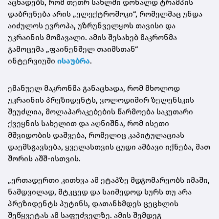
აცხადებს, რომ თეთრ სახლში დონალდ ტრამპის
დაბრუნება არის „ელექტროშოკი“, რომელმაც უნდა
აიძულოს ევროპა, უზრუნველყოს თავისი და
უკრაინის მომავალი. ამის შესახებ მაკრონმა
გამოცემა „ფაინენშელ თაიმსთან“
ინტერვიუში
ისაუბრა
.
ემანუელ მაკრონმა განაცხადა, რომ მხოლოდ
უკრაინის პრეზიდენტს, ვოლოდიმირ ზელენსკის
შეუძლია, მოლაპარაკებების წარმოება საკუთარი
ქვეყნის სახელით და აღნიშნა, რომ ისეთი
მშვიდობის დაშვება, რომელიც კაპიტულაციას
დაემსგავსება, ყველასთვის ცუდი ამბავი იქნება, მათ
შორის აშშ-ისთვის.
„ერთადერთი კითხვა ამ ეტაპზე მდგომარეობს იმაში,
ნამდვილად, მტკცედ და საიმედოდ სურს თუ არა
პრეზიდენტს პუტინს, დათანხმდეს ცეცხლის
შეწყვეტას ამ საფუძველზე. ამის შემდეგ