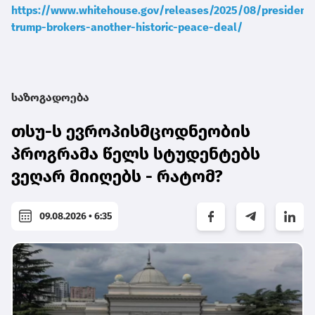
https://www.whitehouse.gov/releases/2025/08/president-
trump-brokers-another-historic-peace-deal/
საზოგადოება
თსუ-ს ევროპისმცოდნეობის
პროგრამა წელს სტუდენტებს
ვეღარ მიიღებს - რატომ?
09.08.2026 • 6:35