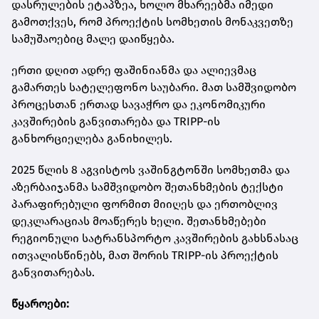
დასრულების ეტაპზეა, ხოლო მხარეებმა იმედი
გამოთქვეს, რომ პროექტის სომხეთის მონაკვეთზე
სამუშაოებიც მალე დაიწყება.
ერთი დღით ადრე ფაშინიანმა და ალიევმაც
გამართეს სატელეფონო საუბარი. მათ სამშვიდობო
პროცესთან ერთად სავაჭრო და ეკონომიკური
კავშირების განვითარება და TRIPP-ის
განხორციელება განიხილეს.
2025 წლის 8 აგვისტოს ვაშინგტონში სომხეთმა და
აზერბაიჯანმა სამშვიდობო შეთანხმების ტექსტი
პარაფირებული ფორმით მიიღეს და ერთობლივ
დეკლარაციას მოაწერეს ხელი. შეთანხმებები
რეგიონული სატრანსპორტო კავშირების გახსნასაც
ითვალისწინებს, მათ შორის TRIPP-ის პროექტის
განვითარებას.
წყაროები: