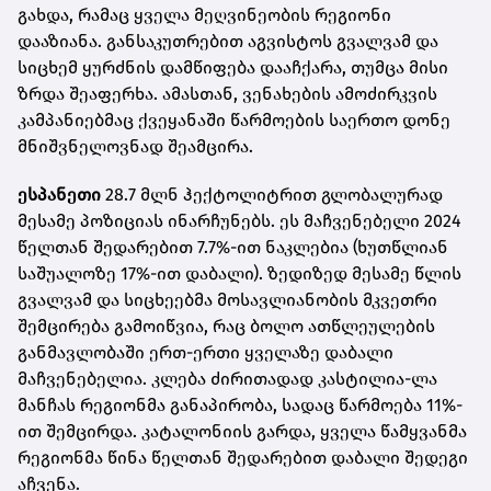
გახდა, რამაც ყველა მეღვინეობის რეგიონი
დააზიანა. განსაკუთრებით აგვისტოს გვალვამ და
სიცხემ ყურძნის დამწიფება დააჩქარა, თუმცა მისი
ზრდა შეაფერხა. ამასთან, ვენახების ამოძირკვის
კამპანიებმაც ქვეყანაში წარმოების საერთო დონე
მნიშვნელოვნად შეამცირა.
ესპანეთი
28.7 მლნ ჰექტოლიტრით გლობალურად
მესამე პოზიციას ინარჩუნებს. ეს მაჩვენებელი 2024
წელთან შედარებით 7.7%-ით ნაკლებია (ხუთწლიან
საშუალოზე 17%-ით დაბალი). ზედიზედ მესამე წლის
გვალვამ და სიცხეებმა მოსავლიანობის მკვეთრი
შემცირება გამოიწვია, რაც ბოლო ათწლეულების
განმავლობაში ერთ-ერთი ყველაზე დაბალი
მაჩვენებელია. კლება ძირითადად კასტილია-ლა
მანჩას რეგიონმა განაპირობა, სადაც წარმოება 11%-
ით შემცირდა. კატალონიის გარდა, ყველა წამყვანმა
რეგიონმა წინა წელთან შედარებით დაბალი შედეგი
აჩვენა.