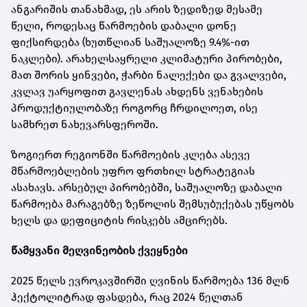
ანგარიშის თანახმად, ეს არის ზედიზედ მესამე
წელი, როდესაც წარმოების დაბალი დონე
ფიქსირდება (ხუთწლიან საშუალოზე 9.4%-ით
ნაკლები). არახელსაყრელი კლიმატური პირობები,
მათ შორის ყინვები, ჭარბი ნალექები და გვალვები,
კვლავ უარყოფით გავლენას ახდენს ვენახების
პროდუქტიულობაზე როგორც ჩრდილოეთ, ისე
სამხრეთ ნახევარსფეროში.
ზოგიერთ რეგიონში წარმოების კლება ასევე
მწარმოებლების უფრო ფრთხილ სტრატეგიას
ასახავს. არსებულ პირობებში, საშუალოზე დაბალი
წარმოება მარაგებზე ზეწოლის შემსუბუქებას უწყობს
ხელს და დეფიციტის რისკებს ამცირებს.
წამყვანი მეღვინეობის ქვეყნები
2025 წელს ევროკავშირში ღვინის წარმოება 136 მლნ
ჰექტოლიტრად ფასდება, რაც 2024 წელთან