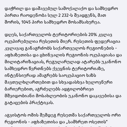
დაჭრილ და დაშავებულ სამოქალაქო და სამხედრო
პირთა რაოდენობა სულ 2 232-ს შეადგენს, მათ
შორის, 1045 პირი სამხედრო მოსამსახურეა.
დღეს, საქართველოს ტერიტორიების 20% კვლავ
ოკუპირებულია რუსეთის მიერ. რუსეთის ფედერაცია
კვლავაც განაგრძობს საქართველოს რეგიონების -
აფხაზეთისა და ცხინვალის რეგიონის ოკუპაციასა და
მილიტარიზაციას, რეგულარულად ატარებს უკანონო
სამხედრო წვრთნებს ქვეყნის ტერიტორიაზე,
ინტენსიურად ამაგრებს საოკუპაციო ხაზს
მავთულხლართებით და სხვადასხვა ხელოვნური
ბარიერებით, აგრძელებს ადგილობრივი
მშვიდობიანი მოსახლეობის უკანონო დაკავებისა და
გატაცების პრაქტიკას.
აგვისტოს ომის შემდეგ რუსეთმა საქართველოს ორი
რეგიონის - აფხაზეთისა და „სამხრეთ ოსეთის“