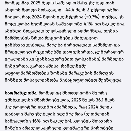
რომელმაც 2025 წელს საშუალო მაჩვენებელთან
ახლოს მყოფი მოსავალი - 44.4 მლნ ჰექტოლიტრი
მიიღო, რაც 2024 წლის იდენტურია (+0.7%). თუმცა, ეს
მოცულობა ხუთწლიან საშუალოზე 4.1%-ით ნაკლებია.
ამინდი ზოგადად ხელსაყრელი აღმოჩნდა, თუმცა
წარმოების ზრდა რეგიონების მიხედვით
განსხვავდებოდა. მატება ძირითადად სამხრეთ და
ჩრდილოეთ რეგიონებში დაფიქსირდა, ცენტრალურ
იტალიაში კი (განსაკუთრებით ტოსკანაში) წარმოება
შემცირდა. გარდა ამისა, რამდენიმე
ადგილწარმოშობის ზონაში მარაგების მართვის
მიზნით მოსავლიანობა ნებაყოფლობით შეიზღუდა.
საფრანგეთმა
, რომელიც მსოფლიოში მეორე
უმსხვილესი მწარმოებელია, 2025 წელს 36.1 მლნ
ჰექტოლიტრი ღვინო აწარმოვა, რაც 2024 წლის
დაბალი მაჩვენებლის იდენტურია (ხუთწლიან
საშუალოზე 16%-ით ნაკლები). კლების მთავარი
მიზეზი არახელსაყრელი კლიმატური პირობები