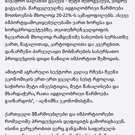
სავაჭრო ბალანსი გვაქვს - მეტი შემოგვაქვს, ვიდრე
გაგვაქვს. მარცვლეულზე ადგილობრივი წარმოება
მოთხოვნის მხოლოდ 20-22%-ს აკმაყოფილებს. ასევე
იმპორტდამოკიდებულებაში ვართ ხორცსა და
ხორცპროდუქტებზე. თვითუზრუნველყოფის
ზღვართან მხოლოდ რამდენიმე სახეობის სურსათზე
ვართ, მაგალითად, კარტოფილითა და კვერცხით.
დანარჩენი პირველადი მოხმარების სასურსათო
პროდუქციის დიდი ნაწილი იმპორტით შემოდის.
ამიტომ აგრარული სექტორი კვლავ რჩება ჩვენი
ეკონომიკის ერთ-ერთ ყველაზე სუსტ რგოლად.
საჭიროა მეტი ინვესტიცია, მეტი წახალისება და
მხარდაჭერა, რათა ადგილობრივი წარმოება
გაიზარდოს“, - აღნიშნა ეკონომისტმა.
ქართველი მწარმოებლები და იმპორტიორები
რომელიმე პროდუქციის დეფიციტს გამორიცხავენ.
ისინი ჯერჯერობით ვერც განგაშის საფუძველს