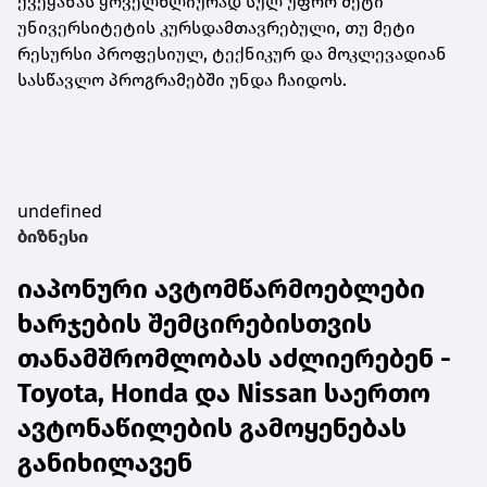
ქვეყანას ყოველწლიურად სულ უფრო მეტი
უნივერსიტეტის კურსდამთავრებული, თუ მეტი
რესურსი პროფესიულ, ტექნიკურ და მოკლევადიან
სასწავლო პროგრამებში უნდა ჩაიდოს.
undefined
ბიზნესი
იაპონური ავტომწარმოებლები
ხარჯების შემცირებისთვის
თანამშრომლობას აძლიერებენ -
Toyota, Honda და Nissan საერთო
ავტონაწილების გამოყენებას
განიხილავენ