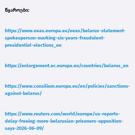
წყაროები:
https://www.eeas.europa.eu/eeas/belarus-statement-
spokesperson-marking-six-years-fraudulent-
presidential-elections_en
https://enlargement.ec.europa.eu/countries/belarus_en
https://www.consilium.europa.eu/en/policies/sanctions-
against-belarus/
https://www.reuters.com/world/europe/us-reports-
delay-freeing-more-belarusian-prisoners-opposition-
says-2026-06-09/