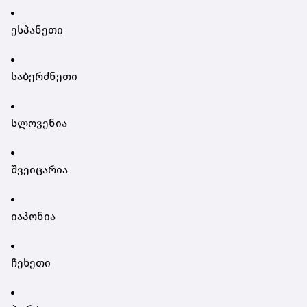
ესპანეთი
საბერძნეთი
სლოვენია
შვეიცარია
იაპონია
ჩეხეთი