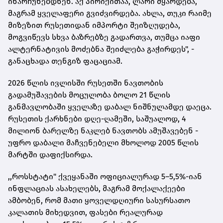
ინარჩუნებდნენ. აქ პირიქითაა, ლარი მყარდება,
მაგრამ ყველაფერი გვიძვირდება. ახლა, თუკი რაიმე
მიზეზით რუსეთიდან იმპორტი შეიზღუდება,
მოგვიწევს სხვა ბაზრებზე გადართვა, თუმცა იაფი
ალტერნატივის მოძებნა შეიძლება გაჭირდეს", -
განაცხადა თენგიზ ფაცაციამ.
2026 წლის ივლისში რუსეთში ნავთობის
გადამუშავების მოცულობა ბოლო 21 წლის
განმავლობაში ყველაზე დაბალ ნიშნულამდე დაეცა.
რუსეთის ქარხნები დღე-ღამეში, საშუალოდ, 4
მილიონ ბარელზე ნაკლებ ნავთობს ამუშავებენ -
უფრო დაბალი მაჩვენებელი მხოლოდ 2005 წლის
მარტში დაფიქსირდა.
,,როსსტატი" ქვეყანაში ოფიციალურად 5–5,5%-იან
ინფლაციას ასახელებს, მაგრამ მოქალაქეები
ამბობენ, რომ მათი ყოველდღიური სასურსათო
კალათის მიხედვით, ფასები რეალურად