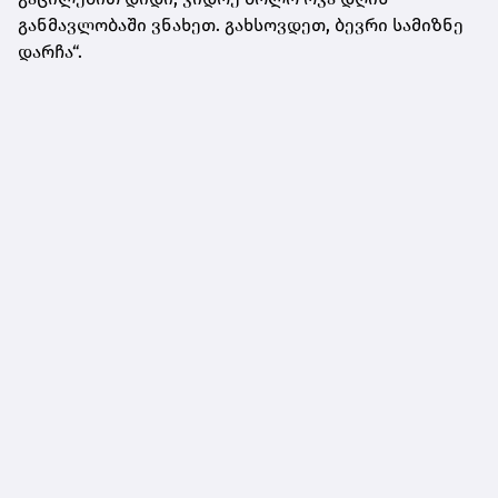
განმავლობაში ვნახეთ. გახსოვდეთ, ბევრი სამიზნე
დარჩა“.