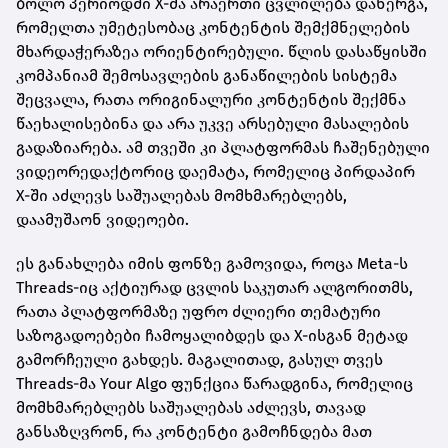
ბოლო პერიოდში X-მა არაერთი ცვლილება დანერგა,
რომელთა უმეტესობაც კონტენტის შემქმნელების
მხარდაჭერაზეა ორიენტირებული. წლის დასაწყისში
კომპანიამ შემოსავლების განაწილების სისტემა
შეცვალა, რათა ორიგინალური კონტენტის შექმნა
წაეხალისებინა და არა უკვე არსებული მასალების
გადაზიარება. ამ თვეში კი პლატფორმას ჩაშენებული
ვიდეორედაქტორიც დაემატა, რომელიც პირდაპირ
X-ში აძლევს საშუალებას მომხმარებლებს,
დაამუშაონ ვიდეოები.
ეს განახლება იმის ფონზე გამოვიდა, როცა Meta-ს
Threads-იც აქტიურად ცვლის საკუთარ ალგორითმს,
რათა პლატფორმაზე უფრო ძლიერი თემატური
საზოგადოებები ჩამოყალიბდეს და X-ისგან მეტად
გამორჩეული გახდეს. მაგალითად, გასულ თვეს
Threads-მა Your Algo ფუნქცია წარადგინა, რომელიც
მომხმარებლებს საშუალებას აძლევს, თავად
განსაზღვრონ, რა კონტენტი გამოჩნდება მათ