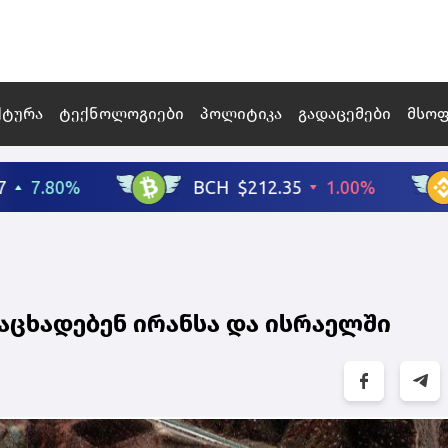
ქტურა
ტექნოლოგიები
პოლიტიკა
გადაცემები
მსო
 აცხადებენ ირანსა და ისრაელში