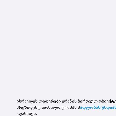
ისრაელის ლიდერები ირანის ბირთვულ ობიექტებ
პრეზიდენტ დონალდ ტრამპს მ
ადლობას უხდია
აფასებენ.