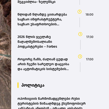
შეგვიძლია- ზელენსკი
წლიდან წლამდე ვითარდება
18:00
საგზაო ინფრასტრუქტურა,
საგზაო უსაფრთხოების
ეროვნულ სტრატეგია მოგვცემს
საშუალებას, ბევრად უფრო
2026 წლის ყველაზე
17:30
ავამაღლოთ უსაფრთხოების
მაღალშემოსალიანი
ხარისხი საქართველოს გზებზე,
პოდკასტერები – Forbes
ამას სჭირდება თანმიმდევრული
მიდგომა - ირაკლი კობახიძე
როგორც ჩანს, ძალიან ცუდად
17:00
არის ჩვენი სარელეო დაცვისა
და ავტომატიკის სისტემების
საქმე - გია არაბიძე(bm.ge)
პოლიტიკა
ოპოზიციის წარმომადგენლები რუსი
ტურისტების წინააღმდეგ ქსენოფობიურ
კამპანიას აწყობენ - ირაკლი კობახიძე