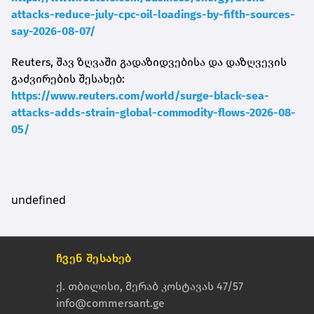
attacks-reduce-july-cpc-oil-loadings-by-fifth-sources-
say-2026-08-07/
Reuters, შავ ზღვაში გადაზიდვებისა და დაზღვევის
გაძვირების შესახებ:
https://www.reuters.com/world/surge-black-sea-
attacks-adds-strain-global-commodity-flows-2026-08-
05/
undefined
ჩვენ შესახებ
ქ. თბილისი, მერაბ კოსტავას 47/57
info@commersant.ge