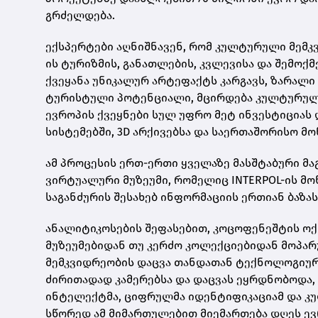
გრძელდება.
ექსპერტები აღნიშნავენ, რომ კულტურული მემ
ის ტურიზმის, განათლების, კვლევისა და შემოქ
ქვეყანა უნიკალურ არტეფაქტს კარგავს, ზარალი
ტურისტული პოტენციალი, მცირდება კულტურული
ევროპის ქვეყნები სულ უფრო მეტ ინვესტიცია
სისტემებში, 3D არქივებსა და საერთაშორისო მო
ამ პროცესის ერთ-ერთი ყველაზე მასშტაბური მ
ვირტუალური მუზეუმი, რომელიც INTERPOL-ის მ
საგანძურის შესახებ ინფორმაციის ერთიან ბაზა
ანალიტიკოსების შეფასებით, კოცოფენეშტის ოქ
მუზეუმებიდან თუ კერძო კოლექციებიდან მოპარ
მემკვიდრეობის დაცვა თანდათან ტექნოლოგიურ
ძირითადად კამერებსა და დაცვას ეყრდნობოდა
ინტელექტმა, ციფრულმა იდენტიფიკაციამ და კ
სწორედ ამ მიმართულებით მიემართება დღეს ევ