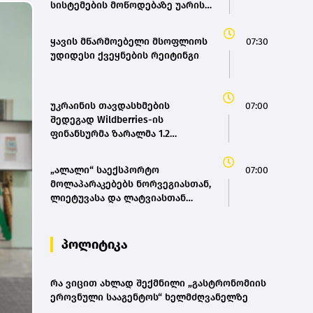
სისტემების მოწოდებაზე უარის
თქმის ოფიციალურ მიზეზად
ახლო აღმოსავლეთში
ყავის მწარმოებელი მსოფლიოს
07:30
მიმდინარე კონფლიქტი
უდიდესი ქვეყნების რეიტინგი
დაასახელეს - ვოლოდიმირ
ზელენსკი
უკრაინის თავდასხმების
07:00
შედეგად Wildberries-ის
ფინანსურმა ზარალმა 1.2
მილიარდ დოლარს გადააჭარბა
„ალალი“ საექსპორტო
07:00
მოლაპარაკებებს ნორვეგიასთან,
ლიეტუვასა და ლატვიასთან
აწარმოებს
პოლიტიკა
რა ვიცით ახლად შექმნილი „გასტრონომიის
ეროვნული სააგენტოს“ ხელმძღვანელზე