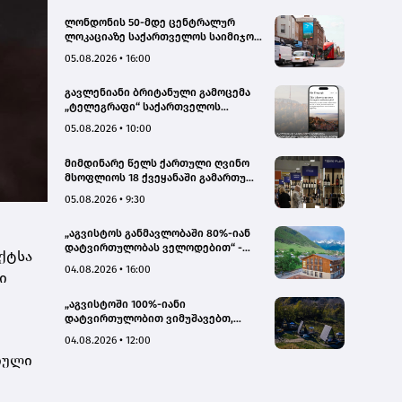
ლონდონის 50-მდე ცენტრალურ
ლოკაციაზე საქართველოს საიმიჯო
ვიზუალები განთავსდა
05.08.2026 • 16:00
გავლენიანი ბრიტანული გამოცემა
„ტელეგრაფი“ საქართველოს
ტურისტული პოტენციალის შესახებ
05.08.2026 • 10:00
სტატიების ციკლს აქვეყნებს
მიმდინარე წელს ქართული ღვინო
მსოფლიოს 18 ქვეყანაში გამართულ
140-მდე ღონისძიებაზე იყო
05.08.2026 • 9:30
წარმოდგენილი
„აგვისტოს განმავლობაში 80%-იან
დატვირთულობას ველოდებით“ -
ქტსა
Chalet Mestia
04.08.2026 • 16:00
ი
„აგვისტოში 100%-იანი
დატვირთულობით ვიმუშავებთ,
ვიზიტორების მაღალი აქტივობა
04.08.2026 • 12:00
სექტემბერშიც ნარჩუნდება“ - HAERI
იული
Utsera Cabins