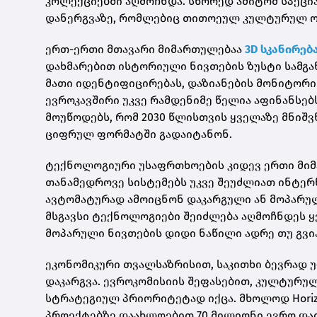
კოლექციებში აღმოჩნდა. სწორედ ამიტომ სპეცი
დანერგვაზე, რომლებიც თითოეულ კულტურულ ობ
ერთ-ერთი მთავარი მიმართულებაა
3D სკანირებ
დახმარებით ისტორიული ნივთების ზუსტი სამგა
მათი იდენტიფიცირებას, დაზიანების მონიტორინ
ევროკავშირი უკვე რამდენიმე წელია აფინანსებს
მოუწოდებს, რომ 2030 წლისთვის ყველაზე მნი
ციფრულ ფორმატში გადაიტანონ.
ტექნოლოგიური უსაფრთხოების კიდევ ერთი მიმ
თანამედროვე სისტემებს უკვე შეუძლიათ ინტერ
ავტომატურად ამოიცნონ დაკარგული ან მოპარუ
მსგავსი ტექნოლოგიები შეიძლება აღმოჩნდეს ყვ
მოპარული ნივთების დიდი ნაწილი ადრე თუ გვი
ეკონომიკური თვალსაზრისით, საკითხი ბევრად 
დაკარგვა. ევროკომისიის შეფასებით, კულტურუ
სტრატეგიულ პრიორიტეტად იქცა. მხოლოდ Hori
პროექტებზე დაახლოებით 70 მილიონი ევრო დაიხ