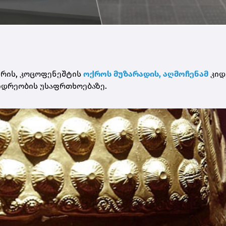
ურის, კოცოფენეშტის
ოქროს მუზარადის, აღმოჩენამ
კიდ
იდრეობის უსაფრთხოებაზე.