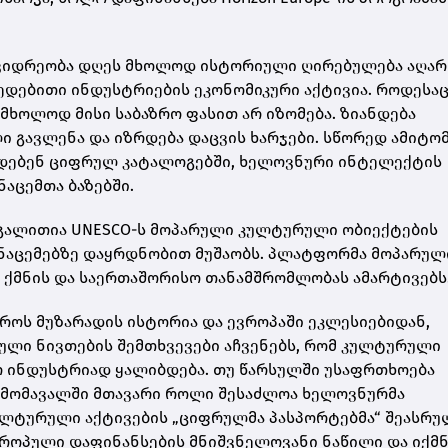
კვიდრეობა დღეს მხოლოდ ისტორიული ღირებულება აღარ 
მედებითი ინდუსტრიების ეკონომიკური აქტივია. როდესა
 მხოლოდ მისი საბაზრო ფასით არ იზომება. ზიანდება
 გავლენა და იზრდება დაცვის ხარჯები. სწორედ ამიტო
ს დებენ ციფრულ კატალოგებში, ხელოვნური ინტელექტის
ნაცემთა ბაზებში.
აგალითია UNESCO-ს მოპარული კულტურული ობიექტების
ონაცემებზე დაყრდნობით მუშაობს. პლატფორმა მოპარულ
ს ქმნის და საერთაშორისო თანამშრომლობას ამარტივებს
როს მუზარადის ისტორია და ევროპაში ეკლესიებიდან,
ული ნივთების შემთხვევები აჩვენებს, რომ კულტურული
 ინდუსტრიად ყალიბდება. თუ წარსულში უსაფრთხოება
, მომავალში მთავარი როლი შესაძლოა ხელოვნურმა
ულტურული აქტივების „ციფრულმა პასპორტებმა“ შეასრუ
როპული დაფინანსების მნიშვნელოვანი ნაწილი და იქმნ