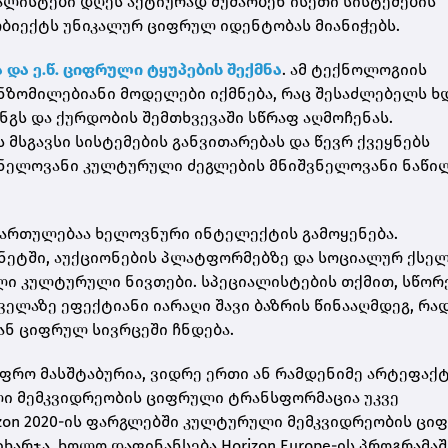
ალისტები დღეს აქტიურად მუშაობენ ისეთი სისტემების
იექტს უნიკალურ ციფრულ იდენტობას მიანიჭებს.
ა და ე.წ. ციფრული ტყუპების შექმნა
. ამ ტექნოლოგიის
ნზომილებიანი მოდელები იქმნება, რაც შესაძლებელს ხ
გს და ქურდობის შემთხვევაში სწრაფ აღმოჩენას.
 მსგავსი სისტემების განვითარებას და წევრ ქვეყნებს
შვნელოვანი კულტურული ძეგლების მნიშვნელოვანი ნაწი
ართულებაა ხელოვნური ინტელექტის გამოყენება.
ნეტში, აუქციონების პლატფორმებზე და სოციალურ ქსე
ლი კულტურული ნივთები. სპეციალისტების თქმით, სწორ
ელაზე ეფექტიანი იარაღი შავი ბაზრის წინააღმდეგ, რა
ან ციფრულ სივრცეში ჩნდება.
უფრო მასშტაბურია, ვიდრე ერთი ან რამდენიმე არტეფაქ
ლი მემკვიდრეობის ციფრული ტრანსფორმაცია უკვე
zon 2020-ის ფარგლებში კულტურული მემკვიდრეობის ცი
არჯა, ხოლო დაფინანსება Horizon Europe-ის პროგრამაშ