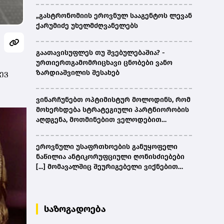
„გასტრონომიის ეროვნულ სააგენტოს ლევან
ქარუმიძე უხელმძღვანელებს
გაათავისუფლეს თუ შვებულებაშია? -
ურთიერთგამომრიცხავი ცნობები ვანო
ევ
ზარდიაშვილის შესახებ
ვინარჩუნებთ ოპტიმისტურ მოლოდინს, რომ
მოხერხდება სტრატეგიული პარტნიორობის
აღდგენა, მოთმინებით ველოდებით
ამერიკული მხარის შემხვედრ ნაბიჯებს -
კობახიძე
ეროვნული უსაფრთხოების განუყოფელი
ნაწილია ანტიკორუფციული ღონისძიებები
[...] მომავალშიც შეურიგებელი ვიქნებით
ნებისმიერი სახის კორუფციულ
დანაშაულთან და კანონის წინაშე ყველა
უმკაცრესად აგებს პასუხს - კობახიძე
საზოგადოება