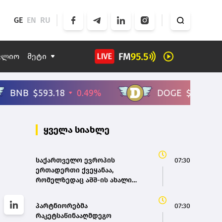
GE
EN
RU
ფლიო
მეტი
ყველა სიახლე
საქართველო ევროპის
07:30
ერთადერთი ქვეყანაა,
რომელზედაც აშშ-ის ახალი
სავიზო მოთხოვნები
გავრცელდა
პარტნიორებმა
07:30
რაკეტსაწინააღმდეგო