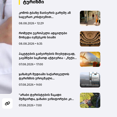
ტურიზმი
კომოს ტბაზე მაისურის გარეშე ან
საცურაო კოსტიუმით
სეირნობისთვის ტურისტებს 200
08.08.2026 • 12:29
ევრომდე დააჯარიმებენ
რომელი ევროპული ადგილები
მოხვდა იუნესკოს სიაში
08.08.2026 • 6:35
პაკეტების გაძვირების მიუხედავად,
ჯავშნები საკმაოდ აქტიურია - „ჩექინ
თრეველი"(bm.ge)
07.08.2026 • 17:00
ყაზახურ მედიაში საქართველოს
ტურიზმის ეროვნული
ადმინისტრაციის მარკეტინგული
07.08.2026 • 9:00
კამპანიის ფარგლებში სტატიები
მომზადდა
"არაბი ტურისტების ნაკადი
შემცირდა, ყაზახი ვიზიტორები კი
გააქტიურდნენ"- Borjomi UnderWood
07.08.2026 • 7:00
Hotel