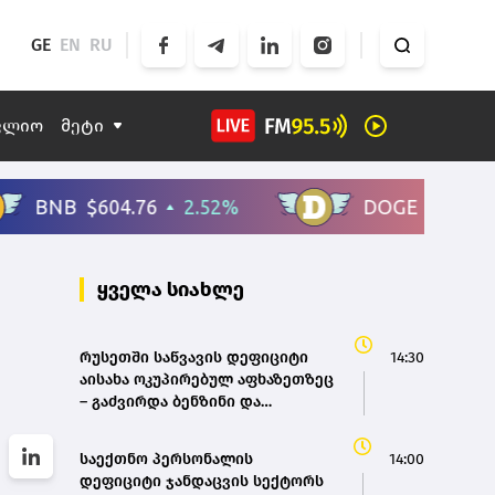
GE
EN
RU
ფლიო
მეტი
ყველა სიახლე
რუსეთში საწვავის დეფიციტი
14:30
აისახა ოკუპირებულ აფხაზეთზეც
– გაძვირდა ბენზინი და
მგზავრობა
საექთნო პერსონალის
14:00
დეფიციტი ჯანდაცვის სექტორს