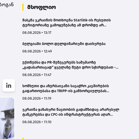
ზოგან
მსოფლიო
მასკმა უკრაინის მოთხოვნა Starlink-ის რუსეთის
ტერიტორიაზე გამოყენებაზე ამ დრომდე არ
დააკმაყოფილა
08.08.2026 • 13:17
ბელგიაში ბოლო დელფინარიუმი დაიხურება
08.08.2026 • 12:49
ექთნებსა და PR-მენეჯერებს სამუშაოზე
„გადასართავად“ ყველაზე მეტი დრო სჭირდებათ -
კვლევა
08.08.2026 • 11:47
სომხეთი და აზერბაიჯანი სავაჭრო კავშირების
გაფართოებასა და TRIPP-ის განხორციელებას
განიხილავენ
08.08.2026 • 11:19
უკრაინა ყაზახური ნავთობის გადამზიდავ არარუსულ
ტანკერებსა და CPC-ის ინფრასტრუქტურას აღარ
შეუტევს - „ბლუმბერგი“
08.08.2026 • 11:10