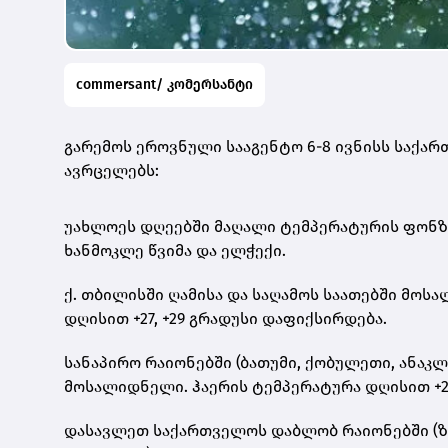
commersant/ კომერსანტი
გარემოს ეროვნული სააგენტო 6-8 ივნისს საქა
ავრცელებს:
უახლოეს დღეებში მაღალი ტემპერატურის ფონ
ხანმოკლე წვიმა და ელჭექი.
ქ. თბილისში ღამისა და საღამოს საათებში მოს
დღისით +27, +29 გრადუსი დაფიქსირდება.
სანაპირო რაიონებში (ბათუმი, ქობულეთი, ანაკ
მოსალიდნელი. ჰაერის ტემპერატურა დღისით +25
დასავლეთ საქართველოს დაბლობ რაიონებში (ზე