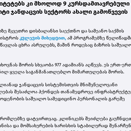
რსიტეტებს კი მხოლოდ 9 კურსდამთავრებული
იტი ჯანდაცვის სექტორს ახალი გამოწვევის
ზე მკვეთრი დისბალანსი საექთნო და სამეანო საქმის
ინისტროს
კვლევის მიხედვით,
ამ პროგრამებზე წელიწადშ
წავლას ცხრა ასრულებს, მაშინ როდესაც ბაზრის საშუალ
ოვნას შორის სხვაობა 977 ადამიანს აღწევს. ეს ერთ-ერ
ნილ ყველა საგანმანათლებლო მიმართულებას შორის.
თლიანად ჯანდაცვის სისტემისთვის მნიშვნელოვანი
ულებას შესაძლოა ჰქონდეს თანამედროვე ინფრასტრუქტუ
 რაოდენობის საშუალო სამედიცინო პერსონალის გარეშე
შრომლებზე დატვირთვაც. კლინიკებს შეიძლება გაუჩნდე
სნისა და მომსახურების ხარისხის სტაბილურად შენარჩუ