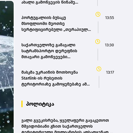
ახალი გამოწვევის წინაშე
აყენებს
პორტუგალიის ბუსაკუ
13:55
მსოფლიოში მეოთხე
სერტიფიცირებული „თერაპიული
ტყე“ გახდა
საქართველოზე გამავალი
13:30
სატრანსპორტო დერეფნის
მთავარი გამოწვევები
ინფრასტრუქტურა და
ბიუროკრატიული პროცედურებია
მასკმა უკრაინის მოთხოვნა
13:17
- შეფასება
Starlink-ის რუსეთის
ტერიტორიაზე გამოყენებაზე ამ
დრომდე არ დააკმაყოფილა
პოლიტიკა
ვალი გვეკისრება, ყველაფერი გავაკეთოთ
მშვიდობიანი გზით საქართველოს
ტერიტორიული მთლიანობის აღსადგენად -