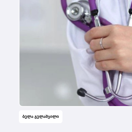
ბელა გელაშვილი