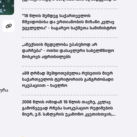
ირაკლი კობახიძე
"18 წლის შემდეგ საქართველოს
მშვიდობისა და ერთიანობის მიზანი კვლავ
უცვლელია" - საგარეო საქმეთა სამინისტრო
„ანექსიის მცდელობა უპასუხოდ არ
დარჩება“ - ოთხი დასავლური სახელმწიფო
მოსკოვს აფრთხილებს
აშშ ღრმად შეშფოთებულია რუსეთის მიერ
საქართველოს ტერიტორიის განგრძობადი
ოკუპაციით – საელჩო
ურა
2008 წლის ომიდან 18 წლის თავზე, კვლავ
გამოწვევად რჩება საოკუპაციო რეჟიმების
მიერ, ე.წ. საზღვრის უკანონო კვეთისთვის,
პირთა უკანონო დაკავებების და
პატიმრობის პრაქტიკა, ასევე მშობლიურ
ენაზე განათლების ხელმისაწვდომობა-