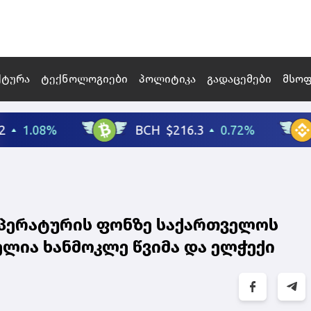
ქტურა
ტექნოლოგიები
პოლიტიკა
გადაცემები
მსო
მპერატურის ფონზე საქართველოს
ია ხანმოკლე წვიმა და ელჭექი