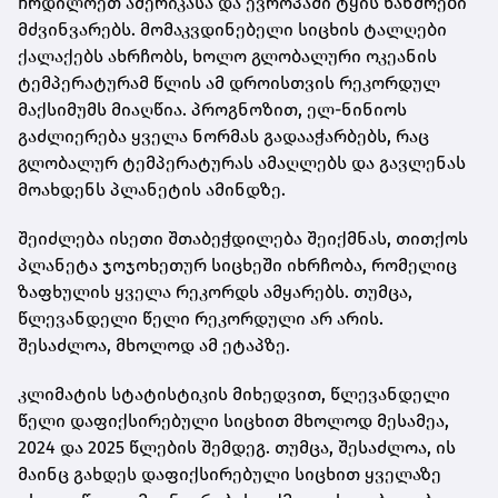
ჩრდილოეთ ამერიკასა და ევროპაში ტყის ხანძრები
მძვინვარებს. მომაკვდინებელი სიცხის ტალღები
ქალაქებს ახრჩობს, ხოლო გლობალური ოკეანის
ტემპერატურამ წლის ამ დროისთვის რეკორდულ
მაქსიმუმს მიაღწია. პროგნოზით, ელ-ნინიოს
გაძლიერება ყველა ნორმას გადააჭარბებს, რაც
გლობალურ ტემპერატურას ამაღლებს და გავლენას
მოახდენს პლანეტის ამინდზე.
შეიძლება ისეთი შთაბეჭდილება შეიქმნას, თითქოს
პლანეტა ჯოჯოხეთურ სიცხეში იხრჩობა, რომელიც
ზაფხულის ყველა რეკორდს ამყარებს. თუმცა,
წლევანდელი წელი რეკორდული არ არის.
შესაძლოა, მხოლოდ ამ ეტაპზე.
კლიმატის სტატისტიკის მიხედვით, წლევანდელი
წელი დაფიქსირებული სიცხით მხოლოდ მესამეა,
2024 და 2025 წლების შემდეგ. თუმცა, შესაძლოა, ის
მაინც გახდეს დაფიქსირებული სიცხით ყველაზე