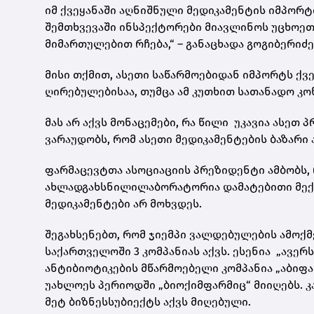
იმ ქვეყანაში აღნიშნული მედიკამენტის იმპორტი
შემთხვევაში ინსპექტორები მიავლინოს უცხოეთ
მიმართულებით რჩება,“ – განაცხადა გოგიბერიძე
მისი თქმით, ასეთი საწარმოებიდან იმპორტს ქვ
ღირებულებისაა, თუმცა ამ კუთხით სათანადო კ
მას არ აქვს მონაცემები, რა წილი უკავია ასეთ
ვარაუდობს, რომ ასეთი მედიკამენტების ბაზარი 
ფარმაცევტთა ასოციაციის პრეზიდენტი ამბობს,
ახლადგახსნილი
ლაბორატორია დამატებითი მექა
მედიკამენტები არ მოხვდეს.
შეგახსენებთ, რომ
ჯიემპი
ვ
ალდებულების
ამოქმ
საქართველოში 3 კომპანიას აქვს. ესენია „ავერ
ანტიბიოტიკების მწარმოებელი კომპანია „
აბიფ
უახლოეს პერიოდში „
ბიოქიმფარმიც
“ მიიღებს. 
მეტ ბიზნესსუბიექტს აქვს მიღებული.