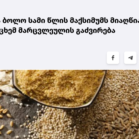
ბოლო სამი წლის მაქსიმუმს მიაღწია
ცხემ მარცვლეულის გაძვირება