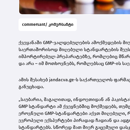
commersant/ კომერსანტი
ქვეყანაში
GMP-ვალდებულების
ამოქმედების მიუ
საერთაშორისოდ მიღებული სტანდარტების შეუსა
იმპორტირებულ პრეპარატებზე, რომლებიც მწა
და არა – იმ მოთხოვნებს, რომლებსაც
GMP-ის
საე
ამის შესახებ jandacva.
ge-
ს საქართველოს ფარმა
განუცხადა.
„საუბარია, მაგალითად, ინდოეთიდან ან პაკის
GMP სტანდარტი ამ ქვეყნებშიც მოქმედებს, თუმ
ეროვნული
GMP-სტანდარტები
აქვთ მიღებული, რ
ევროპელი ექსპერტები პირადად ჩადიან და ადგი
სტანდარტებს. სწორედ მათ მიერ გაცემული დასკ