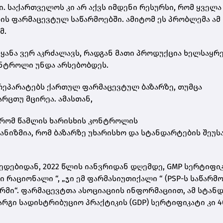
. საქართველოს კი არ აქვს იმდენი რესურსი, რომ ყველა
ის ფარმაცევტულ საწარმოებში. ამიტომ ეს პრობლემა ამ
მ.
ეყანა ვერ აკრძალავს, რადგან მათი პროდუქცია ხელსაყრ
ონტროლი უნდა არსებობდეს.
 პრეპარატებს ქართულ ფარმაცევტულ ბაზარზე, თუმცა
არცთუ მცირეა. ამასთან,
 რომ წამლის ხარისხის კონტროლის
ნიზმია, რომ ბაზარზე უხარისხო და სტანდარტების შეუს
ედებიდან, 2022 წლის იანვრიდან დღემდე, GMP სერტიფი
სი
რაციონალი
“, „ჯი ემ
ფარმასიუთიქალი
“ (
PSP-
ს საწარმო
არმი
“. ფარმაცევტთა ასოციაციის ინფორმაციით, ამ სტან
კარგი სადისტრიბუციო პრაქტიკის (GDP) სერტიფიკატი კი 4