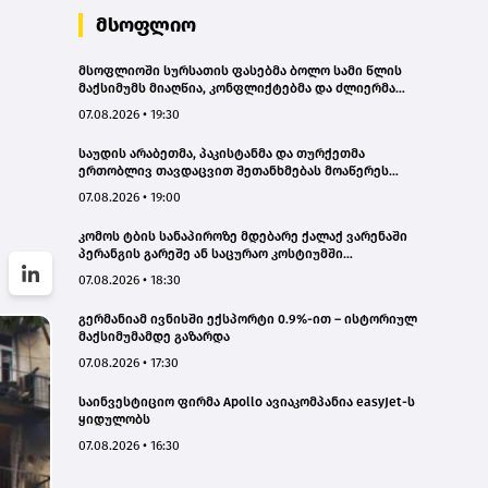
მსოფლიო
მსოფლიოში სურსათის ფასებმა ბოლო სამი წლის
მაქსიმუმს მიაღწია, კონფლიქტებმა და ძლიერმა
სიცხემ მარცვლეულის გაძვირება გამოიწვია -
07.08.2026 • 19:30
„გარდიანი“
საუდის არაბეთმა, პაკისტანმა და თურქეთმა
ერთობლივ თავდაცვით შეთანხმებას მოაწერეს
ხელი
07.08.2026 • 19:00
კომოს ტბის სანაპიროზე მდებარე ქალაქ ვარენაში
პერანგის გარეშე ან საცურაო კოსტიუმში
სიარულისთვის 200 ევრომდე ჯარიმის გადახდა
07.08.2026 • 18:30
მოუწევთ
გერმანიამ ივნისში ექსპორტი 0.9%-ით – ისტორიულ
მაქსიმუმამდე გაზარდა
07.08.2026 • 17:30
საინვესტიციო ფირმა Apollo ავიაკომპანია easyJet-ს
ყიდულობს
07.08.2026 • 16:30