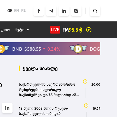
GE
EN
RU
ფლიო
მეტი
ყველა სიახლე
ო
საქართველოს საერთაშორისო
20:00
რეზერვები ისტორიულ
მაქსიმუმზეა და 7.5 მილიარდ აშშ
დოლარს აღემატება - ეკატერინე
მიქაბაძე
18 წელი 2008 წლის რუსეთ-
19:59
საქართველოს ომიდან