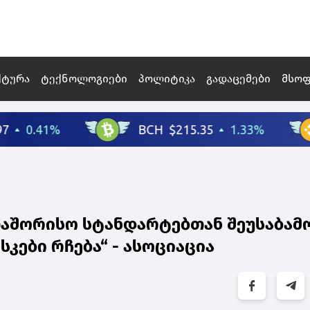
ქტურა
ტექნოლოგიები
პოლიტიკა
გადაცემები
მსო
თაშორისო სტანდარტებთან შეუსაბამ
კები რჩება“ - ასოციაცია