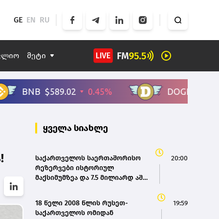
GE
EN
RU
ფლიო
მეტი
ყველა სიახლე
!
საქართველოს საერთაშორისო
20:00
რეზერვები ისტორიულ
მაქსიმუმზეა და 7.5 მილიარდ აშშ
დოლარს აღემატება - ეკატერინე
მიქაბაძე
18 წელი 2008 წლის რუსეთ-
19:59
საქართველოს ომიდან