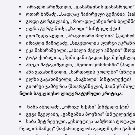
ირაკლი არიშვილი, „დასაწყისის დასასრული“
ოთარ ბიწაძე, „სადღაც ჩაძირული გემებია“ (sa
გოდე გორგილაძე, „რიო-დე-ჟანეიროს ხელმწი
ელზა გურგენიძე, „ზაოდი“ (ინტელექტი)
გიო ზედვაკელი, „არავითარი პოეზია“ (კალმოს
ირაკლი მაჩიტაძე, „სიკვდილის ლურჯი ეკრანი
ეკა მახარაშვილი, „ახალი ძველი ამბები“ (
გოგა ქობალია, „ჩემი ყანა გადაიქცა მერცხლა
ანუკი შატაკიშვილი, „წუთით კოსმოსში“ (პალი
ანა ჯავახიშვილი, „სარდაფის ცოლები“ (ინტე
ელზა ჯავახიშვილი, „საგზალი“ (ინტელექტი)
გიორგი ჯამბურია (მთარგმნელი), ჰაინერ მიულე
წლის საუკეთესო ლიტერატურული კრიტიკა:
ნანა აბულაძე, „ორივე სქესი“ (ინტელექტი)
გუგა მგელაძე, „განგაშის პოეზია“ (ინტელექტი
საბა მეტრეველი, „ესთეტიკა საბჭოთა ტოტა
რეალიზმამდე“ (საქართველოს აკადემიური გამო