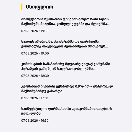
მსოფლიო
მსოფლიოში სურსათის ფასებმა ბოლო სამი წლის
მაქსიმუმს მიაღწია, კონფლიქტებმა და ძლიერმა
სიცხემ მარცვლეულის გაძვირება გამოიწვია -
07.08.2026 • 19:30
„გარდიანი“
საუდის არაბეთმა, პაკისტანმა და თურქეთმა
ერთობლივ თავდაცვით შეთანხმებას მოაწერეს
ხელი
07.08.2026 • 19:00
კომოს ტბის სანაპიროზე მდებარე ქალაქ ვარენაში
პერანგის გარეშე ან საცურაო კოსტიუმში
სიარულისთვის 200 ევრომდე ჯარიმის გადახდა
07.08.2026 • 18:30
მოუწევთ
გერმანიამ ივნისში ექსპორტი 0.9%-ით – ისტორიულ
მაქსიმუმამდე გაზარდა
07.08.2026 • 17:30
საინვესტიციო ფირმა Apollo ავიაკომპანია easyJet-ს
ყიდულობს
07.08.2026 • 16:30