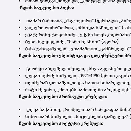
ოთარ ჯირკვალიშვილი, „კრიტიკულ-ანალიტიკუ
წლის საუკეთესო პიესა:
თამარ ბართაია, „შავ-თეთრი“ (ჟურნალი „პირ
ვალერი ოთხოზორია, „წმინდა ნაწილები“ (saba
ეკატერინე ტოგონიძე, „ექვსი ნოეს კიდობანი
ბესო ხვედელიძე, “მარი ხუანით” (აგორა)
ბასა ჯანიკაშვილი, „ვთამაშობთ „გამზრდელს““
წლის საუკეთესო ესეისტიკა და დოკუმენტური პრ
გიორგი აბდუშელიშვილი, „სხვა ავღანური დღ
ლევან ბერძენიშვილი, „1921-1990 (ერთი კაცის 
თეიმურაზ დოიაშვილი და ნათია სიხარულიძე,
რატი მუჯირი, „მონებს სამოთხეში არ უშვებენ
წლის საუკეთესო პროზაული კრებული:
ლუკა ბაქანიძე, „რომელი ხარ სარდაფსა შინა“
ნინო თარხნიშვილი, „სიცოცხლის დაზღვევა“ 
წლის საუკეთესო პოეტური კრებული: