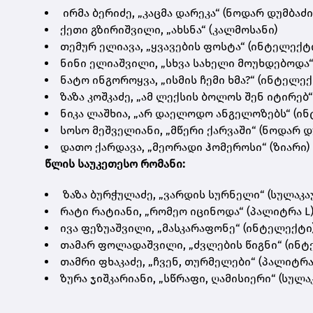
ირმა ბერიძე, „კაცმა დარეკა“ (ნოდარ დუმბ
ქეთი გზირიშვილი, „ახსნა“ (კალმოსანი)
თემურ ელიავა, „ყვავების ფოსტა“ (ინტელექტ
ნინი ელიაშვილი, „სხვა სახელი მოუხდებოდა“
ნატო ინგოროყვა, „ისმის ჩემი ხმა?“ (ინტელექ
ზაზა კოშკაძე, „ამ ლექსის ბოლოს შენ იტირებ
ნიკა ლაშხია, „არ დაელოდო ანგელოზებს“ (ი
სოსო მეშველიანი, „მწერი ქარვაში“ (ნოდარ
დათო ქარდავა, „მეორადი ჰომეროსი“ (ზიარი)
წლის საუკეთესო რომანი:
ზაზა ბურჭულაძე, „ვარდის სურნელი“ (სულაკ
რატი რატიანი, „რომეო იცინოდა“ (პალიტრა L
ივა ფეზუაშვილი, „მასკარაფონე“ (ინტელექტი
თამარ ფოლადაშვილი, „ძვლების წიგნი“ (ინტ
თამრი ფხაკაძე, „ჩვენ, თურმელები“ (პალიტრა
ზურა ჯიშკარიანი, „სწრაფი, ღამისიერი“ (სულ