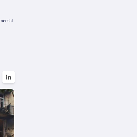
დარსალია