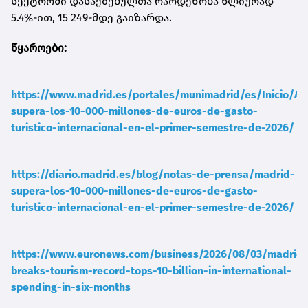
სექტორში დასაქმებულთა რაოდენობა წლიურად
5.4%-ით, 15 249-მდე გაიზარდა.
წყაროები:
https://www.madrid.es/portales/munimadrid/es/Inicio/Ac
supera-los-10-000-millones-de-euros-de-gasto-
turistico-internacional-en-el-primer-semestre-de-2026/
https://diario.madrid.es/blog/notas-de-prensa/madrid-
supera-los-10-000-millones-de-euros-de-gasto-
turistico-internacional-en-el-primer-semestre-de-2026/
https://www.euronews.com/business/2026/08/03/madrid-
breaks-tourism-record-tops-10-billion-in-international-
spending-in-six-months