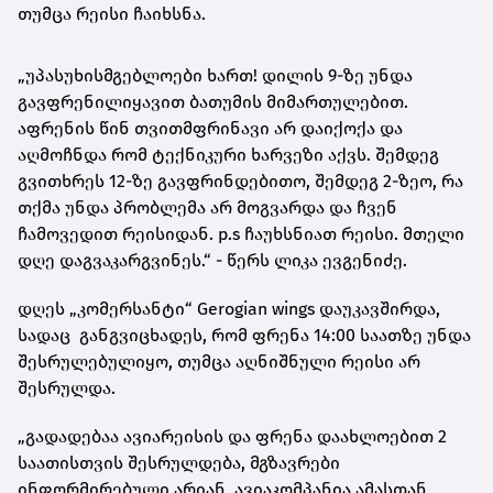
თუმცა რეისი ჩაიხსნა.
„უპასუხისმგებლოები ხართ! დილის 9-ზე უნდა
გავფრენილიყავით ბათუმის მიმართულებით.
აფრენის წინ თვითმფრინავი არ დაიქოქა და
აღმოჩნდა რომ ტექნიკური ხარვეზი აქვს. შემდეგ
გვითხრეს 12-ზე გავფრინდებითო, შემდეგ 2-ზეო, რა
თქმა უნდა პრობლემა არ მოგვარდა და ჩვენ
ჩამოვედით რეისიდან. p.s ჩაუხსნიათ რეისი. მთელი
დღე დაგვაკარგვინეს.“ - წერს ლიკა ევგენიძე.
დღეს „კომერსანტი“ Gerogian wings დაუკავშირდა,
სადაც განგვიცხადეს, რომ ფრენა 14:00 საათზე უნდა
შესრულებულიყო, თუმცა აღნიშნული რეისი არ
შესრულდა.
„გადადებაა ავიარეისის და ფრენა დაახლოებით 2
საათისთვის შესრულდება, მგზავრები
ინფორმირებული არიან, ავიაკომპანია ამასთან