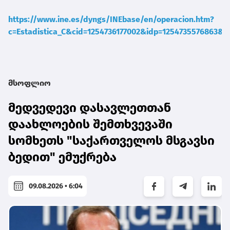
https://www.ine.es/dyngs/INEbase/en/operacion.htm?
c=Estadistica_C&cid=1254736177002&idp=1254735576863&m
მსოფლიო
მედვედევი დასავლეთთან
დაახლოების შემთხვევაში
სომხეთს "საქართველოს მსგავსი
ბედით" ემუქრება
09.08.2026 • 6:04