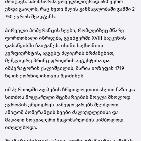
მოიცავს. სპონსორმა ყოველწლიურად 550 ევრო
უნდა გაიღოს, რაც ხუთი წლის განმავლობაში ჯამში 2
750 ევროს შეადგენს.
პირველი პომერანცის ხეები, რომლებზეც მწარე
ფორთოხალი იზრდება, ცვინგერში XVIII საუკუნის
დასაწყისში ჩაიტანეს. ისინი საქსონიის
კურფიურსტის, ავგუსტ ძლიერის ბრძანებით,
მემკვიდრე პრინც ფრიდრიხ ავგუსტისა და
იმპერატორის ქალიშვილის, მარია იოზეფას 1719
წლის ქორწილისთვის შეიძინეს.
იმ პერიოდში ალპების ჩრდილოეთით ასეთი ნაზი და
სითბოს მოყვარული მცენარეების მოვლა მხოლოდ
ევროპის უმდიდრეს სამეფო კარებს შეეძლოთ.
ამიტომ პომერანცის ხეები ძალაუფლებისა და
მაღალი სოციალური მდგომარეობის სიმბოლოდ
ითვლებოდა.