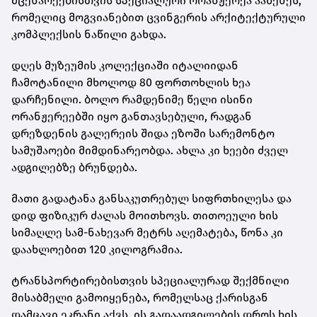
მცენარეებისთვის სპეციალური ორანჟერეა ააშენეს,
რომელიც მოგვიანებით ცვინგერის არქიტექტურული
კომპლექსის ნაწილი გახდა.
დღეს მუზეუმის კოლექციაში იტალიიდან
ჩამოტანილი მხოლოდ 80 ფორთოხლის ხეა
დარჩენილი. ბოლო რამდენიმე წელი ისინი
ორანჟერეებში იყო განთავსებული, რადგან
დრეზდენის გალერეის შიდა ეზოში სარემონტო
სამუშაოები მიმდინარეობდა. ახლა კი ხეები ძველ
ადგილებზე ბრუნდება.
მათი გადატანა განსაკუთრებულ სიფრთხილესა და
დიდ ფიზიკურ ძალას მოითხოვს. თითოეული ხის
სიმაღლე სამ-ნახევარ მეტრს აღემატება, წონა კი
დაახლოებით 120 კილოგრამია.
ტრანსპორტირებისთვის სპეციალურად შექმნილი
მისაბმელი გამოიყენება, რომელსაც ქარისგან
დამცავი ეკრანი აქვს. ის გადაადგილების დროს ხის