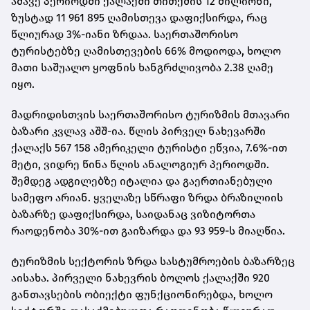
ამავე პერიოდში ქალაქში თითქმის 12 მილიონი,
ზუსტად 11 961 895 ღამისთევა დაფიქსირდა, რაც
წლიურად 3%-იანი ზრდაა. საერთაშორისო
ტურისტებზე ღამისთევების 66% მოდიოდა, ხოლო
მათი საშუალო ყოფნის ხანგრძლივობა 2.38 ღამე
იყო.
მადრიდისთვის საერთაშორისო ტურიზმის მთავარი
ბაზარი კვლავ აშშ-ია. წლის პირველ ნახევარში
ქალაქს 567 158 ამერიკელი ტურისტი ეწვია, 7.6%-ით
მეტი, ვიდრე წინა წლის ანალოგიურ პერიოდში.
შემდეგ ადგილებზე იტალია და გაერთიანებული
სამეფო არიან. ყველაზე სწრაფი ზრდა ბრაზილიის
ბაზარზე დაფიქსირდა, საიდანაც ვიზიტორთა
რაოდენობა 30%-ით გაიზარდა და 93 959-ს მიაღწია.
ტურიზმის სექტორის ზრდა სასტუმროების ბაზარზეც
აისახა. პირველი ნახევრის ბოლოს ქალაქში 920
განთავსების ობიექტი ფუნქციონირებდა, ხოლო