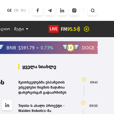
GE
EN
RU
ფლიო
მეტი
ყველა სიახლე
ის
მკითხველებმა ესპანეთის
09:41
უძველესი წიგნის მაღაზია
დახურვისგან გადაარჩინეს
Toyota-ს ახალი პროექტი -
09:30
Walden Robotics-მა