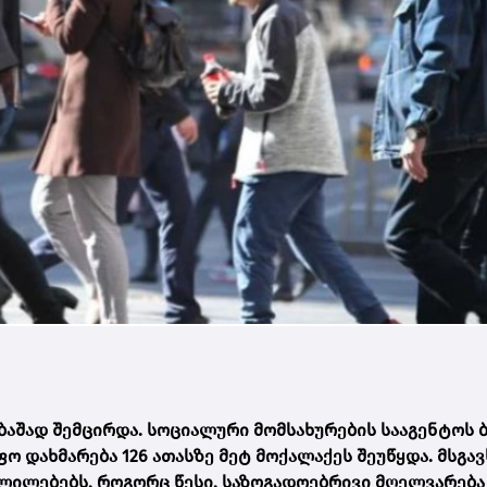
ბაშად შემცირდა. სოციალური მომსახურების სააგენტოს
ო დახმარება 126 ათასზე მეტ მოქალაქეს შეუწყდა. მსგავ
ლილებებს, როგორც წესი, საზოგადოებრივი მღელვარება