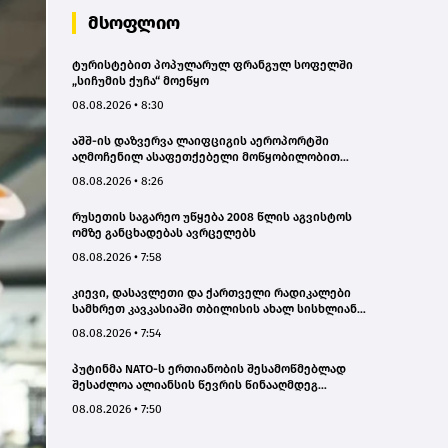
მსოფლიო
ტურისტებით პოპულარულ ფრანგულ სოფელში
„სიჩუმის ქუჩა“ მოეწყო
08.08.2026 • 8:30
აშშ-ის დაზვერვა ლაიფციგის აეროპორტში
აღმოჩენილ ასაფეთქებელი მოწყობილობით
აღჭურვილ დრონს რუსეთს უკავშირებს
08.08.2026 • 8:26
რუსეთის საგარეო უწყება 2008 წლის აგვისტოს
ომზე განცხადებას ავრცელებს
08.08.2026 • 7:58
კიევი, დასავლეთი და ქართველი რადიკალები
სამხრეთ კავკასიაში თბილისის ახალ სისხლიან
ავანტიურებში ჩათრევას ცდილობენ - რუსეთის
08.08.2026 • 7:54
საგარეო
პუტინმა NATO-ს ერთიანობის შესამოწმებლად
შესაძლოა ალიანსის წევრის წინააღმდეგ
შეზღუდული მოქმედება სცადოს - აშშ-ის დაზვერვა
08.08.2026 • 7:50