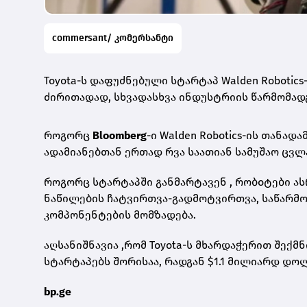
commersant/ კომერსანტი
Toyota-ს დაფუძნებული სტარტაპ Walden Robotic
ძირითადად, სხვადასხვა ინდუსტრიის წარმომა
როგორც
Bloomberg
-ი Walden Robotics-ის თან
ადამიანებთან ერთად რვა საათიან სამუშაო ცვლა
როგორც სტარტაპში განმარტავენ , რობoტები ა
ნაწილების ჩატვირთვა-გადმოტვირთვა, საწარმო
კომპონენტების მომზადება.
აღსანიშნავია ,რომ Toyota-ს მხარდაჭერით შე
სტარტაპებს შორისაა, რადგან $1.1 მილიარდ დო
bp.ge