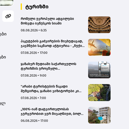
ტურიზმი
რომელი ევროპული ადგილები
მოხვდა იუნესკოს სიაში
08.08.2026 • 6:35
ები
პაკეტების გაძვირების მიუხედავად,
ჯავშნები საკმაოდ აქტიურია - „ჩექინ
თრეველი"(bm.ge)
07.08.2026 • 17:00
ები
ყაზახურ მედიაში საქართველოს
ტურიზმის ეროვნული
ადმინისტრაციის მარკეტინგული
07.08.2026 • 9:00
კამპანიის ფარგლებში სტატიები
მომზადდა
"არაბი ტურისტების ნაკადი
შემცირდა, ყაზახი ვიზიტორები კი
გააქტიურდნენ"- Borjomi UnderWood
07.08.2026 • 7:00
Hotel
ბულ
„100%-იან დატვირთულობას
ჯერჯერობით ვერ მივაღწიეთ, ბოლო
პერიოდში რამდენიმე ჯავშანიც
06.08.2026 • 17:00
გაუქმდა“ - Kobuleti Beach Club