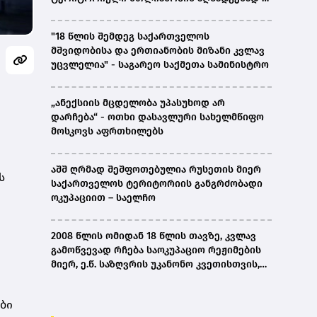
ირაკლი კობახიძე
"18 წლის შემდეგ საქართველოს
მშვიდობისა და ერთიანობის მიზანი კვლავ
უცვლელია" - საგარეო საქმეთა სამინისტრო
„ანექსიის მცდელობა უპასუხოდ არ
დარჩება“ - ოთხი დასავლური სახელმწიფო
მოსკოვს აფრთხილებს
აშშ ღრმად შეშფოთებულია რუსეთის მიერ
ს
საქართველოს ტერიტორიის განგრძობადი
ოკუპაციით – საელჩო
2008 წლის ომიდან 18 წლის თავზე, კვლავ
გამოწვევად რჩება საოკუპაციო რეჟიმების
მიერ, ე.წ. საზღვრის უკანონო კვეთისთვის,
პირთა უკანონო დაკავებების და
პატიმრობის პრაქტიკა, ასევე მშობლიურ
ბი
ენაზე განათლების ხელმისაწვდომობა-