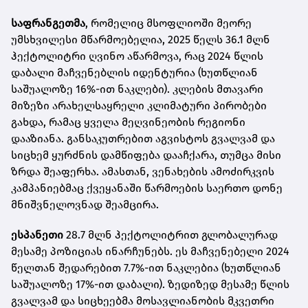
საფრანგეთმა
, რომელიც მსოფლიოში მეორე
უმსხვილესი მწარმოებელია, 2025 წელს 36.1 მლნ
ჰექტოლიტრი ღვინო აწარმოვა, რაც 2024 წლის
დაბალი მაჩვენებლის იდენტურია (ხუთწლიან
საშუალოზე 16%-ით ნაკლები). კლების მთავარი
მიზეზი არახელსაყრელი კლიმატური პირობები
გახდა, რამაც ყველა მეღვინეობის რეგიონი
დააზიანა. განსაკუთრებით აგვისტოს გვალვამ და
სიცხემ ყურძნის დამწიფება დააჩქარა, თუმცა მისი
ზრდა შეაფერხა. ამასთან, ვენახების ამოძირკვის
კამპანიებმაც ქვეყანაში წარმოების საერთო დონე
მნიშვნელოვნად შეამცირა.
ესპანეთი
28.7 მლნ ჰექტოლიტრით გლობალურად
მესამე პოზიციას ინარჩუნებს. ეს მაჩვენებელი 2024
წელთან შედარებით 7.7%-ით ნაკლებია (ხუთწლიან
საშუალოზე 17%-ით დაბალი). ზედიზედ მესამე წლის
გვალვამ და სიცხეებმა მოსავლიანობის მკვეთრი