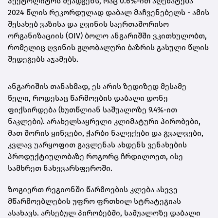
ჰექტოლიტრს შეადგენს, რაც 0.6%-ით აღემატება
2024 წლის რეკორდულად დაბალ მაჩვენებელს - ამის
შესახებ ვაზისა და ღვინის საერთაშორისო
ორგანიზაციის (OIV) ბოლო ანგარიშში ვკითხულობთ,
რომელიც ღვინის გლობალური ბაზრის გასული წლის
შედეგებს აჯამებს.
ანგარიშის თანახმად, ეს არის ზედიზედ მესამე
წელი, როდესაც წარმოების დაბალი დონე
ფიქსირდება (ხუთწლიან საშუალოზე 9.4%-ით
ნაკლები). არახელსაყრელი კლიმატური პირობები,
მათ შორის ყინვები, ჭარბი ნალექები და გვალვები,
კვლავ უარყოფით გავლენას ახდენს ვენახების
პროდუქტიულობაზე როგორც ჩრდილოეთ, ისე
სამხრეთ ნახევარსფეროში.
ზოგიერთ რეგიონში წარმოების კლება ასევე
მწარმოებლების უფრო ფრთხილ სტრატეგიას
ასახავს. არსებულ პირობებში, საშუალოზე დაბალი