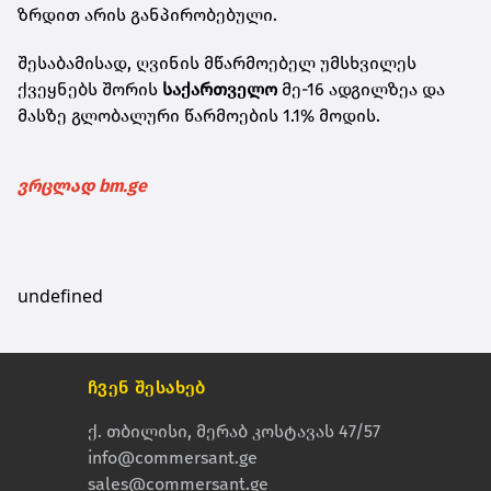
ზრდით არის განპირობებული.
შესაბამისად, ღვინის მწარმოებელ უმსხვილეს
ქვეყნებს შორის
საქართველო
მე-16 ადგილზეა და
მასზე გლობალური წარმოების 1.1% მოდის.
ვრცლად bm.ge
undefined
ჩვენ შესახებ
ქ. თბილისი, მერაბ კოსტავას 47/57
info@commersant.ge
sales@commersant.ge