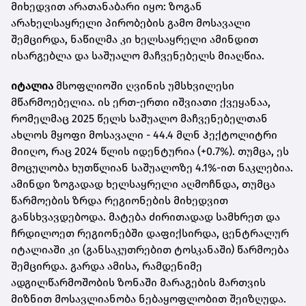
მიხედვით არათანაბარი იყო: ზოგან
არახელსაყრელი პირობების გამო მოსავალი
შემცირდა, ნაწილმა კი ხელსაყრელი ამინდით
ისარგებლა და საშუალო მაჩვენებელს მიაღწია.
იტალია
მსოფლიოში ღვინის უმსხვილესი
მწარმოებელია. ის ერთ-ერთი იშვიათი ქვეყანაა,
რომელმაც 2025 წელს საშუალო მაჩვენებელთან
ახლოს მყოფი მოსავალი - 44.4 მლნ ჰექტოლიტრი
მიიღო, რაც 2024 წლის იდენტურია (+0.7%). თუმცა, ეს
მოცულობა ხუთწლიან საშუალოზე 4.1%-ით ნაკლებია.
ამინდი ზოგადად ხელსაყრელი აღმოჩნდა, თუმცა
წარმოების ზრდა რეგიონების მიხედვით
განსხვავდებოდა. მატება ძირითადად სამხრეთ და
ჩრდილოეთ რეგიონებში დაფიქსირდა, ცენტრალურ
იტალიაში კი (განსაკუთრებით ტოსკანაში) წარმოება
შემცირდა. გარდა ამისა, რამდენიმე
ადგილწარმოშობის ზონაში მარაგების მართვის
მიზნით მოსავლიანობა ნებაყოფლობით შეიზღუდა.