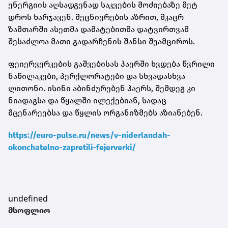
ენერგიის აღსადგენად საკვების მოძიებაზე მეტ
დროს ხარჯავენ. მეცნიერების აზრით, მკაცრ
ზამთარში ასეთმა დამატებითმა დატვირთვამ
შესაძლოა მათი გადარჩენის შანსი შეამციროს.
ფეიერვერკების გაშვებისას ჰაერში ხვდება წვრილი
ნაწილაკები, პერქლორატები და სხვადასხვა
ლითონი. ისინი აბინძურებენ ჰაერს, შემდეგ კი
ნიადაგსა და წყალში ილექებიან, სადაც
მცენარეებსა და წყლის ორგანიზმებს აზიანებენ.
https://euro-pulse.ru/news/v-niderlandah-
okonchatelno-zapretili-fejerverki/
undefined
მსოფლიო