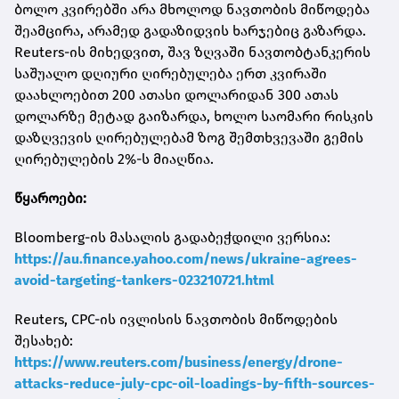
ბოლო კვირებში არა მხოლოდ ნავთობის მიწოდება
შეამცირა, არამედ გადაზიდვის ხარჯებიც გაზარდა.
Reuters-ის მიხედვით, შავ ზღვაში ნავთობტანკერის
საშუალო დღიური ღირებულება ერთ კვირაში
დაახლოებით 200 ათასი დოლარიდან 300 ათას
დოლარზე მეტად გაიზარდა, ხოლო საომარი რისკის
დაზღვევის ღირებულებამ ზოგ შემთხვევაში გემის
ღირებულების 2%-ს მიაღწია.
წყაროები:
Bloomberg-ის მასალის გადაბეჭდილი ვერსია:
https://au.finance.yahoo.com/news/ukraine-agrees-
avoid-targeting-tankers-023210721.html
Reuters, CPC-ის ივლისის ნავთობის მიწოდების
შესახებ:
https://www.reuters.com/business/energy/drone-
attacks-reduce-july-cpc-oil-loadings-by-fifth-sources-