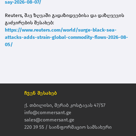
say-2026-08-07/
Reuters, შავ ზღვაში გადაზიდვებისა და დაზღვევის
გაძვირების შესახებ:
https://www.reuters.com/world/surge-black-sea-
attacks-adds-strain-global-commodity-flows-2026-08-
05/
ჩვენ შესახებ
ქ. თბილისი, მერაბ კოსტავას 47/57
info@commersant.ge
sales@commersant.ge
220 39 55 / საინფორმაციო სამსახური