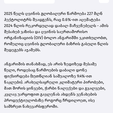
2025 წელს ღვინის გლობალური წარმოება 227 მლნ
ჰექტოლიტრს შეადგენს, რაც 0.6%-ით აღემატება
2024 წლის რეკორდულად დაბალ მაჩვენებელს - ამის
შესახებ ვაზისა და ღვინის საერთაშორისო
ორგანიზაციის (OIV) ბოლო ანგარიშში ვკითხულობთ,
რომელიც ღვინის გლობალური ბაზრის გასული წლის
შედეგებს აჯამებს.
ანგარიშის თანახმად, ეს არის ზედიზედ მესამე
წელი, როდესაც წარმოების დაბალი დონე
ფიქსირდება (ხუთწლიან საშუალოზე 9.4%-ით
ნაკლები). არახელსაყრელი კლიმატური პირობები,
მათ შორის ყინვები, ჭარბი ნალექები და გვალვები,
კვლავ უარყოფით გავლენას ახდენს ვენახების
პროდუქტიულობაზე როგორც ჩრდილოეთ, ისე
სამხრეთ ნახევარსფეროში.