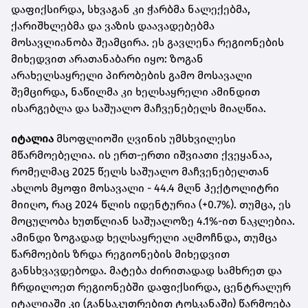
დაფიქსირდა, სხვაგან კი ჭარბმა ნალექებმა,
ქარიშხლებმა და ვაზის დაავადებებმა
მოსავლიანობა შეამცირა. ეს გავლენა რეგიონების
მიხედვით არათანაბარი იყო: ზოგან
არახელსაყრელი პირობების გამო მოსავალი
შემცირდა, ნაწილმა კი ხელსაყრელი ამინდით
ისარგებლა და საშუალო მაჩვენებელს მიაღწია.
იტალია
მსოფლიოში ღვინის უმსხვილესი
მწარმოებელია. ის ერთ-ერთი იშვიათი ქვეყანაა,
რომელმაც 2025 წელს საშუალო მაჩვენებელთან
ახლოს მყოფი მოსავალი - 44.4 მლნ ჰექტოლიტრი
მიიღო, რაც 2024 წლის იდენტურია (+0.7%). თუმცა, ეს
მოცულობა ხუთწლიან საშუალოზე 4.1%-ით ნაკლებია.
ამინდი ზოგადად ხელსაყრელი აღმოჩნდა, თუმცა
წარმოების ზრდა რეგიონების მიხედვით
განსხვავდებოდა. მატება ძირითადად სამხრეთ და
ჩრდილოეთ რეგიონებში დაფიქსირდა, ცენტრალურ
იტალიაში კი (განსაკუთრებით ტოსკანაში) წარმოება