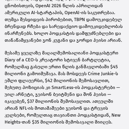
ცნობისთვის, OpenAI 2026 წლის აპრილიდან
ამერიკული AI-სტარტაპის, OpenAI-ის საკუთრებაა.
თუმცა შესყიდვის პირობებით, TBPN დამოუკიდებელ
ბრენდად რჩება და სარედაქციო დამოუკიდებლობას
ინარჩუნებს. ხოლო პოდკასტის დამფუძნებლები და
თანაწამყვანები ჯონ კუგანი და ჯორდი ჰეისი არიან.
მესამე ყველაზე მაღალშემოსალიანი პოდკასტერი
Diary of a CEO-ს კრეატორი სტივენ ბარტლეტია,
რომელმაც გასული ერთი წლის განმავლობაში $45
მილიონი გამოიმუშავა. მას მოსდევს Crime Junkie-ს
ეშლი ფლაუერსი, $42 მილიონის შემოსავლით,
მეხუთე პოზიციას კი SmartLess-ის პოდკასტერები —
უილ არნეტი, ჯეისონ ბეიტმენი და შონ ჰეისი —
იკავებენ, $37 მილიონის შემოსავლით. ათეულში
არიან NFL-ის მოთამაშეები ჯეისონ და ტრევის
კელსები, რომელთაც თავიანთი პოდკასტიდან, New
Heights-თან $35 მილიონის შემოსავალი მიიღეს.