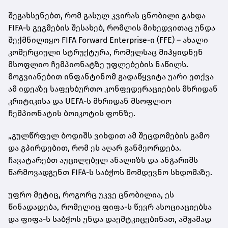
შეგახსენებთ, რომ გასულ კვირას ცნობილი გახდა
FIFA-ს გეგმების შესახებ, რომლის მიხედვითაც უნდა
შექმნილიყო FIFA Forward Enterprise-ი (FFE) – ახალი
კომერციული სტრუქტურა, რომელსაც მიჰყიდნენ
მსოფლიო ჩემპიონატზე უფლებების ნაწილს.
მოგვიანებით ინფანტინომ გადაწყვიტა უარი ეთქვა
ამ იდეაზე საფეხბურთო კონფედერაციების მხრიდან
კრიტიკისა და UEFA-ს მხრიდან მსოფლიო
ჩემპიონატის ბოიკოტის ფონზე.
„გულწრფელ ბოდიშს ვიხდით ამ შეცდომების გამო
და გპირდებით, რომ ეს აღარ განმეორდება.
ჩავატარებთ აუცილებელ ანალიზს და ანგარიშს
წარმოვადგენთ FIFA-ს საბჭოს მომდევნო სხდომაზე.
უფრო მეტიც, როგორც უკვე ცნობილია, ეს
წინადადება, რომელიც ფიფა-ს წევრ ასოციაციებსა
და ფიფა-ს საბჭოს უნდა დაემტკიცებინათ, ამჟამად