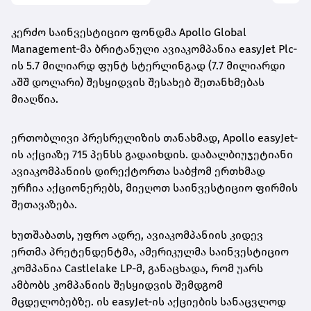
კერძო საინვესტიციო ფონდმა Apollo Global
Management-მა ბრიტანული ავიაკომპანია easyJet Plc-
ის 5.7 მილიარდ ფუნტ სტერლინგად (7.7 მილიარდი
აშშ დოლარი) შესყიდვის შესახებ შეთანხმებას
მიაღწია.
ერთობლივი პრესრელიზის თანახმად, Apollo easyJet-
ის აქციაზე 715 პენსს გადაიხდის. დაბალბიუჯეტიანი
ავიაკომპანიის დირექტორთა საბჭომ ერთხმად
ურჩია აქციონერებს, მიეღოთ საინვესტიციო ფირმის
შეთავაზება.
ხუთშაბათს, უფრო ადრე, ავიაკომპანიის კიდევ
ერთმა პრეტენდენტმა, ამერიკულმა საინვესტიციო
კომპანია Castlelake LP-მ, განაცხადა, რომ უარს
ამბობს კომპანიის შესყიდვის შემდგომ
მცდელობებზე. ის easyJet-ის აქციების სანაცვლოდ