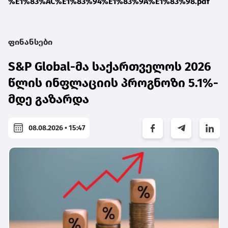
%E1%83%AC%E1%83%94%E1%83%9A%E1%83%98.pdf
ფინანსები
S&P Global-მა საქართველოს 2026
წლის ინფლაციის პროგნოზი 5.1%-
მდე გაზარდა
08.08.2026 • 15:47