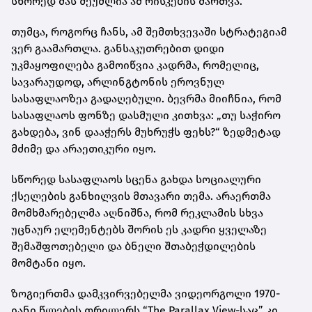
სწორედ მას შეუძლია ამ რისკების მართვა.
თუმცა, როგორც ჩანს, ამ შემთხვევაში სტრატეგიამ
ვერ გაამართლა. განსაკუთრებით დიდი
უკმაყოფილება გამოიწვია კადრმა, რომელიც,
სავარაუდოდ, არლინგტონის ეროვნულ
სასაფლაოზეა გადაღებული. ბევრმა მიიჩნია, რომ
სასაფლაოს ფონზე დასმული კითხვა: „თუ საჭირო
გახდება, ვინ დააჭერს მუხრუჭს ფეხს?“ ზედმეტად
მძიმე და არაეთიკური იყო.
სწორედ სასაფლაოს სცენა გახდა სოციალური
ქსელების განხილვის მთავარი თემა. არაერთმა
მომხმარებელმა აღნიშნა, რომ რეკლამის სხვა
უცნაურ ელემენტებს შორის ეს კადრი ყველაზე
შემაშფოთებელი და ბნელი შთაბეჭდილების
მომტანი იყო.
ზოგიერთმა დამკვირვებელმა ვიდეორგოლი 1970-
იანი წლების თრილერს “The Parallax View-საც” კი