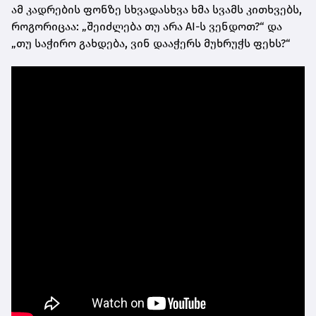
ამ კადრების ფონზე სხვადასხვა ხმა სვამს კითხვებს,
როგორიცაა: „შეიძლება თუ არა AI-ს ვენდოთ?“ და
„თუ საჭირო გახდება, ვინ დააჭერს მუხრუჭს ფეხს?“