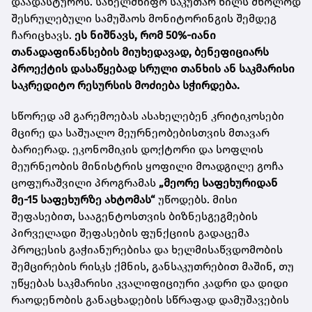
დაადასტუროს. სახელმწიფო საკუთარ წილს მხოლოდ
შესრულებული სამუშაოს მონიტორინგის შემდეგ
ჩარიცხავს.
ეს ნიშნავს, რომ 50%-იანი
თანადაფინანსების მიუხედავად, ბენეფიციარს
პროექტის დასაწყებად სრული თანხის ან საკმარისი
საკრედიტო რესურსის მოძიება სჭირდება.
სწორედ ამ გარემოებას ასახელებენ კრიტიკოსები
მცირე და საშუალო მეურნეობებისთვის მთავარ
ბარიერად. ეკონომიკის დოქტორი და სოფლის
მეურნეობის მინისტრის ყოფილი მოადგილე გოჩა
ცოფურაშვილი პროგრამას
„მეორე საფეხურიდან
მე-15 საფეხურზე ახტომას“
უწოდებს. მისი
შეფასებით, სააგენტოსთვის ბიზნესგეგმების
პირველადი შეფასების ფუნქციის გადაცემა
პროცესის გაჭიანურებისა და ხელმისაწვდომობის
შემცირების რისკს ქმნის, განსაკუთრებით მაშინ, თუ
უწყებას საკმარისი კვალიფიციური კადრი და დიდი
რაოდენობის განაცხადების სწრაფად დამუშავების