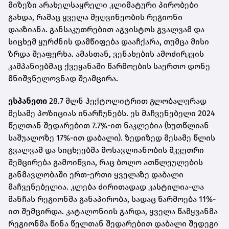
მიზეზი არახელსაყრელი კლიმატური პირობები
გახდა, რამაც ყველა მეღვინეობის რეგიონი
დააზიანა. განსაკუთრებით აგვისტოს გვალვამ და
სიცხემ ყურძნის დამწიფება დააჩქარა, თუმცა მისი
ზრდა შეაფერხა. ამასთან, ვენახების ამოძირკვის
კამპანიებმაც ქვეყანაში წარმოების საერთო დონე
მნიშვნელოვნად შეამცირა.
ესპანეთი
28.7 მლნ ჰექტოლიტრით გლობალურად
მესამე პოზიციას ინარჩუნებს. ეს მაჩვენებელი 2024
წელთან შედარებით 7.7%-ით ნაკლებია (ხუთწლიან
საშუალოზე 17%-ით დაბალი). ზედიზედ მესამე წლის
გვალვამ და სიცხეებმა მოსავლიანობის მკვეთრი
შემცირება გამოიწვია, რაც ბოლო ათწლეულების
განმავლობაში ერთ-ერთი ყველაზე დაბალი
მაჩვენებელია. კლება ძირითადად კასტილია-ლა
მანჩას რეგიონმა განაპირობა, სადაც წარმოება 11%-
ით შემცირდა. კატალონიის გარდა, ყველა წამყვანმა
რეგიონმა წინა წელთან შედარებით დაბალი შედეგი