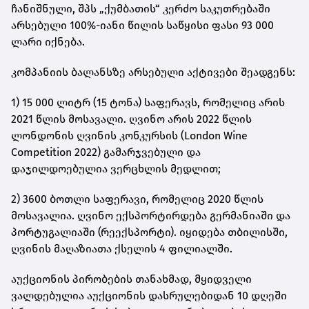
ჩანიშნული, შპს „ქუმბათის“ კერძო საკუთრებაში
არსებული 100%-იანი წილის საწყისი ფასი 93 000
ლარი იქნება.
კომპანიის ბალანსზე არსებული აქტივები შეადგენს:
1)
15 000
ლიტრ
(15
ტონა
)
საფერავს
, რომელიც არის
2021
წლის მოსავალი
.
ღვინო არის
2022
წლის
ლონდონის ღვინის კონკურსის
(
London Wine
Competition 2022
)
გამარჯვებული და
დაჯილდოებულია ვერცხლის მედლით;
2)
3600
ბოთლი საფერავი
, რომელიც 2020
წლის
მოსავალია
. ღვინო
ექსპორტირდება გერმანიაში და
პორტუგალიაში
(
რეექსპორტი
).
იყიდება თბილისში
,
ღვინის მაღაზიათა ქსელის
4
ფილიალში
.
აუქციონის პირობების თანახმად, მყიდველი
ვალდებულია აუქციონის დასრულებიდან 10 დღეში