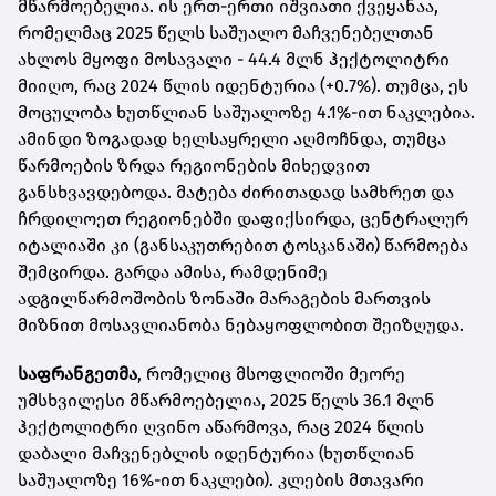
მწარმოებელია. ის ერთ-ერთი იშვიათი ქვეყანაა,
რომელმაც 2025 წელს საშუალო მაჩვენებელთან
ახლოს მყოფი მოსავალი - 44.4 მლნ ჰექტოლიტრი
მიიღო, რაც 2024 წლის იდენტურია (+0.7%). თუმცა, ეს
მოცულობა ხუთწლიან საშუალოზე 4.1%-ით ნაკლებია.
ამინდი ზოგადად ხელსაყრელი აღმოჩნდა, თუმცა
წარმოების ზრდა რეგიონების მიხედვით
განსხვავდებოდა. მატება ძირითადად სამხრეთ და
ჩრდილოეთ რეგიონებში დაფიქსირდა, ცენტრალურ
იტალიაში კი (განსაკუთრებით ტოსკანაში) წარმოება
შემცირდა. გარდა ამისა, რამდენიმე
ადგილწარმოშობის ზონაში მარაგების მართვის
მიზნით მოსავლიანობა ნებაყოფლობით შეიზღუდა.
საფრანგეთმა
, რომელიც მსოფლიოში მეორე
უმსხვილესი მწარმოებელია, 2025 წელს 36.1 მლნ
ჰექტოლიტრი ღვინო აწარმოვა, რაც 2024 წლის
დაბალი მაჩვენებლის იდენტურია (ხუთწლიან
საშუალოზე 16%-ით ნაკლები). კლების მთავარი