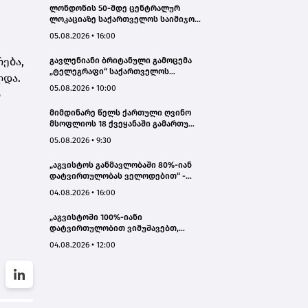
ლონდონის 50-მდე ცენტრალურ
ლოკაციაზე საქართველოს საიმიჯო
ვიზუალები განთავსდა
05.08.2026 • 16:00
ება,
გავლენიანი ბრიტანული გამოცემა
„ტელეგრაფი“ საქართველოს
ლდა.
ტურისტული პოტენციალის შესახებ
05.08.2026 • 10:00
რ
სტატიების ციკლს აქვეყნებს
მიმდინარე წელს ქართული ღვინო
მსოფლიოს 18 ქვეყანაში გამართულ
140-მდე ღონისძიებაზე იყო
05.08.2026 • 9:30
წარმოდგენილი
„აგვისტოს განმავლობაში 80%-იან
დატვირთულობას ველოდებით“ -
Chalet Mestia
04.08.2026 • 16:00
„აგვისტოში 100%-იანი
დატვირთულობით ვიმუშავებთ,
ვიზიტორების მაღალი აქტივობა
04.08.2026 • 12:00
სექტემბერშიც ნარჩუნდება“ - HAERI
Utsera Cabins