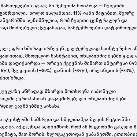
მართულების სტატუსი ჩეხეთმა მოიპოვა — ჩეხეთში
 გაზრდილი, ხოლო ისლანდია, 11%-იანი მატებით, მეორე
e-ის ანგარიშში აღნიშნულია, რომ ჩეხეთი ცენტრალურ და
რად მოძიებული ქვეყანაცაა, სასტუმროების დატვირთულ
 სულ უფრო ხშირად ირჩევენ კულტურულად საინტერესო ა
აგალითად, მსოფლიო მასშტაბით, ონლაინძიებებში ყველ
აში დაფიქსირდა — ორივე ქვეყნის მიმართ ინტერესი 64
%), შვედეთის (+36%), დანიის (+34%), ირლანდიის (+33%),
ებით ზრდა.
ხმად, ყველაზე სწრაფად მზარდი მოთხოვნა იაპონელი
ჭრილში ევროპასთან დაკავშირებული ონლაინძიებები
რდილ ჯავშნებშიც აისახა.
და აგვისტოში სამხრეთ და ხმელთაშუა ზღვის რეგიონში
დება. აქვე უნდა აღინიშნოს, რომ ამ რეგიონში გასული 
დაემატა, მათ შორის: სლოვაკეთიდან ესპანეთში, ეთიოპიი