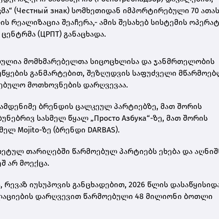
მა“ (Честный знак) სომხეთიდან იმპორტირებული 70 ათა
ს რეალიზაცია შეაჩერა,- ამის შესახებ სისტემის ოპერა
ენტრმა (ЦРПТ) განაცხადა.
ბულია მომხმარებელთა სიცოცხლისა და ჯანმრთელობის
 უწყების განმარტებით, შეზღუდვის საფუძველი მწარმოე
ებულო მოთხოვნების დარღვევაა.
ამდენიმე ბრენდის ცალკეულ პარტიებზე, მათ შორის
უნებრივ სასმელ წყალ „Просто Азбука“-ზე, მათ შორის
ელ Mojito-ზე (ბრენდი DARBAS).
რეტულ თარიღებში წარმოებულ პარტიებს ეხება და აღნი
შ არ მოექცა.
რევაზ იუსუპოვის განცხადებით, 2026 წლის დასაწყისიდ
გულაციების დარღვევით წარმოებული 48 მილიონი ბოთლი