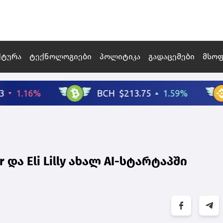
ქტურა
ტექნოლოგიები
პოლიტიკა
გადაცემები
მსო
და Eli Lilly ახალ AI-სტარტაპში