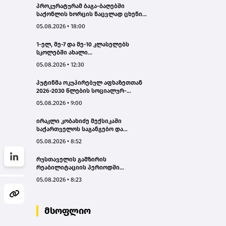
პროკურატურამ ბაგა-ბაღებში
საქონლის ხორცის ნაცვლად ცხენის
ხორცის შეტანის ფაქტებზე ორ პირს
05.08.2026 • 18:00
ბრალდება წარუდგინა
1-ელ, მე-7 და მე-10 კლასელებს
სკოლებში ახალი
სახელმძღვანელოები, ახალი
05.08.2026 • 12:30
პროგრამები დახვდებათ - ასევე
ამოქმედდება ახალი წესი,
პუტინმა ოკუპირებულ აფხაზეთთან
რომლითაც საგაკვეთილო პროცესში
2026-2030 წლების სოციალურ-
ტელეფონების გამოყენება
ეკონომიკური პროგრამის
იზღუდება
05.08.2026 • 9:00
შეთანხმების რატიფიცირებას ხელი
მოაწერა
ირაკლი კობახიძე მექსიკაში
საქართველოს საგანგებო და
სრულუფლებიან ელჩს შეხვდა – რაზე
05.08.2026 • 8:52
ისაუბრეს?
რუსთაველის გამზირის
რეაბილიტაციის პერიოდში
პარკირებით სარგებლობა უფასოა,
05.08.2026 • 8:23
ხოლო მიწისქვეშა
გადასასვლელებში კომერციული
ფართების
მოიჯარეები გადასახადებისგან
მსოფლიო
გათავისუფლდებიან