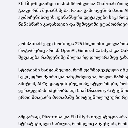
Eli Lilly-მ დაიწყო თანამშრომლობა Chai-თან ბი
გააფორმა შეთანხმება, რათა გამოიყენოს მათი 
აღმოჩენისთვის. ფინანსური დეტალები საჯაროდ 
წინასწარი გადახდები და შემდგომი ეტაპობრივ
კომპანიამ უკვე მოიზიდა 225 მილიონი დოლარის
როგორებიც არიან OpenAI, General Catalyst და O
შეფასება რამდენიმე მილიარდ დოლარამდე გაზ
სტატიაში ხაზგასმულია, რომ ფარმაცევტული ინდ
სულ უფრო ძვირი და ხანგრძლივია, ხოლო წარმ
ამიტომ, AI-ზე დაფუძნებული პლატფორმები, რომ
ყურადღებას იპყრობს. თუ Chai Discovery-ს ტექ
ერთი მთავარი მოთამაშე ბიოტექნოლოგიური რე
ამგვარად, Pfizer-ისა და Eli Lilly-ს ინვესტიცი
სტრატეგიული ნაბიჯია, რომელიც აჩვენებს, რო