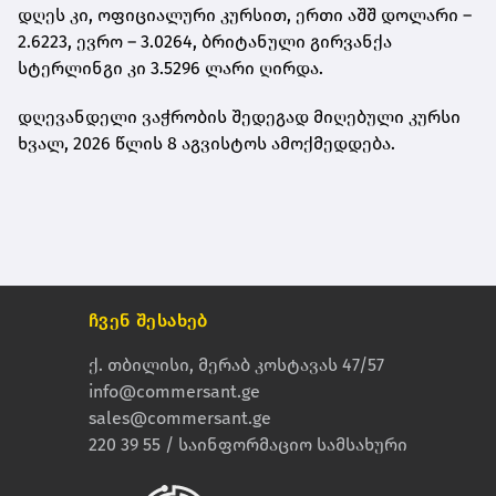
დღეს კი, ოფიციალური კურსით, ერთი აშშ დოლარი –
2.6223, ევრო – 3.0264, ბრიტანული გირვანქა
სტერლინგი კი 3.5296 ლარი ღირდა.
დღევანდელი ვაჭრობის შედეგად მიღებული კურსი
ხვალ, 2026 წლის 8 აგვისტოს ამოქმედდება.
ჩვენ შესახებ
ქ. თბილისი, მერაბ კოსტავას 47/57
info@commersant.ge
sales@commersant.ge
220 39 55 / საინფორმაციო სამსახური