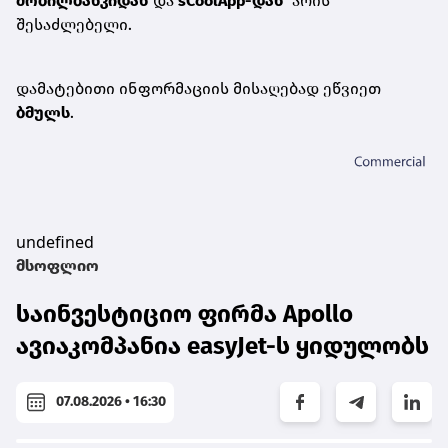
მობილბანკ
იდან
და
sCoolApp-დან
არის
შესაძლებელი.
დამატებითი ინფორმაციის მისაღებად ეწვიეთ
ბმულს
.
undefined
მსოფლიო
საინვესტიციო ფირმა Apollo
ავიაკომპანია easyJet-ს ყიდულობს
07.08.2026 • 16:30