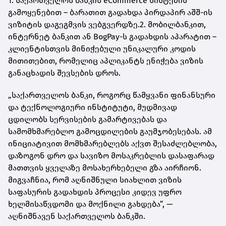
1.
საქართველოს ბანკის eCommerce სისტემის
გამოყენებით – ბარათით გადახდა პირდაპირ აშშ-ის
ვიზიტის დაგეგმვის ვებგვერდზე.
2.
მობილბანკით,
ინტერნეტ ბანკით ან BogPay-ს გადახდის აპარატით
–
კლიენტისთვის მინიჭებული უნიკალური კოდის
მითითებით, რომელიც აპლიკანტს ენიჭება ვიზის
განაცხადის შევსების დროს.
„საქართველოს ბანკი, როგორც წამყვანი ფინანსური
და ტექნოლოგიური ინსტიტუტი, მუდმივად
ცდილობს სერვისების გამარტივებას და
სამომხმარებლო გამოცდილების გაუმჯობესებას. ამ
ინიციატივით მომხმარებლებს აქვთ შესაძლებლობა,
დაზოგონ დრო და სავიზო მოსაკრებლის დასაფარად
მათთვის ყველაზე მოსახერხებელი გზა აირჩიონ.
მიგვაჩნია, რომ აღნიშნული სიახლით ვიზის
საფასურის გადახდის პროცესი კიდევ უფრო
ხელმისაწვდომი და მოქნილი გახდება”, —
აღნიშნავენ საქართველოს ბანკში.