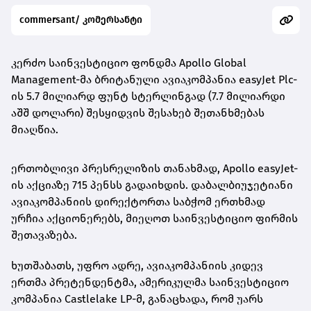
commersant/ კომერსანტი
კერძო საინვესტიციო ფონდმა Apollo Global
Management-მა ბრიტანული ავიაკომპანია easyJet Plc-
ის 5.7 მილიარდ ფუნტ სტერლინგად (7.7 მილიარდი
აშშ დოლარი) შესყიდვის შესახებ შეთანხმებას
მიაღწია.
ერთობლივი პრესრელიზის თანახმად, Apollo easyJet-
ის აქციაზე 715 პენსს გადაიხდის. დაბალბიუჯეტიანი
ავიაკომპანიის დირექტორთა საბჭომ ერთხმად
ურჩია აქციონერებს, მიეღოთ საინვესტიციო ფირმის
შეთავაზება.
ხუთშაბათს, უფრო ადრე, ავიაკომპანიის კიდევ
ერთმა პრეტენდენტმა, ამერიკულმა საინვესტიციო
კომპანია Castlelake LP-მ, განაცხადა, რომ უარს