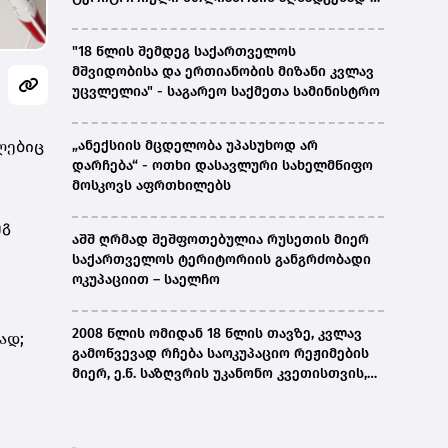
ირაკლი კობახიძე
"18 წლის შემდეგ საქართველოს
მშვიდობისა და ერთიანობის მიზანი კვლავ
უცვლელია" - საგარეო საქმეთა სამინისტრო
ლებიც
„ანექსიის მცდელობა უპასუხოდ არ
დარჩება“ - ოთხი დასავლური სახელმწიფო
მოსკოვს აფრთხილებს
ეგ
აშშ ღრმად შეშფოთებულია რუსეთის მიერ
საქართველოს ტერიტორიის განგრძობადი
ოკუპაციით – საელჩო
2008 წლის ომიდან 18 წლის თავზე, კვლავ
ად;
გამოწვევად რჩება საოკუპაციო რეჟიმების
მიერ, ე.წ. საზღვრის უკანონო კვეთისთვის,
პირთა უკანონო დაკავებების და
პატიმრობის პრაქტიკა, ასევე მშობლიურ
ენაზე განათლების ხელმისაწვდომობა-