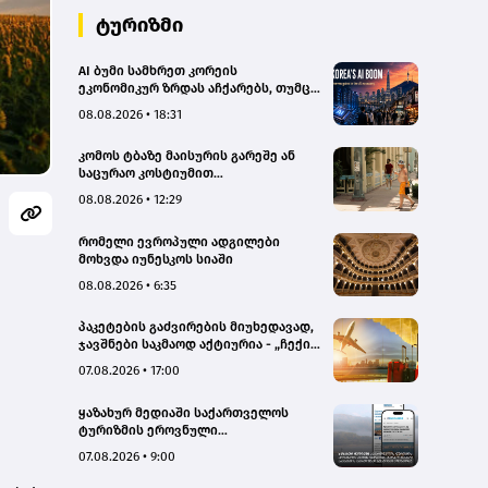
ტურიზმი
AI ბუმი სამხრეთ კორეის
ეკონომიკურ ზრდას აჩქარებს, თუმცა
რისკებსაც ზრდის
08.08.2026 • 18:31
კომოს ტბაზე მაისურის გარეშე ან
საცურაო კოსტიუმით
სეირნობისთვის ტურისტებს 200
08.08.2026 • 12:29
ევრომდე დააჯარიმებენ
რომელი ევროპული ადგილები
მოხვდა იუნესკოს სიაში
08.08.2026 • 6:35
პაკეტების გაძვირების მიუხედავად,
ჯავშნები საკმაოდ აქტიურია - „ჩექინ
თრეველი"(bm.ge)
07.08.2026 • 17:00
ყაზახურ მედიაში საქართველოს
ტურიზმის ეროვნული
ადმინისტრაციის მარკეტინგული
07.08.2026 • 9:00
კამპანიის ფარგლებში სტატიები
მომზადდა