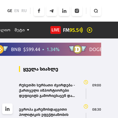
GE
EN
RU
ფლიო
მეტი
ყველა სიახლე
რუსეთში სურსათი ძვირდება -
09:00
ქართველი იმპორტიორები
დეფიციტს გამორიცხავენ და
ფასების მხოლოდ მცირე
ცვლილებას ელიან
ევროპა გარემოსდაცვითი
08:30
პოლიტიკის ეფექტიანობის