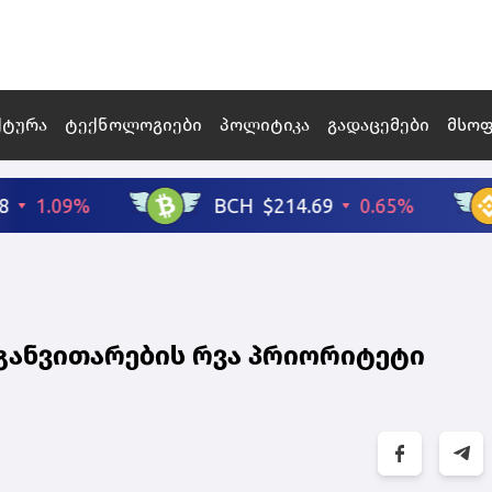
ქტურა
ტექნოლოგიები
პოლიტიკა
გადაცემები
მსო
განვითარების რვა პრიორიტეტი