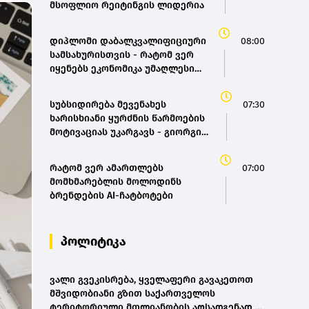
მსოფლიო რეიტინგის ლიდერია
დიპლომი დაბალკვალიფიციური
08:00
სამსახურისთვის - რატომ ვერ
იყენებს ეკონომიკა უმაღლესი
განათლების მქონე კადრებს
ეფექტიანად
სუბსიდირება მევენახეს
07:30
ხარისხიანი ყურძნის წარმოების
მოტივაციას უკარგავს - გიორგი
სამანიშვილი
რატომ ვერ ამართლებს
07:00
მომხმარებლის მოლოდინს
ბრენდების AI-ჩატბოტები
პოლიტიკა
ვალი გვეკისრება, ყველაფერი გავაკეთოთ
მშვიდობიანი გზით საქართველოს
ტერიტორიული მთლიანობის აღსადგენად -