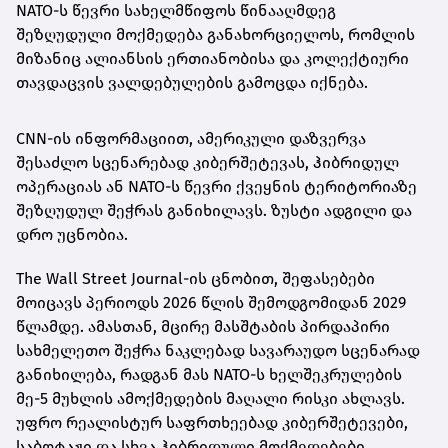
NATO-ს წევრი სახელმწიფოს წინააღმდეგ
შეზღუდული მოქმედება განახორციელოს, რომლის
მიზანიც ალიანსის ერთიანობისა და კოლექტიური
თავდაცვის ვალდებულების გამოცდა იქნება.
CNN-ის ინფორმაციით, ამერიკული დაზვერვა
შესაძლო სცენარებად კიბერშეტევას, ჰიბრიდულ
ოპერაციას ან NATO-ს წევრი ქვეყნის ტერიტორიაზე
შეზღუდულ შეჭრას განიხილავს. ზუსტი ადგილი და
დრო უცნობია.
The Wall Street Journal-ის ცნობით, შეფასებები
მოიცავს პერიოდს 2026 წლის შემოდგომიდან 2029
წლამდე. ამასთან, მცირე მასშტაბის პირდაპირი
სახმელეთო შეჭრა ნაკლებად სავარაუდო სცენარად
განიხილება, რადგან მას NATO-ს ხელშეკრულების
მე-5 მუხლის ამოქმედების მაღალი რისკი ახლავს.
უფრო რეალისტურ საფრთხეებად კიბერშეტევები,
საბოტაჟი და სხვა ჰიბრიდული მოქმედებები