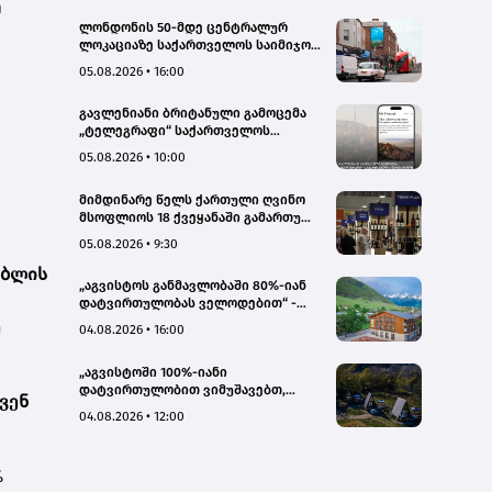
ე
ლონდონის 50-მდე ცენტრალურ
ლოკაციაზე საქართველოს საიმიჯო
ვიზუალები განთავსდა
05.08.2026 • 16:00
გავლენიანი ბრიტანული გამოცემა
„ტელეგრაფი“ საქართველოს
ტურისტული პოტენციალის შესახებ
05.08.2026 • 10:00
სტატიების ციკლს აქვეყნებს
მიმდინარე წელს ქართული ღვინო
მსოფლიოს 18 ქვეყანაში გამართულ
140-მდე ღონისძიებაზე იყო
05.08.2026 • 9:30
წარმოდგენილი
უბლის
„აგვისტოს განმავლობაში 80%-იან
დატვირთულობას ველოდებით“ -
Chalet Mestia
ე
04.08.2026 • 16:00
„აგვისტოში 100%-იანი
დატვირთულობით ვიმუშავებთ,
ვენ
ვიზიტორების მაღალი აქტივობა
04.08.2026 • 12:00
სექტემბერშიც ნარჩუნდება“ - HAERI
Utsera Cabins
%