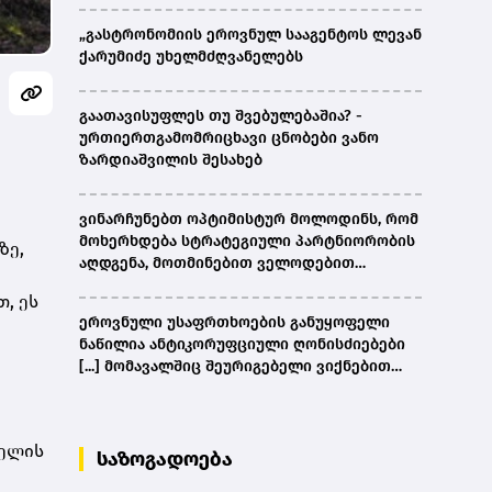
„გასტრონომიის ეროვნულ სააგენტოს ლევან
ქარუმიძე უხელმძღვანელებს
გაათავისუფლეს თუ შვებულებაშია? -
ურთიერთგამომრიცხავი ცნობები ვანო
ზარდიაშვილის შესახებ
ვინარჩუნებთ ოპტიმისტურ მოლოდინს, რომ
მოხერხდება სტრატეგიული პარტნიორობის
ზე,
აღდგენა, მოთმინებით ველოდებით
ამერიკული მხარის შემხვედრ ნაბიჯებს -
, ეს
კობახიძე
ეროვნული უსაფრთხოების განუყოფელი
ნაწილია ანტიკორუფციული ღონისძიებები
[...] მომავალშიც შეურიგებელი ვიქნებით
ნებისმიერი სახის კორუფციულ
დანაშაულთან და კანონის წინაშე ყველა
უმკაცრესად აგებს პასუხს - კობახიძე
ველის
საზოგადოება