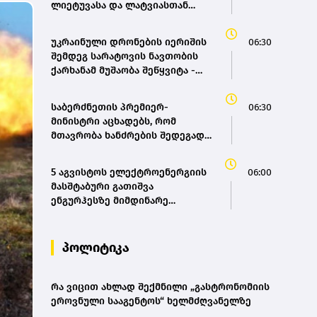
ლიეტუვასა და ლატვიასთან
აწარმოებს
უკრაინული დრონების იერიშის
06:30
შემდეგ სარატოვის ნავთობის
ქარხანამ მუშაობა შეწყვიტა -
Reuters
საბერძნეთის პრემიერ-
06:30
მინისტრი აცხადებს, რომ
მთავრობა ხანძრების შედეგად
დანგრეული სახლების აღდგენის
დასაფინანსებლად სწრაფად
5 აგვისტოს ელექტროენერგიის
06:00
იმოქმედებს
მასშტაბური გათიშვა
ენგურჰესზე მიმდინარე
სამუშაოებს უკავშირდება-
სახელმწიფო ელექტროსისტემა
პოლიტიკა
რა ვიცით ახლად შექმნილი „გასტრონომიის
ეროვნული სააგენტოს“ ხელმძღვანელზე