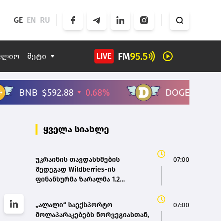
GE
EN
RU
ფლიო
მეტი
ყველა სიახლე
უკრაინის თავდასხმების
07:00
შედეგად Wildberries-ის
ფინანსურმა ზარალმა 1.2
მილიარდ დოლარს გადააჭარბა
„ალალი“ საექსპორტო
07:00
მოლაპარაკებებს ნორვეგიასთან,