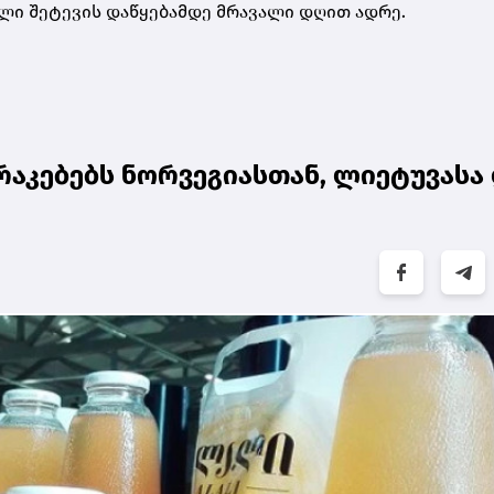
ლი შეტევის დაწყებამდე მრავალი დღით ადრე.
აკებებს ნორვეგიასთან, ლიეტუვასა