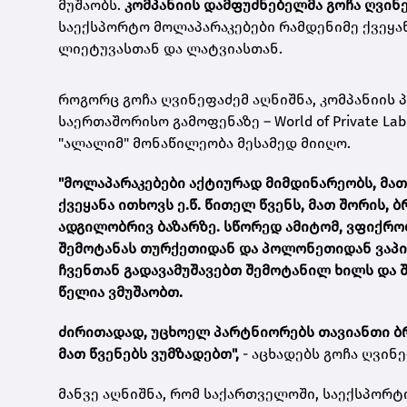
მუშაობს.
კომპანიის
დამფუძნებელმა გო
ჩა ღვინ
საექსპორტო მოლაპარაკებები რამდენიმე ქვეყან
ლიეტუვასთან და ლატვიასთან.
როგორც გოჩა ღვინეფაძემ აღნიშნა, კომპანიის
საერთაშორისო გამოფენაზე – World of Private Lab
"ალალიმ" მონაწილეობა მესამედ მიიღო.
"მოლაპარაკებები აქტიურად მიმდინარეობს, მათ
ქვეყანა ითხოვს ე.წ. წითელ წვენს, მათ შორის
ადგილობრივ ბაზარზე. სწორედ ამიტომ, ვფიქრო
შემოტანას თურქეთიდან და პოლონეთიდან ვაპირ
ჩვენთან გადავამუშავებთ შემოტანილ ხილს და 
წელია ვმუშაობთ.
ძირითადად, უცხოელ პარტნიორებს თავიანთი ბრ
მათ წვენებს ვუმზადებთ",
- აცხადებს გოჩა ღვინე
მანვე აღნიშნა, რომ საქართველოში, საექსპორტ