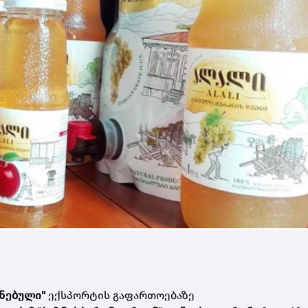
ინებული"
ექსპორტის გაფართოებაზე