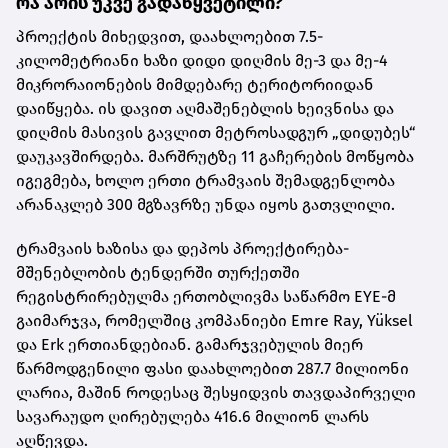
რა არის უკვე გადაწყვეტილი?
პროექტის მიხედვით, დაახლოებით 7.5-
კილომეტრიანი ხაზი დიდი დიღმის მე-3 და მე-4
მიკრორაიონების მიმდებარე ტერიტორიიდან
დაიწყება. ის დავით აღმაშენებლის ხეივნისა და
დიღმის მასივის გავლით მეტროსადგურ „დიდუბეს“
დაუკავშირდება. მარშრუტზე 11 გაჩერების მოწყობა
იგეგმება, ხოლო ერთი ტრამვაის შემადგენლობა
არანაკლებ 300 მგზავრზე უნდა იყოს გათვლილი.
ტრამვაის ხაზისა და დეპოს პროექტირება-
მშენებლობის ტენდერში თურქეთში
რეგისტრირებულმა ერთობლივმა საწარმო EYE-მ
გაიმარჯვა, რომელშიც კომპანიები Emre Ray, Yüksel
და Erk ერთიანდებიან. გამარჯვებულის მიერ
წარმოდგენილი ფასი დაახლოებით 287.7 მილიონი
ლარია, მაშინ როდესაც შესყიდვის თავდაპირველი
სავარაუდო ღირებულება 416.6 მილიონ ლარს
აღწევდა.