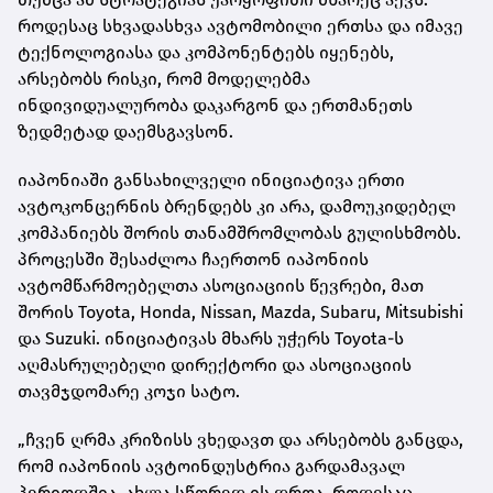
როდესაც სხვადასხვა ავტომობილი ერთსა და იმავე
ტექნოლოგიასა და კომპონენტებს იყენებს,
არსებობს რისკი, რომ მოდელებმა
ინდივიდუალურობა დაკარგონ და ერთმანეთს
ზედმეტად დაემსგავსონ.
იაპონიაში განსახილველი ინიციატივა ერთი
ავტოკონცერნის ბრენდებს კი არა, დამოუკიდებელ
კომპანიებს შორის თანამშრომლობას გულისხმობს.
პროცესში შესაძლოა ჩაერთონ იაპონიის
ავტომწარმოებელთა ასოციაციის წევრები, მათ
შორის Toyota, Honda, Nissan, Mazda, Subaru, Mitsubishi
და Suzuki. ინიციატივას მხარს უჭერს Toyota-ს
აღმასრულებელი დირექტორი და ასოციაციის
თავმჯდომარე კოჯი სატო.
„ჩვენ ღრმა კრიზისს ვხედავთ და არსებობს განცდა,
რომ იაპონიის ავტოინდუსტრია გარდამავალ
პერიოდშია. ახლა სწორედ ის დროა, როდესაც