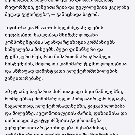
რეფორმები, განვითარება და ცვლილებები ყველაზე
მეტად გვჭირდება“, — განაცხადა სატომ.
Toyota-სა და Nissan-ის ხელმძღვანელების
შეფასებით, ნაკლებად მნიშვნელოვანი
კომპონენტების სტანდარტიზაცია კომპანიებს
საშუალებას მისცემს, მეტი ფინანსური და
ტექნიკური რესურსი მიმართონ პროგრამული
სისტემების, მძღოლის დამხმარე ტექნოლოგიებისა
და სწრაფად დამუხტვადი ელექტრომობილების
განვითარებაზე.
ამ ეტაპზე საუბარია ძირითადად ისეთ ნაწილებზე,
რომლებსაც მომხმარებელი პირდაპირ ვერ ხედავს,
მაგალითად, ელექტროსადენებზე, გაყვანილობასა
და მილებზე. ავტომობილების ძარის, დიზაინისა და
ძირითადი პლატფორმების გაერთიანება
ჯერჯერობით არ განიხილება. შესაბამისად,
კომპანიები ცდილობენ ხარჯები შეამცირონ ისე,