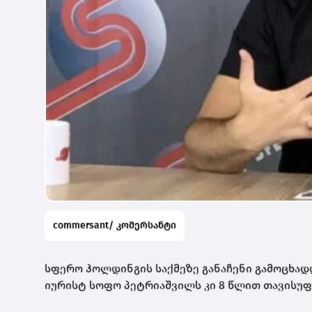
commersant/ კომერსანტი
სფერო ჰოლდინგის საქმეზე განაჩენი გამოცხადდ
იურისტ სოფო პეტრიაშვილს კი 8 წლით თავისუფლ