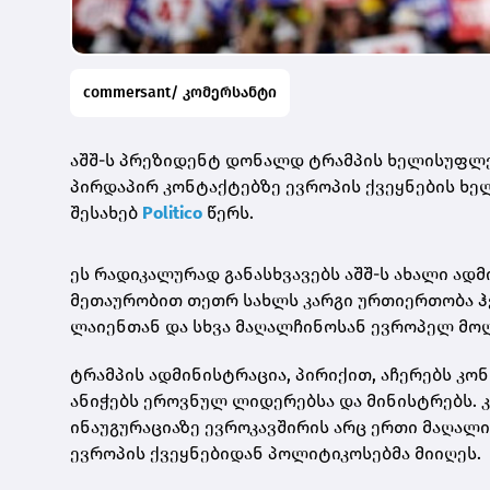
commersant/ კომერსანტი
აშშ-ს პრეზიდენტ დონალდ ტრამპის ხელისუფლებ
პირდაპირ კონტაქტებზე ევროპის ქვეყნების ხელ
შესახებ
Politico
წერს.
ეს რადიკალურად განასხვავებს აშშ-ს ახალი ადმ
მეთაურობით თეთრ სახლს კარგი ურთიერთობა 
ლაიენთან და სხვა მაღალჩინოსან ევროპელ მოღვ
ტრამპის ადმინისტრაცია, პირიქით, აჩერებს კ
ანიჭებს ეროვნულ ლიდერებსა და მინისტრებს. კ
ინაუგურაციაზე ევროკავშირის არც ერთი მაღალი
ევროპის ქვეყნებიდან პოლიტიკოსებმა მიიღეს.