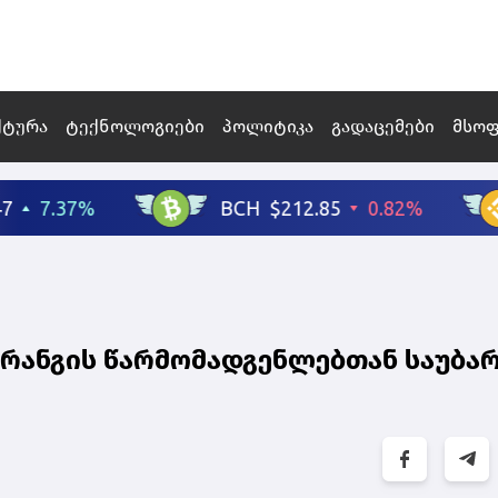
ქტურა
ტექნოლოგიები
პოლიტიკა
გადაცემები
მსო
 რანგის წარმომადგენლებთან საუბა