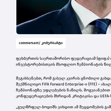
commersant/ კომერსანტი
ფეხბურთის საერთაშორისო ფედერაციამ (ფიფა) ბ
ინვესტორებისთვის მსოფლიო ჩემპიონატის წილი
შეგახსენებთ, რომ გასულ კვირას ცნობილი გახდა
შექმნილიყო FIFA Forward Enterprise-ი (FFE) –
ჩემპიონატზე უფლებების ნაწილს. მოგვიანებით 
კონფედერაციების მხრიდან კრიტიკისა და UEFA
„გულწრფელ ბოდიშს ვიხდით ამ შეცდომების გამო