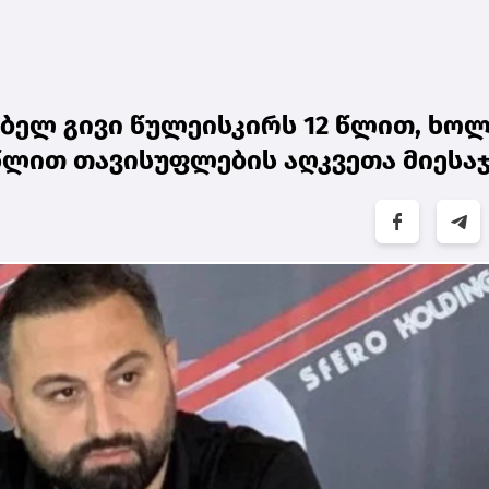
ბელ გივი წულეისკირს 12 წლით, ხო
წლით თავისუფლების აღკვეთა მიესა