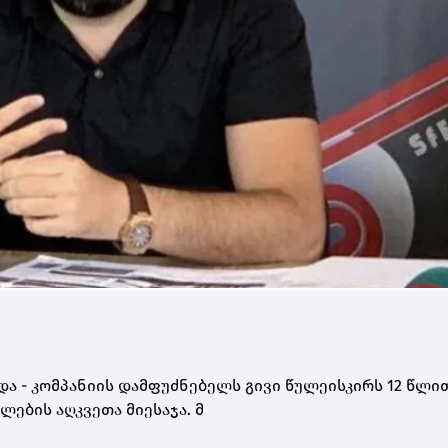
ა - კომპანიის დამფუძნებელს გივი წულეისკირს 12 წლით
ების აღკვეთა მიესაჯა. მ