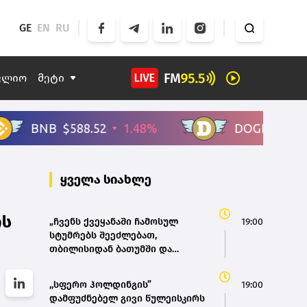
GE
EN
RU
ფლიო
მეტი
ყველა სიახლე
რს
„ჩვენს ქვეყანაში ჩამოსულ
19:00
სტუმრებს შეეძლებათ,
თბილისიდან ბათუმში და
ბათუმიდან ჩვენს დედაქალაქში
4 საათში ჩამოვიდნენ, ეს ხელს
,,სფერო ჰოლდინგის”
19:00
შეუწყობს შიდა ტურიზმს,
დამფუძნებელ გივი წულეისკირს
საერთაშორისო ტურიზმს, ასევე