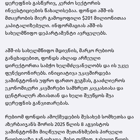
დერეფნის გასწვრივ, კერძო სექტორის
ინვესტიციების წახალისებაა. ფონდი აშშ-ის
მთავრობის მიერ გამოყოფილი $201 მილიონითაა
კაპიტალიზებული. ინფორმაციას აშშ-ის
სახელმწიფო დეპარტამენტი ავრცელებს.
აშშ-ის სახელმწიფო მდივნის, მარკო რუბიოს
განცხადებით, ფონდს ახლად არჩეული
დირექტორთა საბჭო ხელმძღვანელობს და ის უკვე
ფუნქციონირებს. ინიციატივა უკავშირდება
ვაშინგტონის უფრო ფართო გეგმას, გააძლიეროს
ეკონომიკური კავშირები სამხრეთ კავკასიასა და
ცენტრალურ აზიასთან და ხელი შეუწყოს შუა
დერეფნის განვითარებას.
რუბიომ ფონდის ამოქმედების შესახებ სომხეთსა და
აზერბაიჯანს შორის 2025 წლის 8 აგვისტოს
ვაშინგტონში მიღწეული შეთანხმების პირველი
წლისთავზე განაცხადა. მისი თქმით, გასული წლის