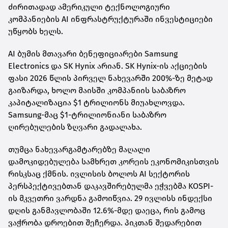
ძირითადად ამერიკული ტექნოლოგიური
კომპანიების AI ინფრასტრუქტურაში ინვესტიციები
უწყობს ხელს.
AI ბუმის მთავარი ბენეფიციარები Samsung
Electronics და SK Hynix არიან. SK Hynix-ის აქციების
ფასი 2026 წლის პირველ ნახევარში 200%-ზე მეტად
გაიზარდა, ხოლო მაისში კომპანიის საბაზრო
კაპიტალიზაცია $1 ტრილიონს მიუახლოვდა.
Samsung-მაც $1-ტრილიონიანი საბაზრო
ღირებულების ზღვარი გადალახა.
თუმცა ნახევარგამტარებზე მაღალი
დამოკიდებულება სამხრეთ კორეის ეკონომიკისთვის
რისკსაც ქმნის. ივლისის ბოლოს AI სექტორის
პერსპექტივებთან დაკავშირებულმა ეჭვებმა KOSPI-
ის მკვეთრი ვარდნა გამოიწვია. 29 ივლისს ინდექსი
დღის განმავლობაში 12.6%-მდე დაეცა, რის გამოც
ვაჭრობა დროებით შეჩერდა. პიკთან შედარებით