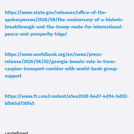
https://www.state.gov/releases/office-of-the-
spokesperson/2026/08/the-anniversary-of-a-historic-
breakthrough-and-the-trump-route-for-international-
peace-and-prosperity-tripp/
https://www.worldbank.org/en/news/press-
release/2026/06/02/georgia-boosts-role-in-trans-
caspian-transport-corridor-with-world-bank-group-
support
https://www.ft.com/content/a1ea2038-b4d7-4d94-bd02-
bfb65d730f45
undefined