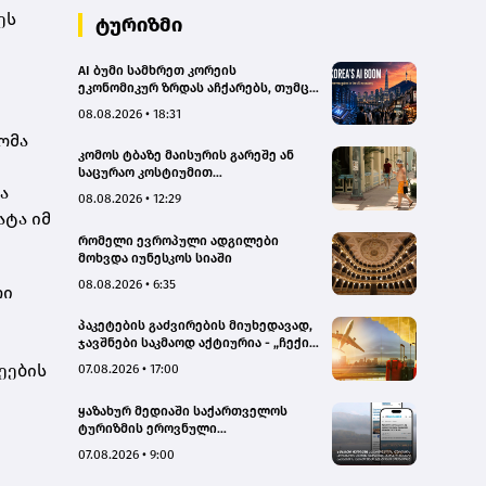
ეს
ტურიზმი
AI ბუმი სამხრეთ კორეის
ეკონომიკურ ზრდას აჩქარებს, თუმცა
რისკებსაც ზრდის
08.08.2026 • 18:31
ომა
კომოს ტბაზე მაისურის გარეშე ან
საცურაო კოსტიუმით
ა
სეირნობისთვის ტურისტებს 200
08.08.2026 • 12:29
ევრომდე დააჯარიმებენ
ატა იმ
რომელი ევროპული ადგილები
მოხვდა იუნესკოს სიაში
08.08.2026 • 6:35
თი
პაკეტების გაძვირების მიუხედავად,
ჯავშნები საკმაოდ აქტიურია - „ჩექინ
თრეველი"(bm.ge)
ეების
07.08.2026 • 17:00
ყაზახურ მედიაში საქართველოს
ტურიზმის ეროვნული
ადმინისტრაციის მარკეტინგული
07.08.2026 • 9:00
კამპანიის ფარგლებში სტატიები
მომზადდა