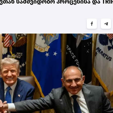
ვთან სამშვიდობო პროცესისა და TRI