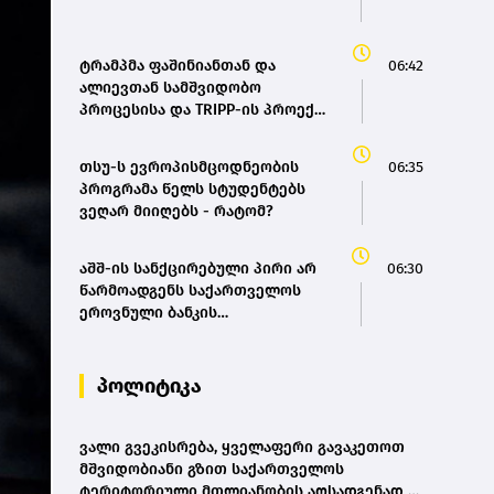
ტრამპმა ფაშინიანთან და
06:42
ალიევთან სამშვიდობო
პროცესისა და TRIPP-ის პროექტი
განიხილა
თსუ-ს ევროპისმცოდნეობის
06:35
პროგრამა წელს სტუდენტებს
ვეღარ მიიღებს - რატომ?
აშშ-ის სანქცირებული პირი არ
06:30
წარმოადგენს საქართველოს
ეროვნული ბანკის
რეგულირებულ სუბიექტს - სებ-ი
პოლიტიკა
ვალი გვეკისრება, ყველაფერი გავაკეთოთ
მშვიდობიანი გზით საქართველოს
ტერიტორიული მთლიანობის აღსადგენად -