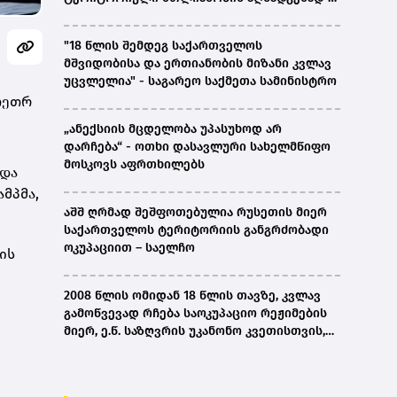
ირაკლი კობახიძე
"18 წლის შემდეგ საქართველოს
მშვიდობისა და ერთიანობის მიზანი კვლავ
უცვლელია" - საგარეო საქმეთა სამინისტრო
 თეთრ
„ანექსიის მცდელობა უპასუხოდ არ
დარჩება“ - ოთხი დასავლური სახელმწიფო
მოსკოვს აფრთხილებს
 და
მპმა,
აშშ ღრმად შეშფოთებულია რუსეთის მიერ
საქართველოს ტერიტორიის განგრძობადი
ოკუპაციით – საელჩო
ის
2008 წლის ომიდან 18 წლის თავზე, კვლავ
გამოწვევად რჩება საოკუპაციო რეჟიმების
მიერ, ე.წ. საზღვრის უკანონო კვეთისთვის,
პირთა უკანონო დაკავებების და
პატიმრობის პრაქტიკა, ასევე მშობლიურ
ენაზე განათლების ხელმისაწვდომობა-