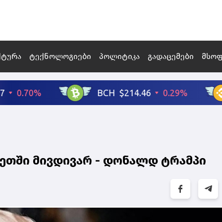
ქტურა
ტექნოლოგიები
პოლიტიკა
გადაცემები
მსო
უსეთში მივდივარ - დონალდ ტრამპი