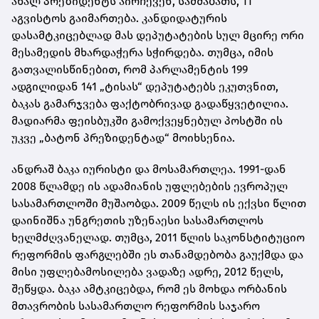
ახალ პრეზიდენტს აირჩევენ, სამშაბათს, 11
აგვისტოს გაიმართება. კანდიდატურის
დასამტკიცებლად მას დეპუტატების სულ მცირე ორი
მესამედის მხარდაჭერა სჭირდება. თუმცა, იმის
გათვალისწინებით, რომ პარლამენტის 199
ადგილიდან 141 „ტისას“ დეპუტატებს ეკუთვნით,
ბაკას გამარჯვება ფაქტობრივად გადაწყვეტილია.
მადიარმა ფეისბუკში გამოქვეყნებულ პოსტში ის
უკვე „ბატონ პრეზიდენტად“ მოიხსენია.
ანდრაშ ბაკა იურისტი და მოსამართლეა. 1991-დან
2008 წლამდე ის ადამიანის უფლებების ევროპულ
სასამართლოში მუშაობდა. 2009 წელს ის ექვსი წლით
დაინიშნა უნგრეთის უზენაესი სასამართლოს
ხელმძღვანელად. თუმცა, 2011 წლის საკონსტიტუციო
რეფორმის ფარგლებში ეს თანამდებობა გაუქმდა და
მისი უფლებამოსილება ვადაზე ადრე, 2012 წელს,
შეწყდა. ბაკა ამტკიცებდა, რომ ეს მოხდა ორბანის
მთავრობის სასამართლო რეფორმის საჯარო