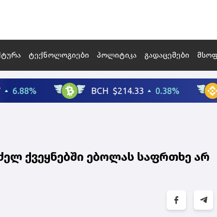
ქტურა
ტექნოლოგიები
პოლიტიკა
გადაცემები
მსო
ძელ ქვეყნებში ებოლას საფრთხე არ