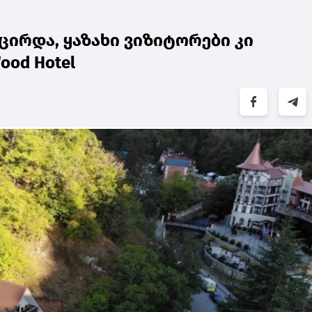
ცირდა, ყაზახი ვიზიტორები კი
ood Hotel