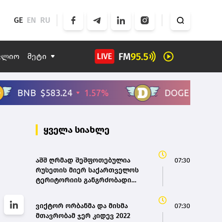
GE
EN
RU
ფლიო
მეტი
ყველა სიახლე
აშშ ღრმად შეშფოთებულია
07:30
რუსეთის მიერ საქართველოს
ტერიტორიის განგრძობადი
ოკუპაციით – საელჩო
ვიქტორ ორბანმა და მისმა
07:30
მთავრობამ ჯერ კიდევ 2022