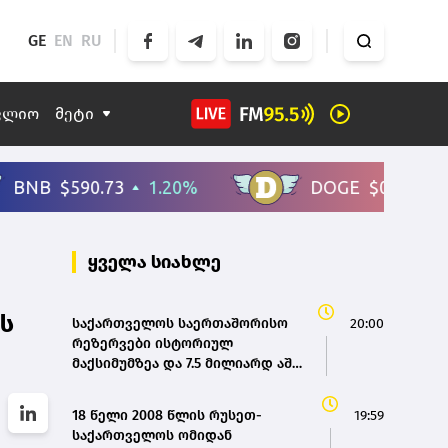
GE
EN
RU
ფლიო
მეტი
ყველა სიახლე
ის
საქართველოს საერთაშორისო
20:00
რეზერვები ისტორიულ
მაქსიმუმზეა და 7.5 მილიარდ აშშ
დოლარს აღემატება - ეკატერინე
მიქაბაძე
18 წელი 2008 წლის რუსეთ-
19:59
საქართველოს ომიდან