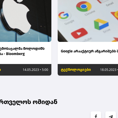
 შემოსავალმა მოლოდინს
Google არააქტიურ ანგარიშებს
ა - Bloomberg
ო
14.05.2023 • 5:00
ტექნოლოგიები
18.05.2023 
ქართველოს ომიდან