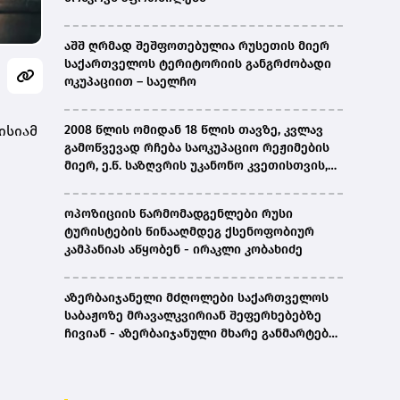
აშშ ღრმად შეშფოთებულია რუსეთის მიერ
საქართველოს ტერიტორიის განგრძობადი
ოკუპაციით – საელჩო
ისიამ
2008 წლის ომიდან 18 წლის თავზე, კვლავ
გამოწვევად რჩება საოკუპაციო რეჟიმების
მიერ, ე.წ. საზღვრის უკანონო კვეთისთვის,
პირთა უკანონო დაკავებების და
პატიმრობის პრაქტიკა, ასევე მშობლიურ
ოპოზიციის წარმომადგენლები რუსი
ენაზე განათლების ხელმისაწვდომობა-
ტურისტების წინააღმდეგ ქსენოფობიურ
სახალხო დამცველი
კამპანიას აწყობენ - ირაკლი კობახიძე
აზერბაიჯანელი მძღოლები საქართველოს
საბაჟოზე მრავალკვირიან შეფერხებებზე
ჩივიან - აზერბაიჯანული მხარე განმარტებას
ითხოვს