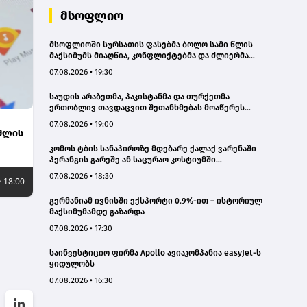
მსოფლიო
მსოფლიოში სურსათის ფასებმა ბოლო სამი წლის
მაქსიმუმს მიაღწია, კონფლიქტებმა და ძლიერმა
სიცხემ მარცვლეულის გაძვირება გამოიწვია -
07.08.2026 • 19:30
„გარდიანი“
საუდის არაბეთმა, პაკისტანმა და თურქეთმა
ერთობლივ თავდაცვით შეთანხმებას მოაწერეს
ხელი
07.08.2026 • 19:00
 შლის
კომოს ტბის სანაპიროზე მდებარე ქალაქ ვარენაში
პერანგის გარეშე ან საცურაო კოსტიუმში
სიარულისთვის 200 ევრომდე ჯარიმის გადახდა
07.08.2026 • 18:30
• 18:00
მოუწევთ
გერმანიამ ივნისში ექსპორტი 0.9%-ით – ისტორიულ
მაქსიმუმამდე გაზარდა
07.08.2026 • 17:30
საინვესტიციო ფირმა Apollo ავიაკომპანია easyJet-ს
ყიდულობს
07.08.2026 • 16:30