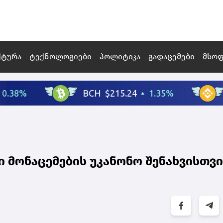
ქტურა
ტექნოლოგიები
პოლიტიკა
გადაცემები
მსო
ი მონაცემების უკანონო შენახვისთვ