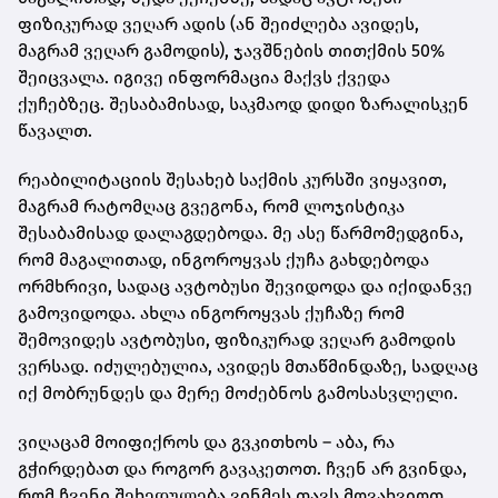
ფიზიკურად ვეღარ ადის (ან შეიძლება ავიდეს,
მაგრამ ვეღარ გამოდის), ჯავშნების თითქმის 50%
შეიცვალა. იგივე ინფორმაცია მაქვს ქვედა
ქუჩებზეც. შესაბამისად, საკმაოდ დიდი ზარალისკენ
წავალთ.
რეაბილიტაციის შესახებ საქმის კურსში ვიყავით,
მაგრამ რატომღაც გვეგონა, რომ ლოჯისტიკა
შესაბამისად დალაგდებოდა. მე ასე წარმომედგინა,
რომ მაგალითად, ინგოროყვას ქუჩა გახდებოდა
ორმხრივი, სადაც ავტობუსი შევიდოდა და იქიდანვე
გამოვიდოდა. ახლა ინგოროყვას ქუჩაზე რომ
შემოვიდეს ავტობუსი, ფიზიკურად ვეღარ გამოდის
ვერსად. იძულებულია, ავიდეს მთაწმინდაზე, სადღაც
იქ მობრუნდეს და მერე მოძებნოს გამოსასვლელი.
ვიღაცამ მოიფიქროს და გვკითხოს – აბა, რა
გჭირდებათ და როგორ გავაკეთოთ. ჩვენ არ გვინდა,
რომ ჩვენი შეხედულება ვინმეს თავს მოვახვიოთ.