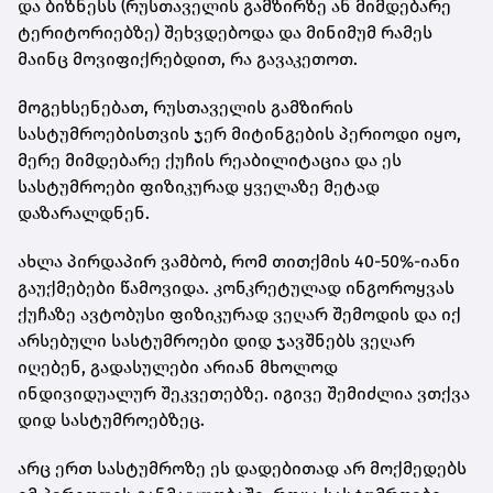
და ბიზნესს (რუსთაველის გამზირზე ან მიმდებარე
ტერიტორიებზე) შეხვდებოდა და მინიმუმ რამეს
მაინც მოვიფიქრებდით, რა გავაკეთოთ.
მოგეხსენებათ, რუსთაველის გამზირის
სასტუმროებისთვის ჯერ მიტინგების პერიოდი იყო,
მერე მიმდებარე ქუჩის რეაბილიტაცია და ეს
სასტუმროები ფიზიკურად ყველაზე მეტად
დაზარალდნენ.
ახლა პირდაპირ ვამბობ, რომ თითქმის 40-50%-იანი
გაუქმებები წამოვიდა. კონკრეტულად ინგოროყვას
ქუჩაზე ავტობუსი ფიზიკურად ვეღარ შემოდის და იქ
არსებული სასტუმროები დიდ ჯავშნებს ვეღარ
იღებენ, გადასულები არიან მხოლოდ
ინდივიდუალურ შეკვეთებზე. იგივე შემიძლია ვთქვა
დიდ სასტუმროებზეც.
არც ერთ სასტუმროზე ეს დადებითად არ მოქმედებს