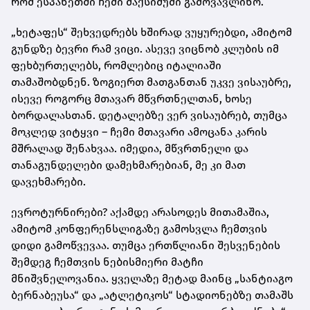
რომ ესპანეთში ჩემი მაქსიმუმი გამოვავლინო.
„ხეტაფეს“ შეხვედრებს ხშირად ვუყურებდი, ამიტომ
გუნდზე ბევრი რამ ვიცი. ასევე ვიცნობ კლუბის იმ
ფეხბურთელებს, რომლებიც იტალიაში
თამაშობდნენ. ზოგიერთ მათგანთან უკვე ვისაუბრე,
ისევე როგორც მთავარ მწვრთნელთან, ხოსე
ბორდალასთან. დეტალებზე ვერ ვისაუბრებ, თუმცა
მოკლედ ვიტყვი – ჩემი მთავარი ამოცანა კარის
მშრალად შენახვაა. იმედია, მწვრთნელი და
თანაგუნდელები დამეხმარებიან, მე კი მათ
დავეხმარები.
ევროტურნირები? აქამდე არასოდეს მითამაშია,
ამიტომ კონფერენსლიგაზე გამოსვლა ჩემთვის
დიდი გამოწვევაა. თუმცა ერთწლიანი შესვენების
შემდეგ ჩემთვის ნებისმიერი მატჩი
მნიშვნელოვანია. ყველაზე მეტად მაინც „სანტიაგო
ბერნაბეუსა“ და „ატლეტიკოს“ სტადიონებზე თამაშს