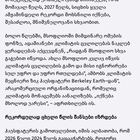
მომავალ წელს, 2027 წელს, სიცხის ყველა
ამჟამინდელი რეკორდი მოხსნილი იქნება,
შესაძლოა, მნიშვნელოვანი სხვაობით.
ბოლო წლებში, მსოფლიოში მიმდინარე ომების
ფონზე, ადამიანები კლიმატის ცვლილებას ნაკლებ
ყურადღებას აქცევდნენ, „რადგან მსოფლიო სხვა
გაგებით იწვოდა. ახლა მსოფლიო კვლავ იწვის
კლიმატის ცვლილების გამო და მისი იგნორირება
სულ უფრო და უფრო რთულდება“, ამბობს კლიმატის
მეცნიერი ზიკ ჰაუსფატერი Berkeley Earth–დან“,
არაკომერციული ორგანიზაციიდან, რომელიც
კლიმატის მონაცემებს აანალიზებს. „იქნება
მხოლოდ უარესი“, – აფრთხილებს ის.
რეკორდულად ცხელი წლის შანსები იზრდება
ჰაუსფატერის გამოთვლებით, იმის ალბათობა, რომ
2026 წელი 2024 წელს გადააჭარბებს, როგორც