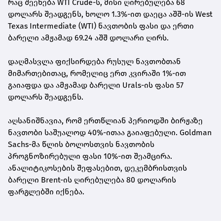
რაც შეეხება WTI Crude-ს, მისი ღირებულება 68
დოლარს შეადგენს, ხოლო
1.3%-ით დაეცა აშშ-ის West
Texas Intermediate (WTI) ნავთობის ფასი და ერთი
ბარელი ამჟამად 69.24 აშშ დოლარი ღირს.
დაღმასვლა ფიქსირდება რუსულ ნავთობთან
მიმართებითაც, რომელიც ერთ კვირაში 1%-ით
გაიაფდა და ამჟამად ბარელი Urals-ის ფასი 57
დოლარს შეადგენს.
აღსანიშნავია, რომ ერთწლიან პერიოდში ბირჟაზე
ნავთობი საშუალოდ 40%-ითაა გაიაფებული. Goldman
Sachs-მა წლის ბოლოსთვის ნავთობის
პროგნოზირებული ფასი 10%-ით შეამცირა.
ანალიტიკოსების შეფასებით, დეკემბრისთვის
ბარელი Brent-ის ღირებულება 80 დოლარის
ფარგლებში იქნება.