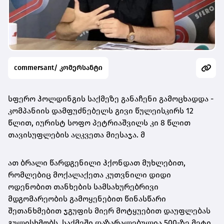
commersant/ კომერსანტი
სფერო ჰოლდინგის საქმეზე განაჩენი გამოცხადდა -
კომპანიის დამფუძნებელს გივი წულეისკირს 12
წლით, იურისტ სოფო პეტრიაშვილს კი 8 წლით
თავისუფლების აღკვეთა მიესაჯა. მ
ათ ბრალი წარდგენილი ჰქონდათ მუხლებით,
რომლებიც მოქალაქეთა კუთვნილი დიდი
ოდენობით თანხების სამსახურებრივი
მდგომარეობის გამოყენებით წინასწარი
შეთანხმებით ჯგუფის მიერ მოტყუებით დაუფლებას
გულისხმობს. საქმეში დაზარალებულია 500-ზე მეტი