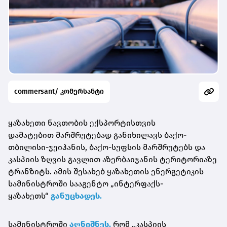
commersant/ კომერსანტი
ყაზახეთი ნავთობის ექსპორტისთვის
დამატებით
მარშრუტებად
განიხილავს ბაქო-
თბილისი-ჯეიჰანის, ბაქო-სუფსის მარშრუტებს და
კასპიის ზღვის გავლით აზერბაიჯანის ტერიტორიაზე
ტრანზიტს. ამის შესახებ ყაზახეთის ენერგეტიკის
სამინისტროში სააგენტო „
ინტერფაქს-
ყაზახეთს
“
განუცხადეს.
სამინისტროში
აღნიშნეს,
რომ „კასპიის