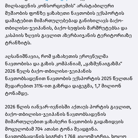
მილსადენის კონსორციუმის“ არასტაბილური
მუშაობის ფონზე ყაზახეთი ნავთობის ექსპორტის
დამატებით
მიმართულებებად
განიხილავს ბაქო-
თბილისი-ჯეიჰანის, ბაქო-სუფსის მარშრუტებსა და
კასპიის ზღვის გავლით აზერბაიჯანის ტერიტორიაზე
ტრანზიტს.
აღსანიშნავია, რომ ყაზახეთის ეროვნულმა
ნავთობისა და გაზის კომპანიამ, „ყაზმუნაიგაზმა“
2026 წელს ბაქო-თბილისი-ჯეიჰანის
ნავთობსადენით ნავთობის ექსპორტის 2025 წელთან
შედარებით 31%-ით გაზრდა დაგეგმა, 1,7 მილიონ
ტონამდე.
2026 წლის იანვარ-ივნისში
აქთაუს
პორტის გავლით,
ბაქო-თბილისი-ჯეიჰანის ნავთობსადენის
მიმართულებით ყაზახური ნავთობის გადაზიდვის
მოცულობამ 704 ათასი ტონა შეადგინა.
ნავთობსადენის სიგრძე 1 768 კილომეტრია, ხოლო