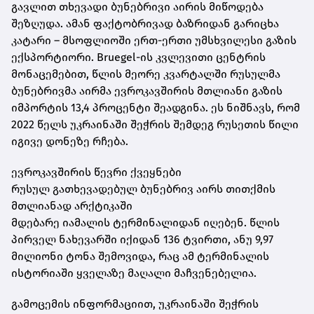
გავლით თხევადი ბუნებრივი აირის მიწოდება
შეზღუდა. ამან ფაქტობრივად ბაზრიდან გარიცხა
კატარი – მსოფლიოში ერთ-ერთი უმსხვილესი გაზის
ექსპორტიორი.
Bruegel-ის
კვლევითი ცენტრის
მონაცემებით, წლის მეორე კვარტალში რუსულმა
ბუნებრივმა აირმა ევროკავშირის მთლიანი გაზის
იმპორტის 13,4 პროცენტი შეადგინა. ეს ნიშნავს, რომ
2022 წელს უკრაინაში შეჭრის შემდეგ რუსეთის წილი
იგივე დონეზე რჩება.
ევროკავშირის წევრი ქვეყნები
რუსულ
გათხევადებულ
ბუნებრივ აირს თითქმის
მთლიანად არქტიკაში
მდებარე
იამალის
ტერმინალიდან იღებენ. წლის
პირველ ნახევარში იქიდან 136 ტვირთი, ანუ 9,97
მილიონი ტონა შემოვიდა, რაც ამ ტერმინალის
ისტორიაში ყველაზე მაღალი მაჩვენებელია.
გამოცემის ინფორმაციით, უკრაინაში შეჭრის