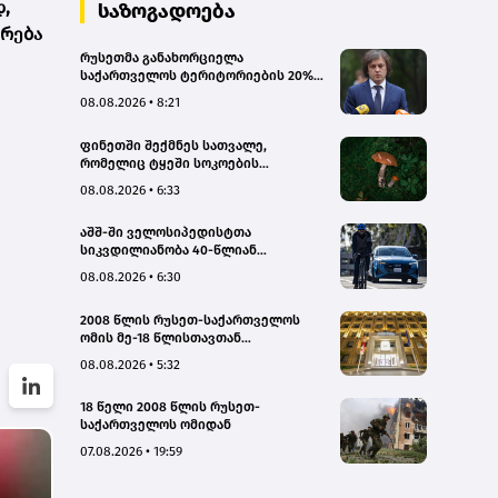
,
სახალხო დამცველი
საზოგადოება
არება
რუსეთმა განახორციელა
საქართველოს ტერიტორიების 20%-
ის ოკუპაცია და სააკაშვილის, მისი
08.08.2026 • 8:21
რეჟიმის და „ნაცმოძრაობის“
ღალატი ვერანაირად ვერ
ფინეთში შექმნეს სათვალე,
გადაფარავს ამ დანაშაულს, ეს იყო
რომელიც ტყეში სოკოების
დანაშაული ჩვენი სახელმწიფოს
აღმოჩენაში დაგეხმარებათ
წინაშე - კობახიძე
08.08.2026 • 6:33
აშშ-ში ველოსიპედისტთა
სიკვდილიანობა 40-წლიან
მაქსიმუმს უახლოვდება
08.08.2026 • 6:30
2008 წლის რუსეთ-საქართველოს
ომის მე-18 წლისთავთან
დაკავშირებით ადმინისტრაციულ
08.08.2026 • 5:32
შენობებზე სახელმწიფო დროშები
დაეშვა
18 წელი 2008 წლის რუსეთ-
საქართველოს ომიდან
07.08.2026 • 19:59