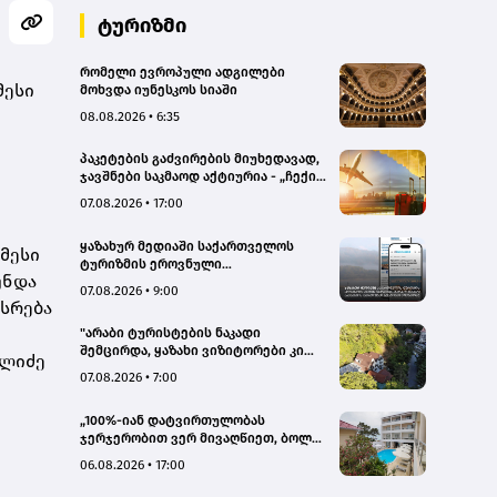
ტურიზმი
რომელი ევროპული ადგილები
მესი
მოხვდა იუნესკოს სიაში
08.08.2026 • 6:35
პაკეტების გაძვირების მიუხედავად,
ჯავშნები საკმაოდ აქტიურია - „ჩექინ
თრეველი"(bm.ge)
07.08.2026 • 17:00
ყაზახურ მედიაში საქართველოს
იმესი
ტურიზმის ეროვნული
უნდა
ადმინისტრაციის მარკეტინგული
07.08.2026 • 9:00
კამპანიის ფარგლებში სტატიები
ისრება
მომზადდა
"არაბი ტურისტების ნაკადი
შემცირდა, ყაზახი ვიზიტორები კი
ელიძე
გააქტიურდნენ"- Borjomi UnderWood
07.08.2026 • 7:00
Hotel
„100%-იან დატვირთულობას
ჯერჯერობით ვერ მივაღწიეთ, ბოლო
პერიოდში რამდენიმე ჯავშანიც
06.08.2026 • 17:00
გაუქმდა“ - Kobuleti Beach Club