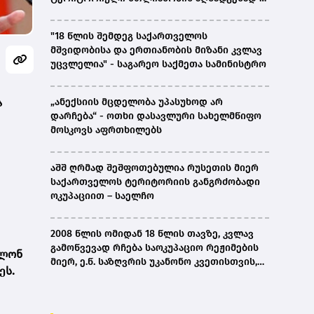
ირაკლი კობახიძე
"18 წლის შემდეგ საქართველოს
მშვიდობისა და ერთიანობის მიზანი კვლავ
უცვლელია" - საგარეო საქმეთა სამინისტრო
ა
„ანექსიის მცდელობა უპასუხოდ არ
დარჩება“ - ოთხი დასავლური სახელმწიფო
მოსკოვს აფრთხილებს
აშშ ღრმად შეშფოთებულია რუსეთის მიერ
საქართველოს ტერიტორიის განგრძობადი
ოკუპაციით – საელჩო
2008 წლის ომიდან 18 წლის თავზე, კვლავ
გამოწვევად რჩება საოკუპაციო რეჟიმების
ილონ
მიერ, ე.წ. საზღვრის უკანონო კვეთისთვის,
ეს.
პირთა უკანონო დაკავებების და
პატიმრობის პრაქტიკა, ასევე მშობლიურ
ენაზე განათლების ხელმისაწვდომობა-