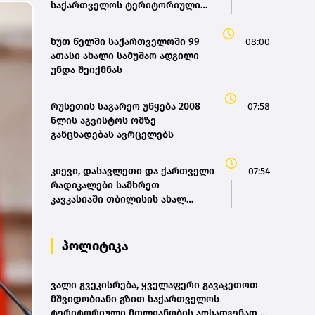
საქართველოს ტერიტორიული
ჩვენი სახელმწიფოს წინაშე -
მთლიანობის აღსადგენად -
კობახიძე
ირაკლი კობახიძე
ხუთ წელში საქართველოში 99
08:00
ათასი ახალი სამუშაო ადგილი
უნდა შეიქმნას
რუსეთის საგარეო უწყება 2008
07:58
წლის აგვისტოს ომზე
განცხადებას ავრცელებს
კიევი, დასავლეთი და ქართველი
07:54
რადიკალები სამხრეთ
კავკასიაში თბილისის ახალ
სისხლიან ავანტიურებში
ჩათრევას ცდილობენ - რუსეთის
საგარეო
პოლიტიკა
ვალი გვეკისრება, ყველაფერი გავაკეთოთ
მშვიდობიანი გზით საქართველოს
ტერიტორიული მთლიანობის აღსადგენად -