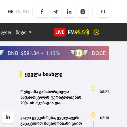
GE
EN
RU
ფლიო
მეტი
ყველა სიახლე
რუსეთმა განახორციელა
08:21
საქართველოს ტერიტორიების
20%-ის ოკუპაცია და
სააკაშვილის, მისი რეჟიმის და
„ნაცმოძრაობის“ ღალატი
ვალი გვეკისრება, ყველაფერი
08:16
ვერანაირად ვერ გადაფარავს ამ
გავაკეთოთ მშვიდობიანი გზით
დანაშაულს, ეს იყო დანაშაული