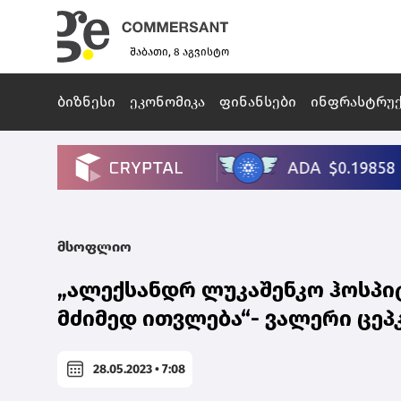
შაბათი, 8 აგვისტო
ბიზნესი
ეკონომიკა
ფინანსები
ინფრასტრუ
მსოფლიო
„ალექსანდრ ლუკაშენკო ჰოსპი
მძიმედ ითვლება“- ვალერი ცე
28.05.2023 • 7:08