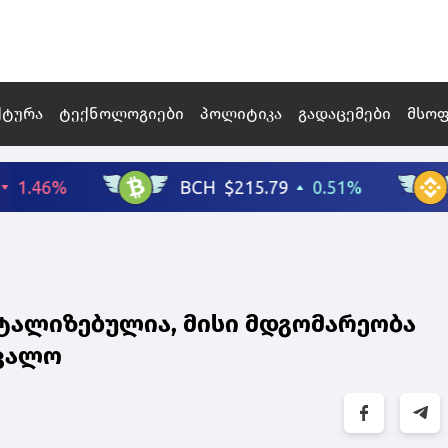
ქტურა
ტექნოლოგიები
პოლიტიკა
გადაცემები
მსო
ტალიზებულია, მისი მდგომარეობა
პკალო