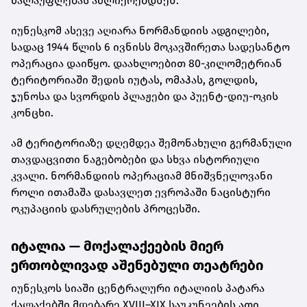
ძალაუფლებას აძლიერებდნენ.
იუნესკომ ასევე აღიარა ნორმანდიის ადგილები,
სადაც 1944 წლის 6 ივნისს მოკავშირეთა სადესანტო
ოპერაცია დაიწყო. დაახლოებით 80-კილომეტრიან
ტერიტორიაში შედის იუტას, ომაჰას, გოლდის,
ჯუნოსა და სვორდის პლაჟები და პუენტ-დიუ-ოკის
კონცხი.
ამ ტერიტორიაზე დღემდეა შემონახული გერმანული
თავდაცვითი ნაგებობები და სხვა ისტორიული
კვალი. ნორმანდიის ოპერაციამ მნიშვნელოვანი
როლი ითამაშა დასავლეთ ევროპაში ნაცისტური
ოკუპაციის დასრულების პროცესში.
იტალია — მოქალაქეების მიერ
ერთობლივად აშენებული თეატრები
იუნესკოს სიაში ცენტრალური იტალიის პატარა
ქალაქებში მდებარე XVIII–XIX საუკუნეების ათი