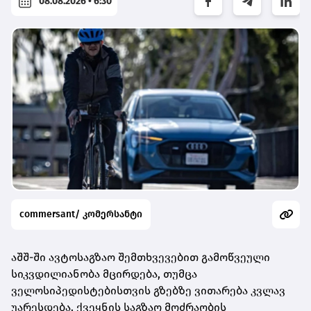
08.08.2026 • 6:30
commersant/ კომერსანტი
აშშ-ში ავტოსაგზაო შემთხვევებით გამოწვეული
სიკვდილიანობა მცირდება, თუმცა
ველოსიპედისტებისთვის გზებზე ვითარება კვლავ
უარესდება. ქვეყნის საგზაო მოძრაობის