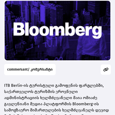
commersant/ კომერსანტი
ITB Berlin-ის ტურისტული გამოფენის ფარგლებში,
საქართველოს ტურიზმის ეროვნული
ადმინისტრაციის ხელმძღვანელი მაია ომიაძე
გავლენიანი მედია პლატფორმის Bloomberg-ის
სამოგზაურო მიმართულების ხელმძღვანელს დევიდ