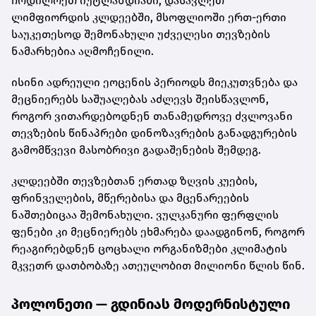
ჩრდილოეთ იუტლანდიაში, დასავლეთ
ლიმფიორდის კლდეებში, მსოფლიოში ერთ-ერთი
საუკეთესოდ შემონახული უძველესი თევზების
ნამარხებია აღმოჩენილი.
ისინი ადრეული ეოცენის პერიოდს მიეკუთვნება და
მეცნიერებს საშუალებას აძლევს შეისწავლონ,
როგორ ვითარდებოდნენ თანამედროვე ძვლოვანი
თევზების წინაპრები დინოზავრების განადგურების
გამომწვევი მასობრივი გადაშენების შემდეგ.
კლდეებში თევზებთან ერთად ზღვის კუების,
ფრინველების, მწერებისა და მცენარეების
ნაშთებიცაა შემონახული. ვულკანური ფერფლის
ფენები კი მეცნიერებს ეხმარება დაადგინონ, როგორ
რეაგირებდნენ ცოცხალი ორგანიზმები კლიმატის
მკვეთრ დათბობაზე ათეულობით მილიონი წლის წინ.
პოლონეთი — გდინიას მოდერნისტული