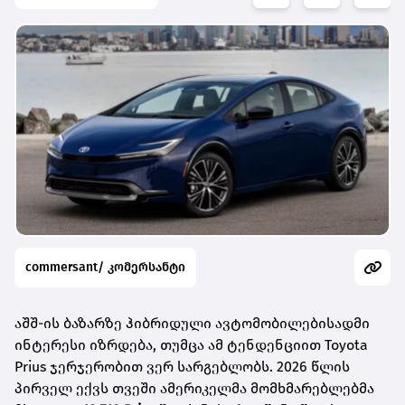
commersant/ კომერსანტი
აშშ-ის ბაზარზე ჰიბრიდული ავტომობილებისადმი
ინტერესი იზრდება, თუმცა ამ ტენდენციით Toyota
Prius ჯერჯერობით ვერ სარგებლობს. 2026 წლის
პირველ ექვს თვეში ამერიკელმა მომხმარებლებმა