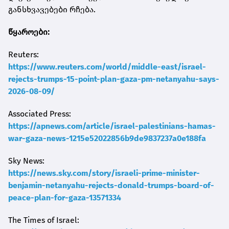
განსხვავებები რჩება.
წყაროები:
Reuters:
https://www.reuters.com/world/middle-east/israel-
rejects-trumps-15-point-plan-gaza-pm-netanyahu-says-
2026-08-09/
Associated Press:
https://apnews.com/article/israel-palestinians-hamas-
war-gaza-news-1215e52022856b9de9837237a0e188fa
Sky News:
https://news.sky.com/story/israeli-prime-minister-
benjamin-netanyahu-rejects-donald-trumps-board-of-
peace-plan-for-gaza-13571334
The Times of Israel: