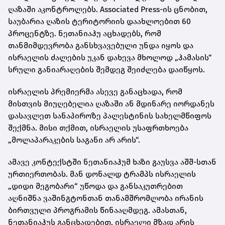
ღაზაში აკონტროლებს. Associated Press-ის ცნობით,
საუბარია ღაზის ტერიტორიის დაახლოებით 60
პროცენტზე. ნეთანიაჰუ აცხადებს, რომ
თანმიმდევრობა განსხვავებული უნდა იყოს და
ისრაელის ძალების უკან დახევა მხოლოდ „ჰამასის“
სრული განიარაღების შემდეგ შეიძლება დაიწყოს.
ისრაელის პრემიერმა ასევე განაცხადა, რომ
მისთვის მიუღებელია ღაზაში ან მდინარე იორდანეს
დასავლეთ სანაპიროზე პალესტინის სახელმწიფოს
შექმნა. მისი თქმით, ისრაელის უსაფრთხოება
„მოლაპარაკების საგანი არ არის“.
ამავე კონტექსტში ნეთანიაჰუმ ხაზი გაუსვა აშშ-სთან
ურთიერთობას. მან დონალდ ტრამპს ისრაელის
„დიდი მეგობარი“ უწოდა და განსაკუთრებით
აღნიშნა ვაშინგტონთან თანამშრომლობა ირანის
ბირთვული პროგრამის წინააღმდეგ. ამასთან,
ნეთანიაჰუს განცხადებით, ისრაელი მზად არის