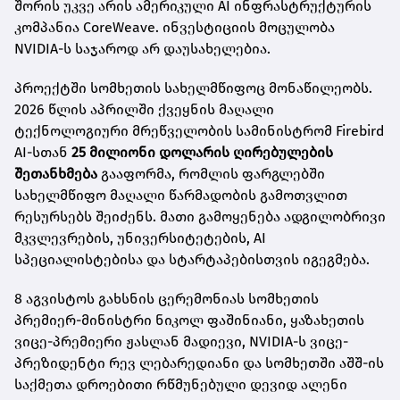
შორის უკვე არის ამერიკული AI ინფრასტრუქტურის
კომპანია CoreWeave. ინვესტიციის მოცულობა
NVIDIA-ს საჯაროდ არ დაუსახელებია.
პროექტში სომხეთის სახელმწიფოც მონაწილეობს.
2026 წლის აპრილში ქვეყნის მაღალი
ტექნოლოგიური მრეწველობის სამინისტრომ Firebird
AI-სთან
25 მილიონი დოლარის ღირებულების
შეთანხმება
გააფორმა, რომლის ფარგლებში
სახელმწიფო მაღალი წარმადობის გამოთვლით
რესურსებს შეიძენს. მათი გამოყენება ადგილობრივი
მკვლევრების, უნივერსიტეტების, AI
სპეციალისტებისა და სტარტაპებისთვის იგეგმება.
8 აგვისტოს გახსნის ცერემონიას სომხეთის
პრემიერ-მინისტრი ნიკოლ ფაშინიანი, ყაზახეთის
ვიცე-პრემიერი ჟასლან მადიევი, NVIDIA-ს ვიცე-
პრეზიდენტი რევ ლებარედიანი და სომხეთში აშშ-ის
საქმეთა დროებითი რწმუნებული დევიდ ალენი