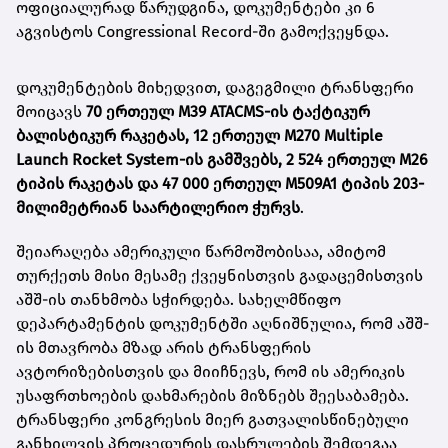
ოფიციალურად წარუდგინა, დოკუმენტები კი 6
აგვისტოს Congressional Record-ში გამოქვეყნდა.
დოკუმენტების მიხედვით, დაგეგმილი ტრანსფერი
მოიცავს
70 ერთეულ M39 ATACMS-ის ტაქტიკურ
ბალისტიკურ რაკეტას, 12 ერთეულ M270 Multiple
Launch Rocket System-ის გამშვებს, 2 524 ერთეულ M26
ტიპის რაკეტას და 47 000 ერთეულ M509A1 ტიპის 203-
მილიმეტრიან საარტილერიო ჭურვს
.
შეიარაღება ამერიკული წარმოშობისაა, ამიტომ
თურქეთს მისი მესამე ქვეყნისთვის გადაცემისთვის
აშშ-ის თანხმობა სჭირდება. სახელმწიფო
დეპარტამენტის დოკუმენტში აღნიშნულია, რომ აშშ-
ის მთავრობა მზად არის ტრანსფერის
ავტორიზებისთვის და მიიჩნევს, რომ ის ამერიკის
უსაფრთხოების დახმარების მიზნებს შეესაბამება.
ტრანსფერი კონგრესის მიერ გათვალისწინებული
განხილვის პროცედურის დასრულების შემდეგაა