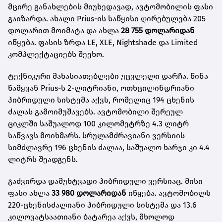
მცირე განახლების მიუხედავად, ავტომობილის ფასი
გაიზარდა. ახალი Prius-ის საწყისი ღირებულება 205
დოლარით მოიმატა და ახლა
28 755 დოლარიდან
იწყება. ფასის ზრდა LE, XLE, Nightshade და Limited
კომპლექტაციებს შეეხო.
ტექნიკური მახასიათებლები უცვლელი დარჩა. წინა
წამყვან Prius-ს 2-ლიტრიანი, ოთხცილინდრიანი
ჰიბრიდული სისტემა აქვს, რომელიც 194 ცხენის
ძალას გამოიმუშავებს. ავტომობილი შერეულ
ციკლში საშუალოდ 100 კილომეტრზე 4.3 ლიტრ
საწვავს მოიხმარს. სრულამძრავიანი ვერსიის
სიმძლავრე 196 ცხენის ძალაა, საშუალო ხარჯი კი 4.4
ლიტრს შეადგენს.
გაძვირდა დამუხტვადი ჰიბრიდული ვერსიაც. მისი
ფასი ახლა
33 980 დოლარიდან
იწყება. ავტომობილს
220-ცხენისძალიანი ჰიბრიდული სისტემა და 13.6
კილოვატსაათიანი ბატარეა აქვს, მხოლოდ