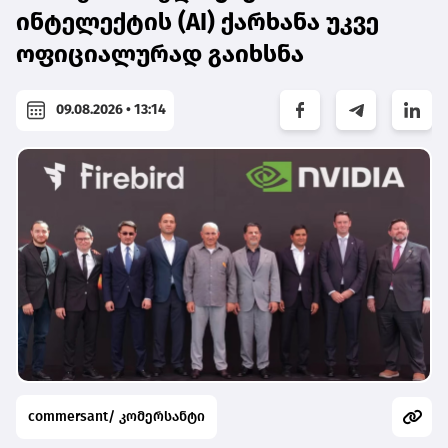
ინტელექტის (AI) ქარხანა უკვე
ოფიციალურად გაიხსნა
09.08.2026 • 13:14
commersant/ კომერსანტი