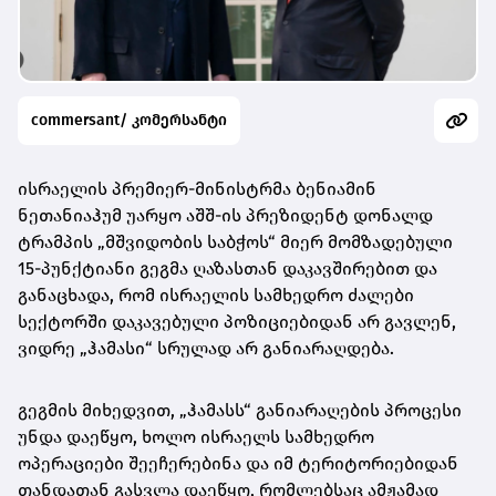
commersant/ კომერსანტი
ისრაელის პრემიერ-მინისტრმა ბენიამინ
ნეთანიაჰუმ უარყო აშშ-ის პრეზიდენტ დონალდ
ტრამპის „მშვიდობის საბჭოს“ მიერ მომზადებული
15-პუნქტიანი გეგმა ღაზასთან დაკავშირებით და
განაცხადა, რომ ისრაელის სამხედრო ძალები
სექტორში დაკავებული პოზიციებიდან არ გავლენ,
ვიდრე „ჰამასი“ სრულად არ განიარაღდება.
გეგმის მიხედვით, „ჰამასს“ განიარაღების პროცესი
უნდა დაეწყო, ხოლო ისრაელს სამხედრო
ოპერაციები შეეჩერებინა და იმ ტერიტორიებიდან
თანდათან გასვლა დაეწყო, რომლებსაც ამჟამად