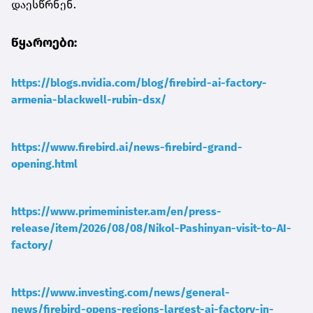
დაესწრნენ.
წყაროები:
https://blogs.nvidia.com/blog/firebird-ai-factory-
armenia-blackwell-rubin-dsx/
https://www.firebird.ai/news-firebird-grand-
opening.html
https://www.primeminister.am/en/press-
release/item/2026/08/08/Nikol-Pashinyan-visit-to-AI-
factory/
https://www.investing.com/news/general-
news/firebird-opens-regions-largest-ai-factory-in-