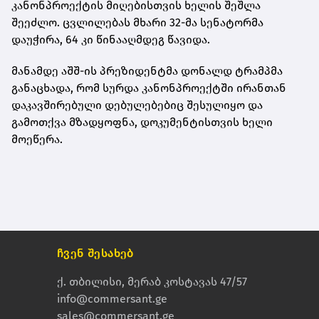
კანონპროექტის მიღებისთვის ხელის შეშლა
შეეძლო. ცვლილებას მხარი 32-მა სენატორმა
დაუჭირა, 64 კი წინააღმდეგ წავიდა.
მანამდე აშშ-ის პრეზიდენტმა დონალდ ტრამპმა
განაცხადა, რომ სურდა კანონპროექტში ირანთან
დაკავშირებული დებულებებიც შესულიყო და
გამოთქვა მზადყოფნა, დოკუმენტისთვის ხელი
მოეწერა.
ჩვენ შესახებ
ქ. თბილისი, მერაბ კოსტავას 47/57
info@commersant.ge
sales@commersant.ge