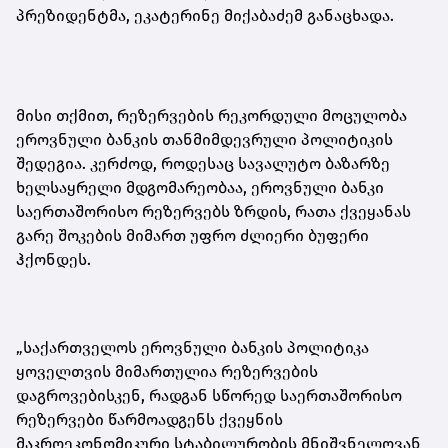
პრეზიდენტმა, ეკატერინე მიქაბაძემ განაცხადა.
მისი თქმით, რეზერვების რეკორდული მოცულობა
ეროვნული ბანკის თანმიმდევრული პოლიტიკის
შედეგია. კერძოდ, როდესაც სავალუტო ბაზარზე
ხელსაყრელი მდგომარეობაა, ეროვნული ბანკი
საერთაშორისო რეზერვებს ზრდის, რათა ქვეყანას
გარე შოკების მიმართ უფრო ძლიერი ბუფერი
ჰქონდეს
.
„საქართველოს ეროვნული ბანკის პოლიტიკა
ყოველთვის მიმართულია რეზერვების
დაგროვებისკენ, რადგან სწორედ საერთაშორისო
რეზერვები წარმოადგენს ქვეყნის
მაკროეკონომიკური სტაბილურობის მნიშვნელოვან