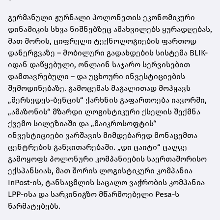
გერმანული ჟურნალი პოლონეთის ეკონომიკური
დინამიკის სხვა ნიშნებზეც ამახვილებს ყურადღებას,
მათ შორის, ციფრული ტექნოლოგიების ფართოდ
დანერგვაზე – მობილური გადახდების სისტემა BLIK-
იდან დაწყებული, ონლაინ საჯარო სერვისებით
დამთავრებული – და უცხოური ინვესტიციების
შემოდინებაზე. გამოცემას მაგალითად მოჰყავს
„მერსედეს-ბენცის“ ქარხნის გაფართოება იავორში,
„ამაზონის“ მზარდი ლოგისტიკური ქსელის შექმნა
ქვემო სილეზიაში და „მაიკროსოფტის“
ინვესტიციები ვარშავის მიმდებარედ მონაცემთა
ცენტრების განვითარებაში. „დი ცაიტი“ ცალკე
გამოყოფს პოლონური კომპანიების საერთაშორისო
ექსპანსიას, მათ შორის ლოგისტიკური კომპანია
InPost-ის, ტანსაცმლის საცალო ვაჭრობის კომპანია
LPP-ისა და სარკინიგზო მწარმოებელი Pesa-ს
წარმატებებს.