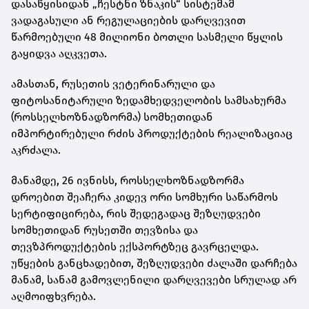
დასაწყისიდან „ჩესტნი ზნაკის“ სისტემამ
ვადაგასული ან რეგულაციების დარღვევით
წარმოებული 48 მილიონი ბოთლი სასმელი წყლის
გაყიდვა აღკვეთა.
ამასთან, რუსეთის ვეტერინარული და
ფიტოსანიტარული ზედამხედველობის სამსახურმა
(როსსელხოზნადზორმა) სომხეთიდან
იმპორტირებული რძის პროდუქტების რეალიზაციაც
აკრძალა.
მანამდე, 26 ივნისს, როსსელხოზნადზორმა
დროებით შეაჩერა კიდევ ორი სომხური საწარმოს
სერტიფიცირება, რის შედეგადაც შეზღუდვები
სომხეთიდან რუსეთში თევზისა და
თევზპროდუქტების ექსპორტზეც გავრცელდა.
უწყების განცხადებით, შეზღუდვები ძალაში დარჩება
მანამ, სანამ გამოვლენილი დარღვევები სრულად არ
აღმოიფხვრება.