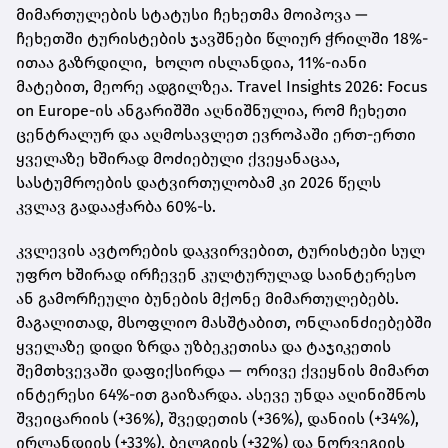
მიმართულების სტატუსი ჩეხეთმა მოიპოვა —
ჩეხეთში ტურისტების ჯავშნები წლიურ ჭრილში 18%-
ითაა გაზრდილი, ხოლო ისლანდია, 11%-იანი
მატებით, მეორე ადგილზეა. Travel Insights 2026: Focus
on Europe-ის ანგარიშში აღნიშნულია, რომ ჩეხეთი
ცენტრალურ და აღმოსავლეთ ევროპაში ერთ-ერთი
ყველაზე ხშირად მოძიებული ქვეყანაცაა,
სასტუმროების დატვირთულობამ კი 2026 წელს
კვლავ გადააჭარბა 60%-ს.
კვლევის ავტორების დაკვირვებით, ტურისტები სულ
უფრო ხშირად ირჩევენ კულტურულად საინტერესო
ან გამორჩეული ბუნების მქონე მიმართულებებს.
მაგალითად, მსოფლიო მასშტაბით, ონლაინძიებებში
ყველაზე დიდი ზრდა უზბეკეთისა და ტაჯიკეთის
შემთხვევაში დაფიქსირდა — ორივე ქვეყნის მიმართ
ინტერესი 64%-ით გაიზარდა. ასევე უნდა აღინიშნოს
შვეიცარიის (+36%), შვედეთის (+36%), დანიის (+34%),
ირლანდიის (+33%), ბელგიის (+32%) და ნორვეგიის