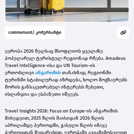
commersant/ კომერსანტი
ევროპა 2026 წელსაც მსოფლიოს ყველაზე
პოპულარულ ტურისტულ რეგიონად რჩება. Amadeus
Travel Intelligence-ისა და UN Tourism-ის
ერთობლივი
ანგარიშის
თანახმად, რეგიონში
ტურიზმი სტაბილურად იზრდება, ხოლო მოგზაურებს
შორის განსაკუთრებულ ინტერესს ჩეხეთი,
ისლანდია და ესპანეთი იწვევს.
Travel Insights 2026: Focus on Europe-ის ანგარიშის
მიხედვით, 2025 წლის მაისიდან 2026 წლის
აპრილამდე პერიოდში, გასული წლის იმავე
პერიოდთან შედარებით, ევროპაში ავიამიმოსვლით