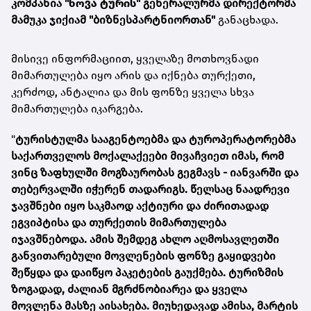
კომპანია
"
ნოვა ტურის
"
გენერალურმა დირექტორმა
მამუკა ჯიქიამ "ბიზნესპარტნიორთან"
განაცხადა.
მისივე ინფორმაციით, ყველაზე მოთხოვნადი
მიმართულება იყო არის და იქნება თურქეთი,
კერძოდ, ანტალია და მის ფონზე ყველა სხვა
მიმართულება იკარგება.
"
ტურისტულმა სააგენტოებმა და ტუროპერატორებმა
საქართველოს მოქალაქეები მივაჩვიეთ იმას, რომ
ვინც ზაფხულში მოგზაურობას გეგმავს - იანვარში და
თებერვალში იჭერენ თადარიგს. წელსაც ნაადრევი
ჯავშნები იყო საკმაოდ აქტიური და ძირითადად
ეგვიპტისა და თურქეთის მიმართულება
იჯავშნებოდა. ამის შემდეგ ახლო აღმოსავლეთში
განვითარებული მოვლენების ფონზე გაყიდვები
შეწყდა და დაიწყო პაკეტების გაუქმება. ტურიზმის
ზოგადად, ძალიან მგრძნობიარეა და ყველა
მოვლენა მასზე აისახება. მიუხედავად ამისა, მარტის