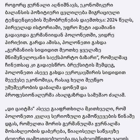
როგორც ჟურნალი აღნიშნავს, ეკონომიკური
ბალანსის პოზიტიური ცვლილება მიგრაციული
ტენდენციების შემობრუნებას დაემთხვა: 2024 წელს,
პირველად ისტორიაში, უფრო მეტი ადამიანი
გადავიდა გერმანიიდან პოლონეთში, ვიდრე
პირიქით. გარდა ამისა, პოლონეთი გახდა
„გერმანიის სიდიდით მეოთხე ყველაზე
მნიშვნელოვანი საექსპორტო ბაზარი“, რომელმაც
ჩინეთსაც კი გადაუსწრო. ბრექსიტის შემდეგ,
პოლონეთი ასევე გახდა ევროკავშირის სიდიდით
მეექვსე ეკონომიკა, რასაც ხელი შეუწყო
უმუშევრობის დაბალმა დონემ და
პროფესიონალურმა ახალგაზრდა სამუშაო ძალამ.
„დი ცაიტმა“ ასევე გააფრთხილა მკითხველი, რომ
პოლონეთი კვლავ სერიოზული გამოწვევების წინაშე
დგას, რომელთა შორის გერმანულმა ჟურნალმა
მოსახლეობის დაბერება, წიაღისეულ საწვავზე
ძლიერი დამოკიდებულება და სახელმწიფო ვალის