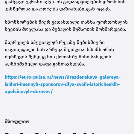
დამცავი ეკრანი აქვს. ის გადაადგილების დროს ხის
კენწეროსა და ტოტებს დაზიანებისგან იცავს.
სპონსორების მიერ გადახდილი თანხა ფორთოხლის
ხეების მოვლასა და მებაღის მუშაობას მოხმარდება.
მსურველს სპეციალურ რუკაზე ნებისმიერი
თავისუფალი ხის არჩევა შეუძლია. სპონსორის
შერჩევის შემდეგ ხის ქოთანზე მისი სახელის
აღმნიშვნელი დაფა განთავსდება.
https://euro-pulse.ru/news/drezdenskaya-galereya-
ishhet-imennyh-sponsorov-dlya-svoih-istoricheskih-
apelsinovyh-derevev/
მსოფლიო